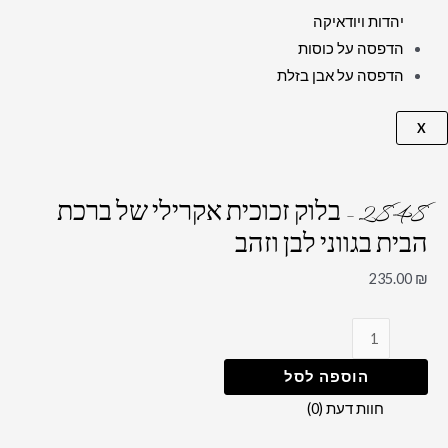
יהדות ויודאיקה
הדפסה על כוסות
הדפסה על אבן בזלת
X
2848 – בלוק זכוכית אקרילי של ברכת
הבית בגווני לבן וזהב
235.00
₪
הוספה לסל
חוות דעת (0)