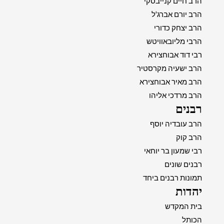
הרב חיים קנייבסקי
הרב יורם אברג'ל
הרב יצחק כדורי
הרבי מליובאוויטש
רבי דוד אבוחצירא
הרב ישעיה מקרסטיר
הרב מאיר אבוחצירא
הרב מרדכי אליהו
רבנים
הרב עובדיה יוסף
הרב קוק
רבי שמעון בר יוחאי
רבנים שונים
תמונות רבנים ביחד
יהדות
בית המקדש
הכותל