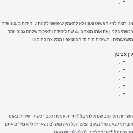
אני רוצה להגיד פשוט ואוו!! לא להאמין שאפשר לקנות 7 יחידות ב 100 ש"ח
רכשתי בקניון את אותו מוצר ב 65 שח ליחידה והאיכות שלהם גבוה יותר
משמעותית ! השירות היה נדיר בווצאפ ! ממליצה בחום!!!
לין אביטן
השירות הכי טוב שנתקלתי בו!!! תודה ענקית לכם רכשתי ישירות באתר
ועברתי לצאט מול נציג בווצאפ הכל היה מושלם נשארתי ללא מילים אתם
מקצוענים!!! אני ממליצה לכולם לרכוש מהם