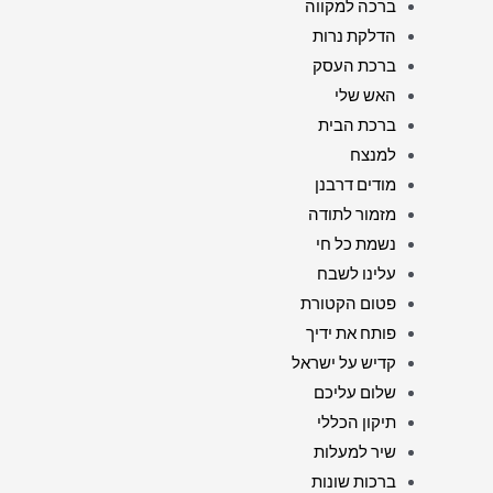
ברכה למקווה
הדלקת נרות
ברכת העסק
האש שלי
ברכת הבית
למנצח
מודים דרבנן
מזמור לתודה
נשמת כל חי
עלינו לשבח
פטום הקטורת
פותח את ידיך
קדיש על ישראל
שלום עליכם
תיקון הכללי
שיר למעלות
ברכות שונות