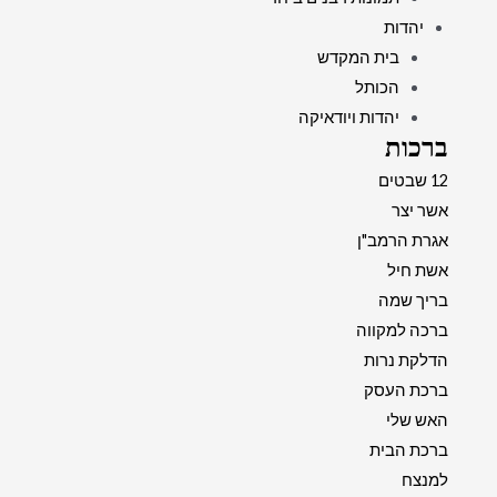
יהדות
בית המקדש
הכותל
יהדות ויודאיקה
ברכות
12 שבטים
אשר יצר
אגרת הרמב"ן
אשת חיל
בריך שמה
ברכה למקווה
הדלקת נרות
ברכת העסק
האש שלי
ברכת הבית
למנצח