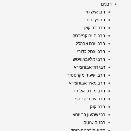
רבנים
הבן איש חי
החפץ חיים
הרב דב קוק
הרב חיים קנייבסקי
הרב יורם אברג'ל
הרב יצחק כדורי
הרבי מליובאוויטש
רבי דוד אבוחצירא
הרב ישעיה מקרסטיר
הרב מאיר אבוחצירא
הרב מרדכי אליהו
הרב עובדיה יוסף
הרב קוק
רבי שמעון בר יוחאי
רבנים שונים
תמונות רבנים ביחד