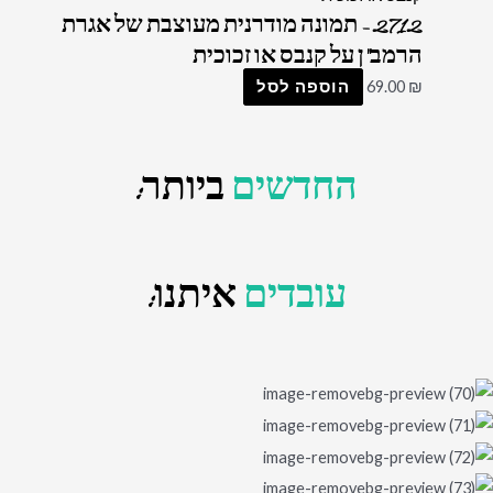
2712 – תמונה מודרנית מעוצבת של אגרת
הרמב"ן על קנבס או זכוכית
₪
69.00
הוספה לסל
החדשים
ביותר:
עובדים
איתנו: