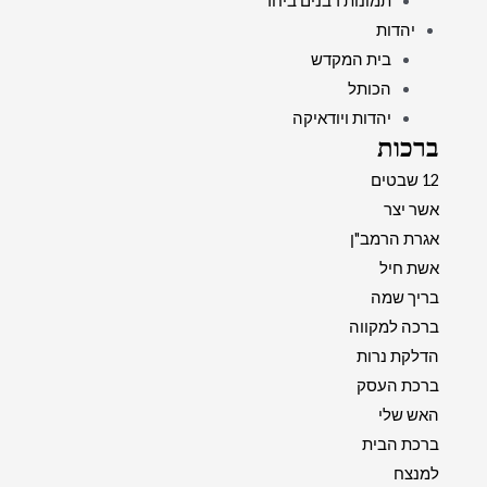
תמונות רבנים ביחד
יהדות
בית המקדש
הכותל
יהדות ויודאיקה
ברכות
12 שבטים
אשר יצר
אגרת הרמב"ן
אשת חיל
בריך שמה
ברכה למקווה
הדלקת נרות
ברכת העסק
האש שלי
ברכת הבית
למנצח