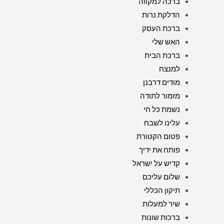
ברכה למקווה
הדלקת נרות
ברכת העסק
האש שלי
ברכת הבית
למנצח
מודים דרבנן
מזמור לתודה
נשמת כל חי
עלינו לשבח
פטום הקטורת
פותח את ידיך
קדיש על ישראל
שלום עליכם
תיקון הכללי
שיר למעלות
ברכות שונות