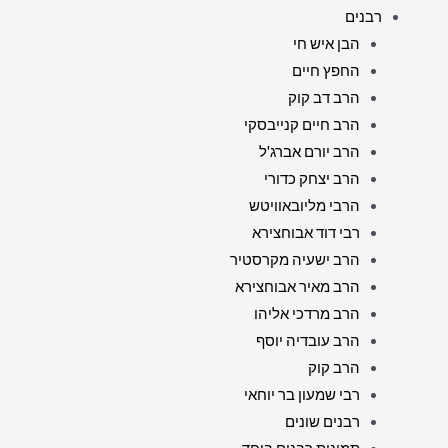
רבנים
הבן איש חי
החפץ חיים
הרב דב קוק
הרב חיים קנייבסקי
הרב יורם אברג'ל
הרב יצחק כדורי
הרבי מליובאוויטש
רבי דוד אבוחצירא
הרב ישעיה מקרסטיר
הרב מאיר אבוחצירא
הרב מרדכי אליהו
הרב עובדיה יוסף
הרב קוק
רבי שמעון בר יוחאי
רבנים שונים