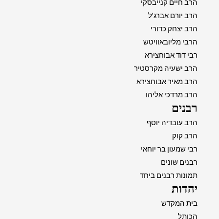
הרב חיים קנייבסקי
הרב יורם אברג'ל
הרב יצחק כדורי
הרבי מליובאוויטש
רבי דוד אבוחצירא
הרב ישעיה מקרסטיר
הרב מאיר אבוחצירא
הרב מרדכי אליהו
רבנים
הרב עובדיה יוסף
הרב קוק
רבי שמעון בר יוחאי
רבנים שונים
תמונות רבנים ביחד
יהדות
בית המקדש
הכותל