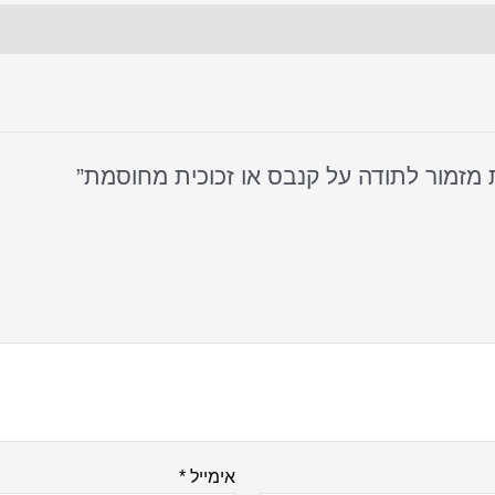
אימייל
*