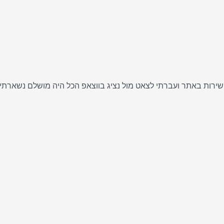
ישירות באתר ועברתי לצאט מול נציג בווצאפ הכל היה מושלם נשארתי 