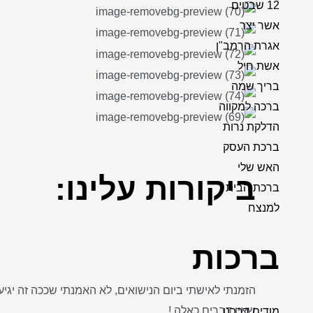
12 שבטים
אשר יצר
אגרת הרמב"ן
אשת חיל
בריך שמה
ברכה למקווה
הדלקת נרות
ברכת העסק
האש שלי
ביקורות
עלינו:
ברכת הבית
למנצח
ברכות
שאין דברים כאלה !
מודים דרבנן