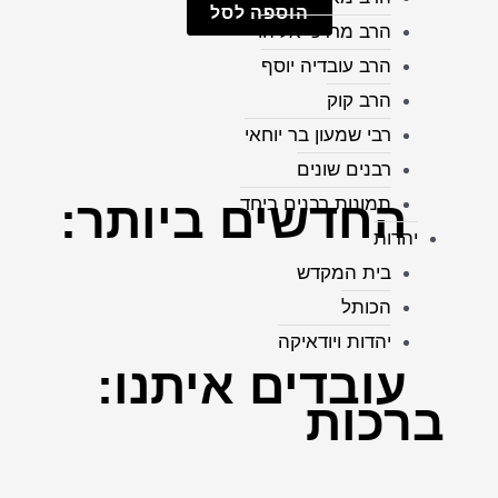
הוספה לסל
הרב מרדכי אליהו
הרב עובדיה יוסף
הרב קוק
רבי שמעון בר יוחאי
רבנים שונים
החדשים
ביותר:
תמונות רבנים ביחד
יהדות
בית המקדש
הכותל
יהדות ויודאיקה
עובדים
איתנו:
ברכות