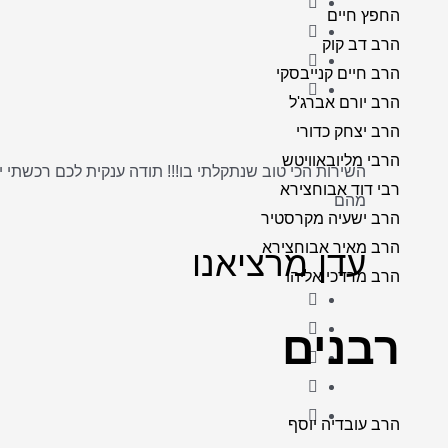
החפץ חיים
הרב דב קוק
הרב חיים קנייבסקי
הרב יורם אברג'ל
הרב יצחק כדורי
הרבי מליובאוויטש
השירות הכי טוב שנתקלתי בו!!! תודה ענקית לכם רכשתי 
רבי דוד אבוחצירא
מהם
הרב ישעיה מקרסטיר
הרב מאיר אבוחצירא
עדן מרציאנו
הרב מרדכי אליהו
רבנים
הרב עובדיה יוסף