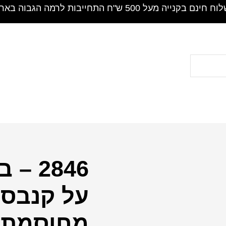
חינם בקנייה מעל 500 ש"ח התחייבות לרמה הגבוה בארץ !
2846 
כמות
של
על קנבס א
2846
-
מחוסמת
ברכת