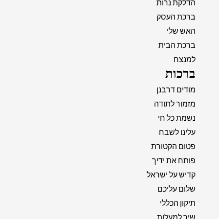
הדלקת נרות
ברכת העסק
האש שלי
ברכת הבית
למנצח
ברכות
מודים דרבנן
מזמור לתודה
נשמת כל חי
עלינו לשבח
פטום הקטורת
פותח את ידיך
קדיש על ישראל
שלום עליכם
תיקון הכללי
שיר למעלות