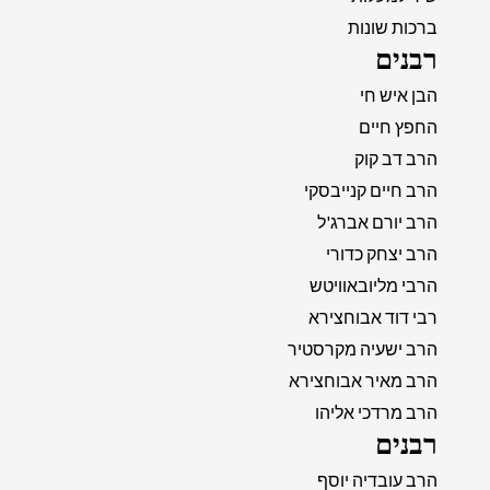
ברכות שונות
רבנים
הבן איש חי
החפץ חיים
הרב דב קוק
הרב חיים קנייבסקי
הרב יורם אברג'ל
הרב יצחק כדורי
הרבי מליובאוויטש
רבי דוד אבוחצירא
הרב ישעיה מקרסטיר
הרב מאיר אבוחצירא
הרב מרדכי אליהו
רבנים
הרב עובדיה יוסף