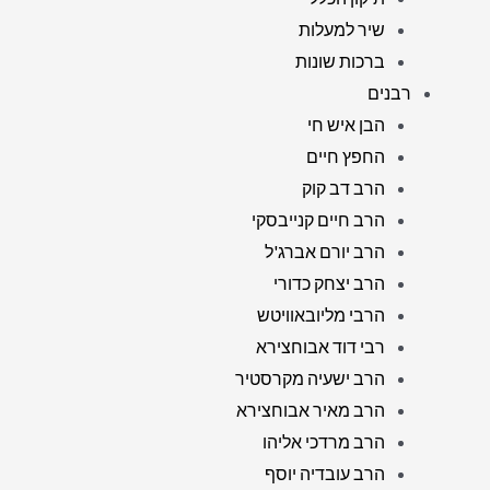
שיר למעלות
ברכות שונות
רבנים
הבן איש חי
החפץ חיים
הרב דב קוק
הרב חיים קנייבסקי
הרב יורם אברג'ל
הרב יצחק כדורי
הרבי מליובאוויטש
רבי דוד אבוחצירא
הרב ישעיה מקרסטיר
הרב מאיר אבוחצירא
הרב מרדכי אליהו
הרב עובדיה יוסף