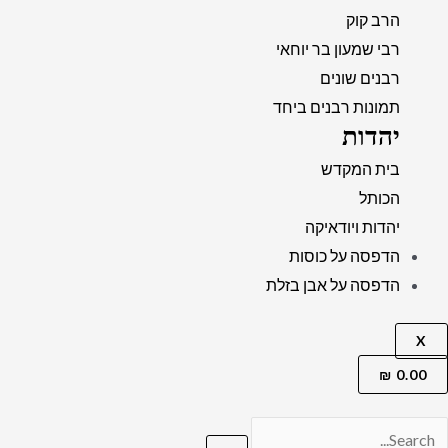
הרב קוק
רבי שמעון בר יוחאי
רבנים שונים
תמונות רבנים ביחד
יהדות
בית המקדש
הכותל
יהדות ויודאיקה
הדפסה על כוסות
הדפסה על אבן בזלת
X
₪
0.00