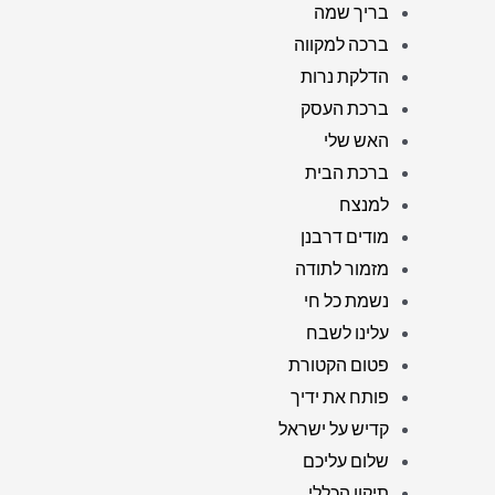
בריך שמה
ברכה למקווה
הדלקת נרות
ברכת העסק
האש שלי
ברכת הבית
למנצח
מודים דרבנן
מזמור לתודה
נשמת כל חי
עלינו לשבח
פטום הקטורת
פותח את ידיך
קדיש על ישראל
שלום עליכם
תיקון הכללי