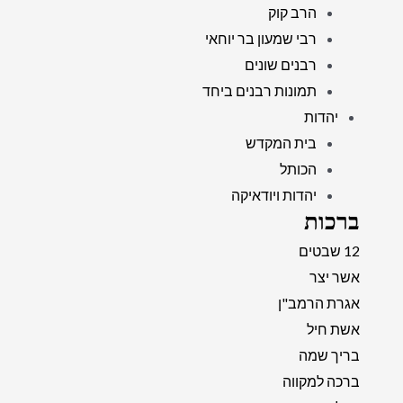
הרב קוק
רבי שמעון בר יוחאי
רבנים שונים
תמונות רבנים ביחד
יהדות
בית המקדש
הכותל
יהדות ויודאיקה
ברכות
12 שבטים
אשר יצר
אגרת הרמב"ן
אשת חיל
בריך שמה
ברכה למקווה