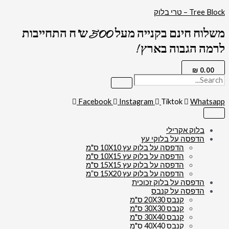
דילוג
Tree Block – טרי בלוק
לתוכן
משלוח חינם בקנייה מעל 500 ש"ח התחייבות
לרמה הגבוה בארץ !
₪
0.00
Facebook
Instagram
Tiktok
Whatsapp
בלוק אקרילי
הדפסה על בלוקי עץ
הדפסה על בלוק עץ 10X10 ס"מ
הדפסה על בלוק עץ 10X15 ס"מ
הדפסה על בלוק עץ 15X15 ס"מ
הדפסה על בלוק עץ 15X20 ס”מ
הדפסה על בלוק זכוכית
הדפסה על קנבס
קנבס 20X30 ס"מ
קנבס 30X30 ס"מ
קנבס 30X40 ס"מ
קנבס 40X40 ס"מ