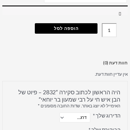
הוספה לסל
חוות דעת (0)
אין עדיין חוות דעת.
היה הראשון לכתוב סקירה “2832 – פיוט של
הבן איש חי על רבי שמעון בר יוחאי”
האימייל לא יוצג באתר.
שדות החובה מסומנים
*
הדירוג שלך
*
הביקורת שלך
*