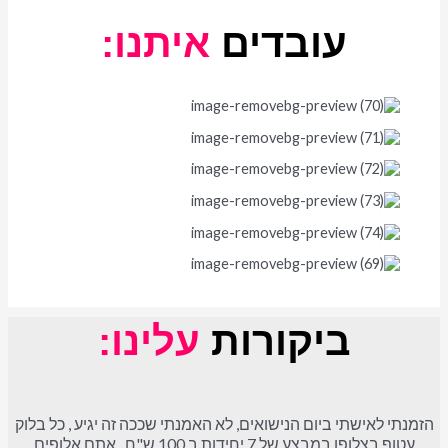
עובדים
איתנו:
ביקורות
עלינו:
הזמנתי לאישתי ביום הנישואים, לא האמנתי שככה זה יגיע , כל בלוק
עטוף בצלופן במבצע של 7 יחידות ב 100 ש"ח , אתם אלופים