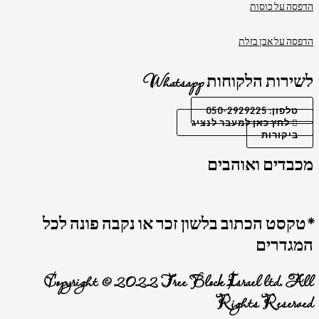
הדפסה על כוסות
הדפסה על אבן בזלת
לשירות הלקוחות Whatsapp
טלפון: 050-2929225
לחץ כאן למעבר לנציג
ביקורות
מכבדים ואוהבים
*טקסט הכתוב בלשון זכר או נקבה פונה לכל
המגדרים
Copyright © 2022 Tree Block Israel ltd. All
Rights Reserved