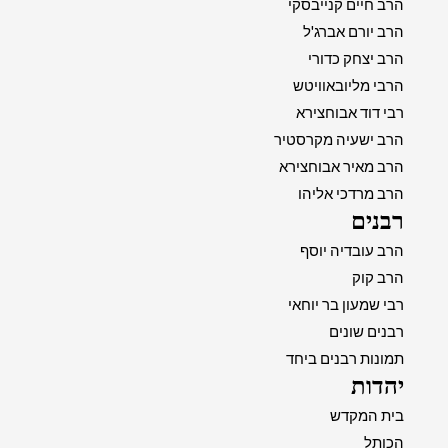
הרב חיים קנייבסקי
הרב יורם אברג'ל
הרב יצחק כדורי
הרבי מליובאוויטש
רבי דוד אבוחצירא
הרב ישעיה מקרסטיר
הרב מאיר אבוחצירא
הרב מרדכי אליהו
רבנים
הרב עובדיה יוסף
הרב קוק
רבי שמעון בר יוחאי
רבנים שונים
תמונות רבנים ביחד
יהדות
בית המקדש
הכותל