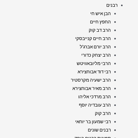
רבנים
הבן איש חי
החפץ חיים
הרב דב קוק
הרב חיים קנייבסקי
הרב יורם אברג'ל
הרב יצחק כדורי
הרבי מליובאוויטש
רבי דוד אבוחצירא
הרב ישעיה מקרסטיר
הרב מאיר אבוחצירא
הרב מרדכי אליהו
הרב עובדיה יוסף
הרב קוק
רבי שמעון בר יוחאי
רבנים שונים