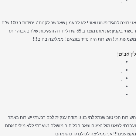
אני רוצה להגיד פשוט ואוו!! לא להאמין שאפשר לקנות 7 יחידות ב 100 ש"ח
רכשתי בקניון את אותו מוצר ב 65 שח ליחידה והאיכות שלהם גבוה יותר
משמעותית ! השירות היה נדיר בווצאפ ! ממליצה בחום!!!
לין אביטן
השירות הכי טוב שנתקלתי בו!!! תודה ענקית לכם רכשתי ישירות באתר
ועברתי לצאט מול נציג בווצאפ הכל היה מושלם נשארתי ללא מילים אתם
מקצוענים!!! אני ממליצה לכולם לרכוש מהם