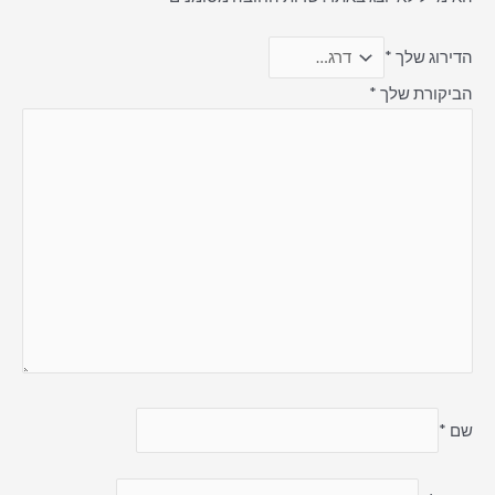
הדירוג שלך
*
הביקורת שלך
*
שם
*