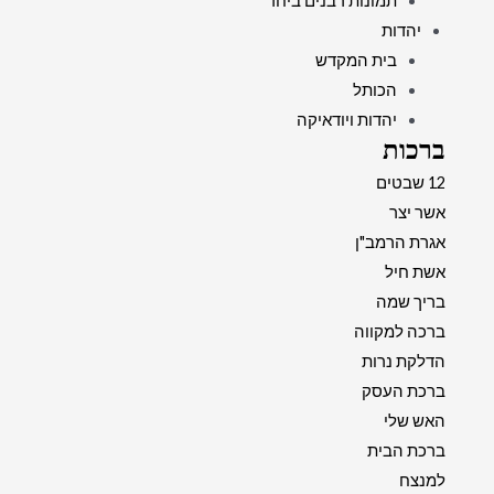
תמונות רבנים ביחד
יהדות
בית המקדש
הכותל
יהדות ויודאיקה
ברכות
12 שבטים
אשר יצר
אגרת הרמב"ן
אשת חיל
בריך שמה
ברכה למקווה
הדלקת נרות
ברכת העסק
האש שלי
ברכת הבית
למנצח