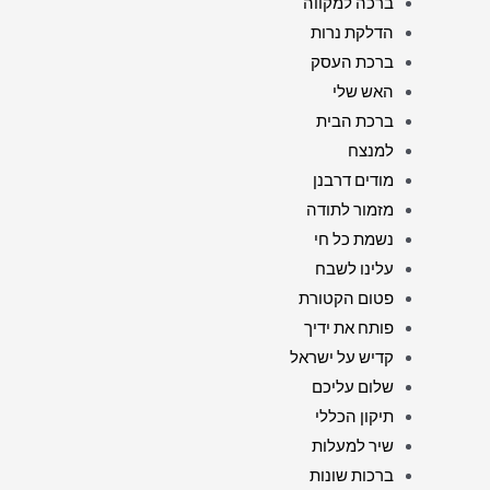
ברכה למקווה
הדלקת נרות
ברכת העסק
האש שלי
ברכת הבית
למנצח
מודים דרבנן
מזמור לתודה
נשמת כל חי
עלינו לשבח
פטום הקטורת
פותח את ידיך
קדיש על ישראל
שלום עליכם
תיקון הכללי
שיר למעלות
ברכות שונות