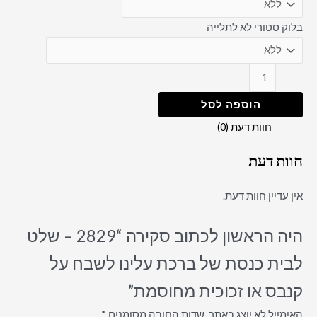
בלוק סטורי לא לתלייה
הוספה לסל
חוות דעת (0)
חוות דעת
אין עדיין חוות דעת.
היה הראשון לכתוב סקירה “2829 – שלט
לבית כנסת של ברכת עלינו לשבח על
קנבס או זכוכית מחוסמת”
האימייל לא יוצג באתר.
שדות החובה מסומנים
*