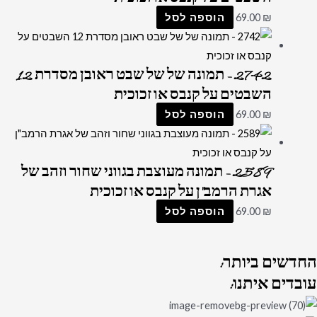
₪
69.00
הוספה לסל
2742 – תמונה של של שבט ראובן מסדרת 12
השבטים על קנבס או זכוכית
₪
69.00
הוספה לסל
2589 – תמונה מעוצבת בגווני שחור וזהב של
אגרת הרמב"ן על קנבס או זכוכית
₪
69.00
הוספה לסל
החדשים
ביותר:
עובדים
איתנו: