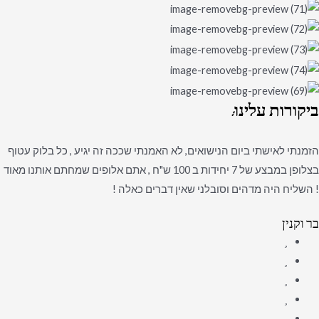
ביקורות
עלינו:
הזמנתי לאישתי ביום הנישואים, לא האמנתי שככה זה יגיע , כל בלוק עטוף
בצלופן במבצע של 7 יחידות ב 100 ש"ח , אתם אלופים שמחתם אותנו מאוד
! השליח היה מדהים וסובלני שאין דברים כאלה !
בר וקנין