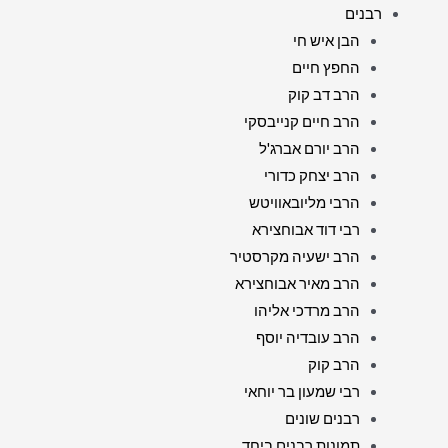
רבנים
הבן איש חי
החפץ חיים
הרב דב קוק
הרב חיים קנייבסקי
הרב יורם אברג'ל
הרב יצחק כדורי
הרבי מליובאוויטש
רבי דוד אבוחצירא
הרב ישעיה מקרסטיר
הרב מאיר אבוחצירא
הרב מרדכי אליהו
הרב עובדיה יוסף
הרב קוק
רבי שמעון בר יוחאי
רבנים שונים
תמונות רבנים ביחד