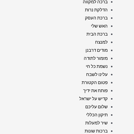
ברכה למקווה
הדלקת נרות
ברכת העסק
האש שלי
ברכת הבית
למנצח
מודים דרבנן
מזמור לתודה
נשמת כל חי
עלינו לשבח
פטום הקטורת
פותח את ידיך
קדיש על ישראל
שלום עליכם
תיקון הכללי
שיר למעלות
ברכות שונות