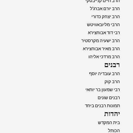
הרב חיים קנייבסקי
הרב יורם אברג'ל
הרב יצחק כדורי
הרבי מליובאוויטש
רבי דוד אבוחצירא
הרב ישעיה מקרסטיר
הרב מאיר אבוחצירא
הרב מרדכי אליהו
רבנים
הרב עובדיה יוסף
הרב קוק
רבי שמעון בר יוחאי
רבנים שונים
תמונות רבנים ביחד
יהדות
בית המקדש
הכותל