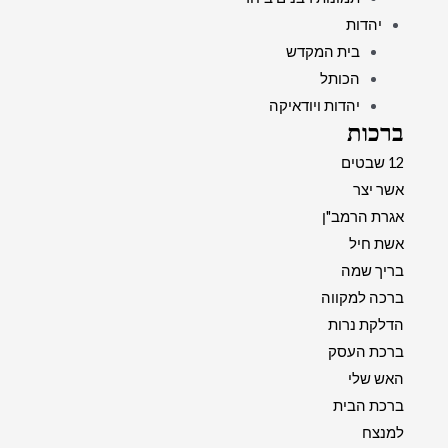
יהדות
בית המקדש
הכותל
יהדות ויודאיקה
ברכות
12 שבטים
אשר יצר
אגרת הרמב"ן
אשת חיל
בריך שמה
ברכה למקווה
הדלקת נרות
ברכת העסק
האש שלי
ברכת הבית
למנצח