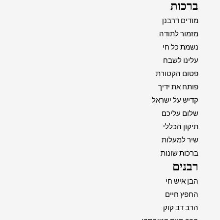
ברכות
מודים דרבנן
מזמור לתודה
נשמת כל חי
עלינו לשבח
פטום הקטורת
פותח את ידיך
קדיש על ישראל
שלום עליכם
תיקון הכללי
שיר למעלות
ברכות שונות
רבנים
הבן איש חי
החפץ חיים
הרב דב קוק