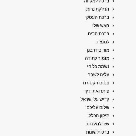
ברכה למקווה
הדלקת נרות
ברכת העסק
האש שלי
ברכת הבית
למנצח
מודים דרבנן
מזמור לתודה
נשמת כל חי
עלינו לשבח
פטום הקטורת
פותח את ידיך
קדיש על ישראל
שלום עליכם
תיקון הכללי
שיר למעלות
ברכות שונות