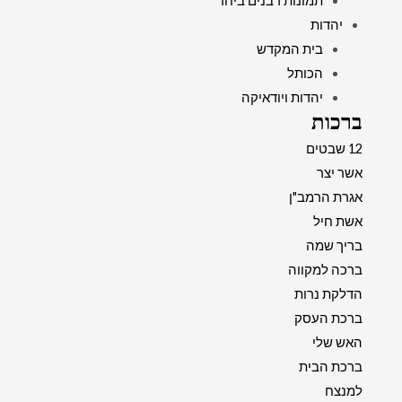
תמונות רבנים ביחד
יהדות
בית המקדש
הכותל
יהדות ויודאיקה
ברכות
12 שבטים
אשר יצר
אגרת הרמב"ן
אשת חיל
בריך שמה
ברכה למקווה
הדלקת נרות
ברכת העסק
האש שלי
ברכת הבית
למנצח