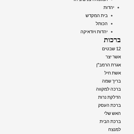
יהדות
בית המקדש
הכותל
יהדות ויודאיקה
ברכות
12 שבטים
אשר יצר
אגרת הרמב"ן
אשת חיל
בריך שמה
ברכה למקווה
הדלקת נרות
ברכת העסק
האש שלי
ברכת הבית
למנצח