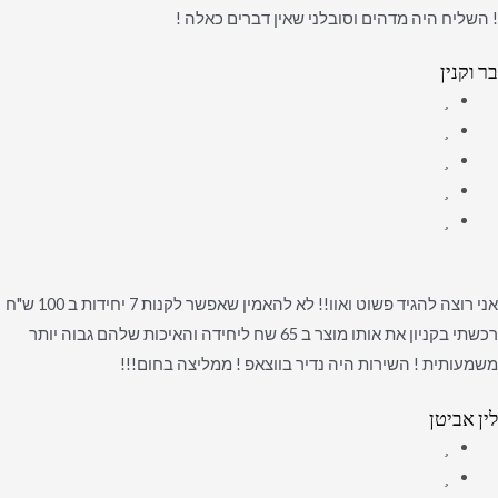
! השליח היה מדהים וסובלני שאין דברים כאלה !
בר וקנין
אני רוצה להגיד פשוט ואוו!! לא להאמין שאפשר לקנות 7 יחידות ב 100 ש"ח
רכשתי בקניון את אותו מוצר ב 65 שח ליחידה והאיכות שלהם גבוה יותר
משמעותית ! השירות היה נדיר בווצאפ ! ממליצה בחום!!!
לין אביטן