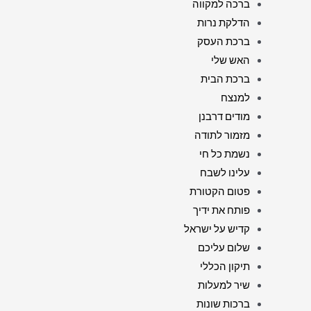
ברכה למקווה
הדלקת נרות
ברכת העסק
האש שלי
ברכת הבית
למנצח
מודים דרבנן
מזמור לתודה
נשמת כל חי
עלינו לשבח
פטום הקטורת
פותח את ידיך
קדיש על ישראל
שלום עליכם
תיקון הכללי
שיר למעלות
ברכות שונות