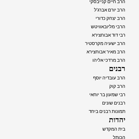
הרב חיים קנייבסקי
הרב יורם אברג'ל
הרב יצחק כדורי
הרבי מליובאוויטש
רבי דוד אבוחצירא
הרב ישעיה מקרסטיר
הרב מאיר אבוחצירא
הרב מרדכי אליהו
רבנים
הרב עובדיה יוסף
הרב קוק
רבי שמעון בר יוחאי
רבנים שונים
תמונות רבנים ביחד
יהדות
בית המקדש
הכותל