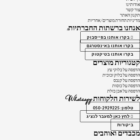
אודותינו
צור קשר
תקנון האתר
מדיניות החזרת מוצרים/אחריות
אנחנו ברשתות החברתיות:
בקרו אותנו בפייסבוק
בקרו אותנו באינסטרגם
בקרו אותנו בטיקטוק
קטגוריות מוצרים
הדפסה על בלוקי עץ
הדפסה על בלוק זכוכית
הדפסה על קנבס
הדפסה על כוסות
הדפסה על אבן בזלת
לשירות הלקוחות Whatsapp
טלפון: 050-2929225
לחץ כאן למעבר לנציג
ביקורות
מכבדים ואוהבים