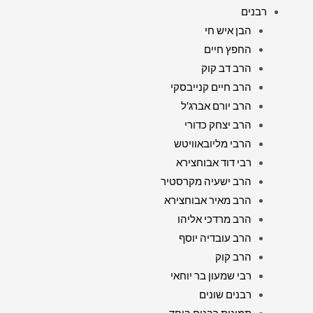
רבנים
הבן איש חי
החפץ חיים
הרב דב קוק
הרב חיים קנייבסקי
הרב יורם אברג'ל
הרב יצחק כדורי
הרבי מליובאוויטש
רבי דוד אבוחצירא
הרב ישעיה מקרסטיר
הרב מאיר אבוחצירא
הרב מרדכי אליהו
הרב עובדיה יוסף
הרב קוק
רבי שמעון בר יוחאי
רבנים שונים