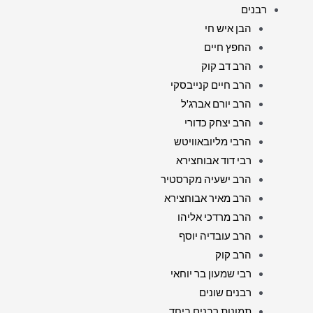
רבנים
הבן איש חי
החפץ חיים
הרב דב קוק
הרב חיים קנייבסקי
הרב יורם אברג'ל
הרב יצחק כדורי
הרבי מליובאוויטש
רבי דוד אבוחצירא
הרב ישעיה מקרסטיר
הרב מאיר אבוחצירא
הרב מרדכי אליהו
הרב עובדיה יוסף
הרב קוק
רבי שמעון בר יוחאי
רבנים שונים
תמונות רבנים ביחד