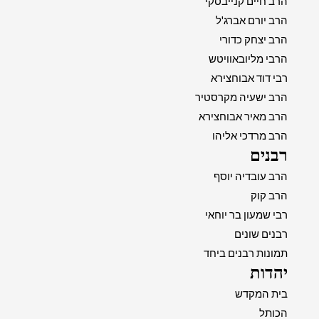
הרב חיים קנייבסקי
הרב יורם אברג'ל
הרב יצחק כדורי
הרבי מליובאוויטש
רבי דוד אבוחצירא
הרב ישעיה מקרסטיר
הרב מאיר אבוחצירא
הרב מרדכי אליהו
רבנים
הרב עובדיה יוסף
הרב קוק
רבי שמעון בר יוחאי
רבנים שונים
תמונות רבנים ביחד
יהדות
בית המקדש
הכותל