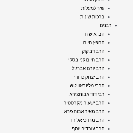
שיר למעלות
ברכות שונות
רבנים
הבן איש חי
החפץ חיים
הרב דב קוק
הרב חיים קנייבסקי
הרב יורם אברג'ל
הרב יצחק כדורי
הרבי מליובאוויטש
רבי דוד אבוחצירא
הרב ישעיה מקרסטיר
הרב מאיר אבוחצירא
הרב מרדכי אליהו
הרב עובדיה יוסף