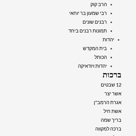
הרב קוק
רבי שמעון בר יוחאי
רבנים שונים
תמונות רבנים ביחד
יהדות
בית המקדש
הכותל
יהדות ויודאיקה
ברכות
12 שבטים
אשר יצר
אגרת הרמב"ן
אשת חיל
בריך שמה
ברכה למקווה