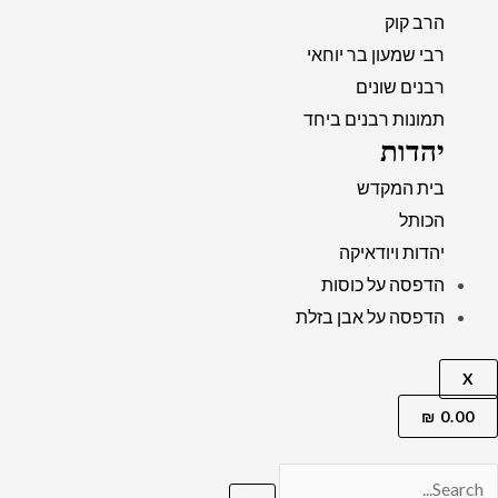
הרב קוק
רבי שמעון בר יוחאי
רבנים שונים
תמונות רבנים ביחד
יהדות
בית המקדש
הכותל
יהדות ויודאיקה
הדפסה על כוסות
הדפסה על אבן בזלת
X
₪
0.00