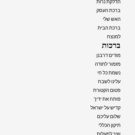
הדלקת נרות
ברכת העסק
האש שלי
ברכת הבית
למנצח
ברכות
מודים דרבנן
מזמור לתודה
נשמת כל חי
עלינו לשבח
פטום הקטורת
פותח את ידיך
קדיש על ישראל
שלום עליכם
תיקון הכללי
שיר למעלות