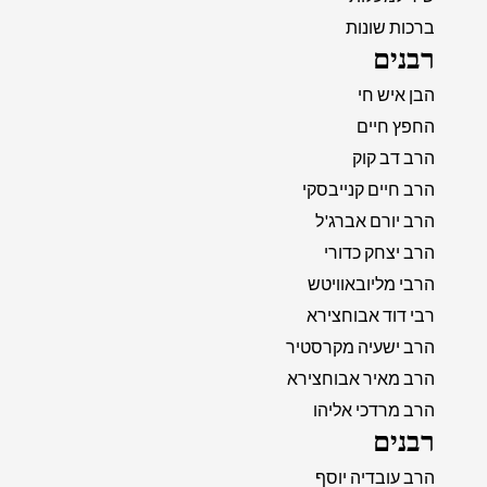
ברכות שונות
רבנים
הבן איש חי
החפץ חיים
הרב דב קוק
הרב חיים קנייבסקי
הרב יורם אברג'ל
הרב יצחק כדורי
הרבי מליובאוויטש
רבי דוד אבוחצירא
הרב ישעיה מקרסטיר
הרב מאיר אבוחצירא
הרב מרדכי אליהו
רבנים
הרב עובדיה יוסף