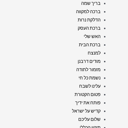
בריך שמה
ברכה למקווה
הדלקת נרות
ברכת העסק
האש שלי
ברכת הבית
למנצח
מודים דרבנן
מזמור לתודה
נשמת כל חי
עלינו לשבח
פטום הקטורת
פותח את ידיך
קדיש על ישראל
שלום עליכם
תיקון הכללי