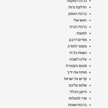
ברכה למקווה
הדלקת נרות
ברכת העסק
האש שלי
ברכת הבית
למנצח
מודים דרבנן
מזמור לתודה
נשמת כל חי
עלינו לשבח
פטום הקטורת
פותח את ידיך
קדיש על ישראל
שלום עליכם
תיקון הכללי
שיר למעלות
ברכות שונות