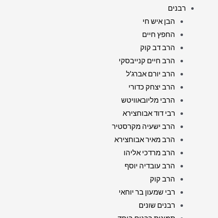
רבנים
הבן איש חי
החפץ חיים
הרב דב קוק
הרב חיים קנייבסקי
הרב יורם אברג'ל
הרב יצחק כדורי
הרבי מליובאוויטש
רבי דוד אבוחצירא
הרב ישעיה מקרסטיר
הרב מאיר אבוחצירא
הרב מרדכי אליהו
הרב עובדיה יוסף
הרב קוק
רבי שמעון בר יוחאי
רבנים שונים