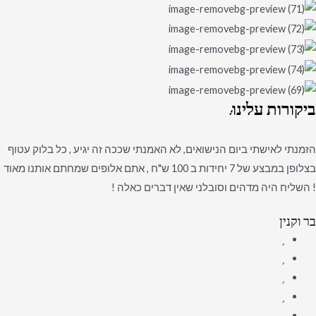
ביקורות
עלינו:
הזמנתי לאישתי ביום הנישואים, לא האמנתי שככה זה יגיע , כל בלוק עטוף
בצלופן במבצע של 7 יחידות ב 100 ש"ח , אתם אלופים שמחתם אותנו מאוד
! השליח היה מדהים וסובלני שאין דברים כאלה !
בר וקנין