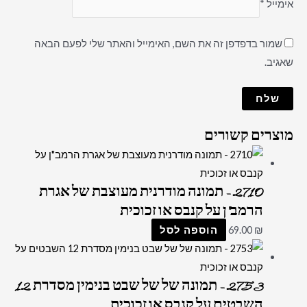
אימייל
*
שמור בדפדפן זה את השם, האימייל והאתר שלי לפעם הבאה
שאגיב.
מוצרים קשורים
2710 – תמונה מודרנית מעוצבת של אגרת
הרמב"ן על קנבס או זכוכית
₪
69.00
הוספה לסל
2753 – תמונה של של שבט בנימין מסדרת 12
השבטים על קנבס או זכוכית