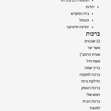
תמונות רבנים ביחד
יהדות
בית המקדש
הכותל
יהדות ויודאיקה
ברכות
12 שבטים
אשר יצר
אגרת הרמב"ן
אשת חיל
בריך שמה
ברכה למקווה
הדלקת נרות
ברכת העסק
האש שלי
ברכת הבית
למנצח