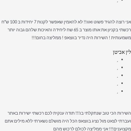
אני רוצה להגיד פשוט ואוו!! לא להאמין שאפשר לקנות 7 יחידות ב 100 ש"ח
רכשתי בקניון את אותו מוצר ב 65 שח ליחידה והאיכות שלהם גבוה יותר
משמעותית ! השירות היה נדיר בווצאפ ! ממליצה בחום!!!
לין אביטן
השירות הכי טוב שנתקלתי בו!!! תודה ענקית לכם רכשתי ישירות באתר
ועברתי לצאט מול נציג בווצאפ הכל היה מושלם נשארתי ללא מילים אתם
מקצוענים!!! אני ממליצה לכולם לרכוש מהם