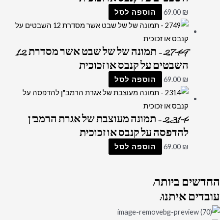
₪
69.00
הוספה לסל
2749 – תמונה של של שבט אשר מסדרת 12
השבטים על קנבס או זכוכית
₪
69.00
הוספה לסל
2314 – תמונה מעוצבת של אגרת הרמב"ן
להדפסה על קנבס או זכוכית
₪
69.00
הוספה לסל
החדשים
ביותר:
עובדים
איתנו: