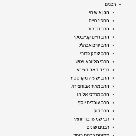
רבנים
הבן איש חי
החפץ חיים
הרב דב קוק
הרב חיים קנייבסקי
הרב יורם אברג'ל
הרב יצחק כדורי
הרבי מליובאוויטש
רבי דוד אבוחצירא
הרב ישעיה מקרסטיר
הרב מאיר אבוחצירא
הרב מרדכי אליהו
הרב עובדיה יוסף
הרב קוק
רבי שמעון בר יוחאי
רבנים שונים
תמונות רבנים ביחד