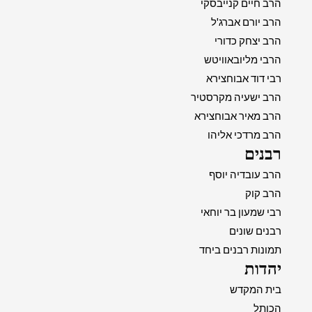
הרב חיים קנייבסקי
הרב יורם אברג'ל
הרב יצחק כדורי
הרבי מליובאוויטש
רבי דוד אבוחצירא
הרב ישעיה מקרסטיר
הרב מאיר אבוחצירא
הרב מרדכי אליהו
רבנים
הרב עובדיה יוסף
הרב קוק
רבי שמעון בר יוחאי
רבנים שונים
תמונות רבנים ביחד
יהדות
בית המקדש
הכותל