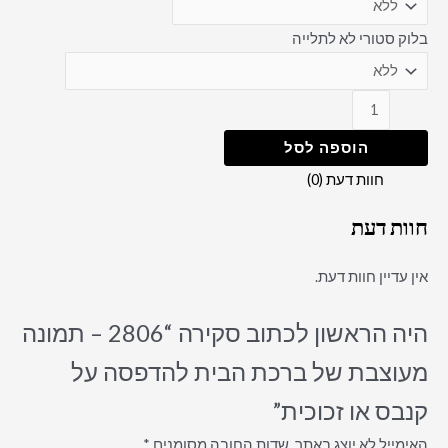
בלוק סטורי לא לתלייה
הוספה לסל
חוות דעת (0)
חוות דעת
אין עדיין חוות דעת.
היה הראשון לכתוב סקירה “2806 – תמונה
מעוצבת של ברכת הבית להדפסה על
קנבס או זכוכית”
האימייל לא יוצג באתר.
שדות החובה מסומנים
*