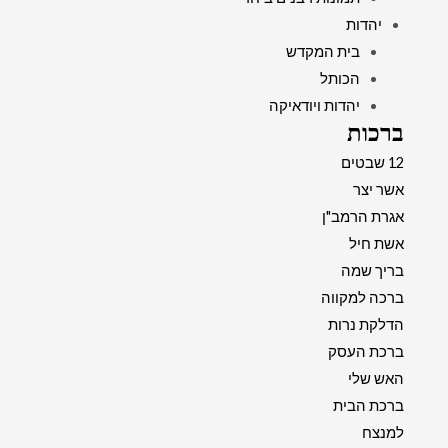
יהדות
בית המקדש
הכותל
יהדות ויודאיקה
ברכות
12 שבטים
אשר יצר
אגרת הרמב"ן
אשת חיל
בריך שמה
ברכה למקווה
הדלקת נרות
ברכת העסק
האש שלי
ברכת הבית
למנצח