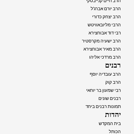
הרב חיים קנייבסקי
הרב יורם אברג'ל
הרב יצחק כדורי
הרבי מליובאוויטש
רבי דוד אבוחצירא
הרב ישעיה מקרסטיר
הרב מאיר אבוחצירא
הרב מרדכי אליהו
רבנים
הרב עובדיה יוסף
הרב קוק
רבי שמעון בר יוחאי
רבנים שונים
תמונות רבנים ביחד
יהדות
בית המקדש
הכותל