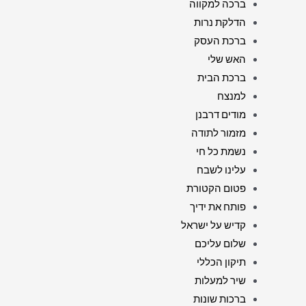
ברכה למקווה
הדלקת נרות
ברכת העסק
האש שלי
ברכת הבית
למנצח
מודים דרבנן
מזמור לתודה
נשמת כל חי
עלינו לשבח
פטום הקטורת
פותח את ידיך
קדיש על ישראל
שלום עליכם
תיקון הכללי
שיר למעלות
ברכות שונות