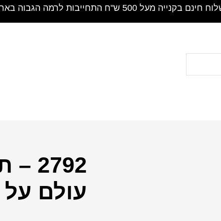
חינם בקנייה מעל 500 ש"ח התחייבות לרמה הגבוה בארץ !
2792 
כמות
של
עולם על ק
2792
-
תפילת