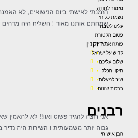
מזמור לתודה
נשמת כל חי
שמחתם אותנו מאוד ! השליח היה מדהים וס
עלינו לשבח
פטום הקטורת
בר וקנין
פותח את ידיך
קדיש על ישראל
שלום עליכם
תיקון הכללי
שיר למעלות
ברכות שונות
רבנים
גבוה יותר משמעותית ! השירות היה נדיר ב
הבן איש חי