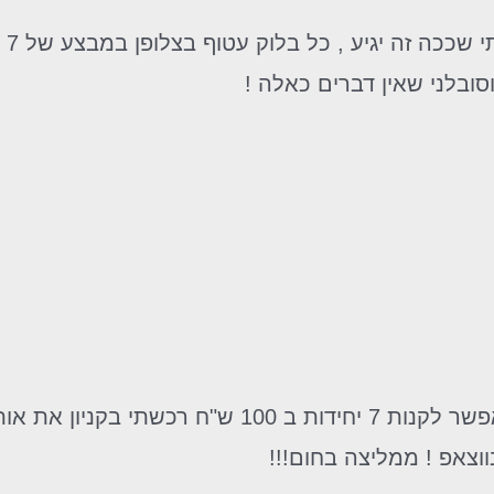
ובלני שאין דברים כאלה !
ווצאפ ! ממליצה בחום!!!