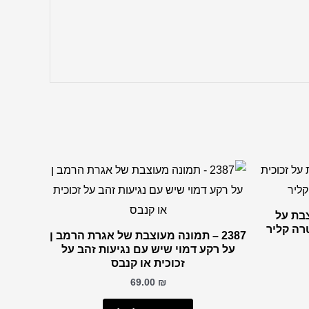
צבת על
רה קליר
2387 – תמונה מעוצבת של אגרת הרמב ן
על רקע דמוי שיש עם נגיעות זהב על
זכוכית או קנבס
69.00
₪