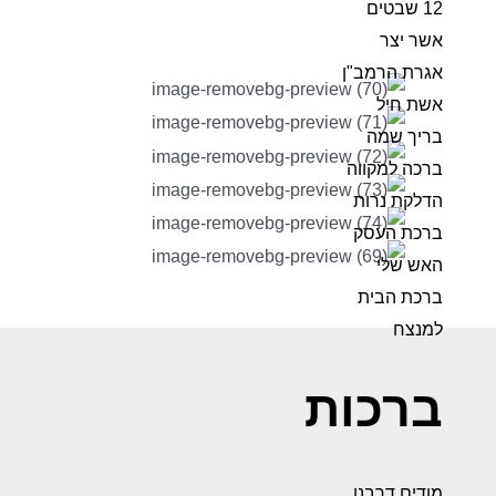
12 שבטים
אשר יצר
אגרת הרמב"ן
אשת חיל
בריך שמה
ברכה למקווה
הדלקת נרות
ברכת העסק
האש שלי
ברכת הבית
למנצח
ברכות
מודים דרבנן