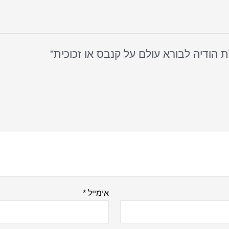
אימייל
*