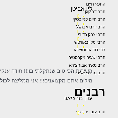
החפץ חיים
לין אביטן
הרב דב קוק
הרב חיים קנייבסקי
הרב יורם אברג'ל
הרב יצחק כדורי
הרבי מליובאוויטש
רבי דוד אבוחצירא
הרב ישעיה מקרסטיר
הרב מאיר אבוחצירא
השירות הכי טוב שנתקלתי בו!!! תודה ענק
הרב מרדכי אליהו
מילים אתם מקצוענים!!! אני ממליצה לכו
רבנים
עדן מרציאנו
הרב עובדיה יוסף