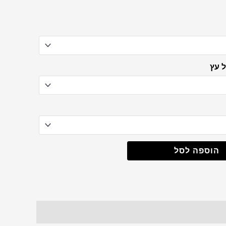
m
 עץ
הוספה לסל