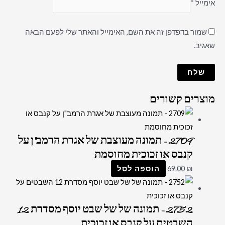
אימייל
*
שמור בדפדפן זה את השם, האימייל והאתר שלי לפעם הבאה
שאגיב.
מוצרים קשורים
2709 – תמונה מעוצבת של אגרת הרמב"ן על
קנבס או זכוכית מחוסמת
₪
69.00
הוספה לסל
2752 – תמונה של של שבט יוסף מסדרת 12
השבטים על קנבס או זכוכית