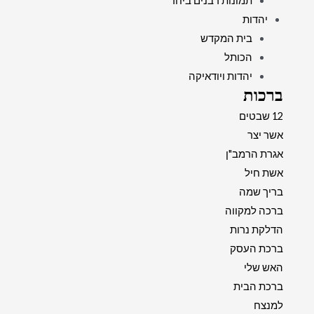
תמונות רבנים ביחד
יהדות
בית המקדש
הכותל
יהדות ויודאיקה
ברכות
12 שבטים
אשר יצר
אגרת הרמב"ן
אשת חיל
בריך שמה
ברכה למקווה
הדלקת נרות
ברכת העסק
האש שלי
ברכת הבית
למנצח