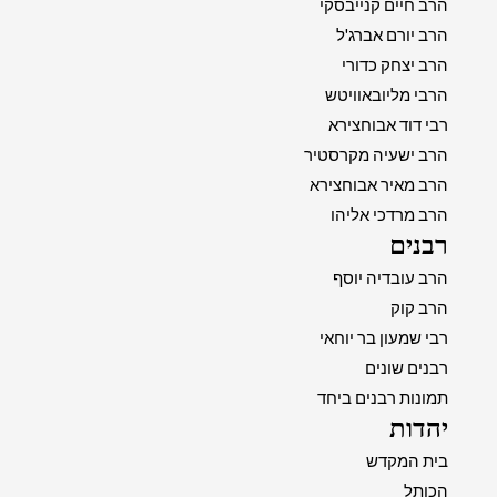
הרב חיים קנייבסקי
הרב יורם אברג'ל
הרב יצחק כדורי
הרבי מליובאוויטש
רבי דוד אבוחצירא
הרב ישעיה מקרסטיר
הרב מאיר אבוחצירא
הרב מרדכי אליהו
רבנים
הרב עובדיה יוסף
הרב קוק
רבי שמעון בר יוחאי
רבנים שונים
תמונות רבנים ביחד
יהדות
בית המקדש
הכותל