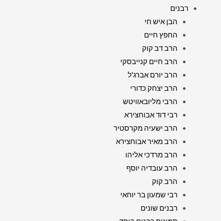
רבנים
הבן איש חי
החפץ חיים
הרב דב קוק
הרב חיים קנייבסקי
הרב יורם אברג'ל
הרב יצחק כדורי
הרבי מליובאוויטש
רבי דוד אבוחצירא
הרב ישעיה מקרסטיר
הרב מאיר אבוחצירא
הרב מרדכי אליהו
הרב עובדיה יוסף
הרב קוק
רבי שמעון בר יוחאי
רבנים שונים