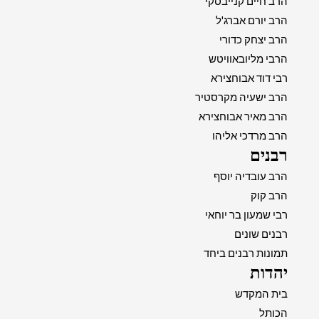
הרב חיים קנייבסקי
הרב יורם אברג'ל
הרב יצחק כדורי
הרבי מליובאוויטש
רבי דוד אבוחצירא
הרב ישעיה מקרסטיר
הרב מאיר אבוחצירא
הרב מרדכי אליהו
רבנים
הרב עובדיה יוסף
הרב קוק
רבי שמעון בר יוחאי
רבנים שונים
תמונות רבנים ביחד
יהדות
בית המקדש
הכותל