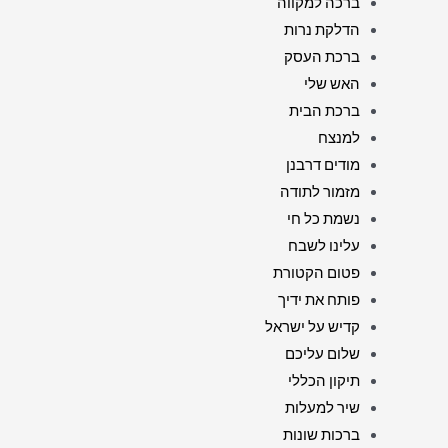
ברכה למקווה
הדלקת נרות
ברכת העסק
האש שלי
ברכת הבית
למנצח
מודים דרבנן
מזמור לתודה
נשמת כל חי
עלינו לשבח
פטום הקטורת
פותח את ידיך
קדיש על ישראל
שלום עליכם
תיקון הכללי
שיר למעלות
ברכות שונות