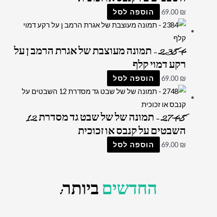
₪
69.00
הוספה לסל
2384 – תמונה מעוצבת של אגרת הרמב ן על
רקע דמוי קלף
₪
69.00
הוספה לסל
2748 – תמונה של של שבט גד מסדרת 12
השבטים על קנבס או זכוכית
₪
69.00
הוספה לסל
החדשים
ביותר: