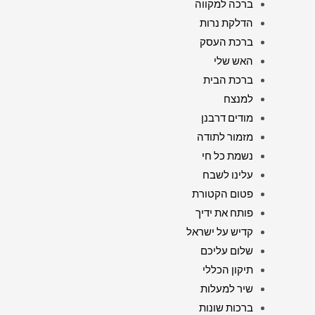
ברכה למקווה
הדלקת נרות
ברכת העסק
האש שלי
ברכת הבית
למנצח
מודים דרבנן
מזמור לתודה
נשמת כל חי
עלינו לשבח
פטום הקטורת
פותח את ידיך
קדיש על ישראל
שלום עליכם
תיקון הכללי
שיר למעלות
ברכות שונות