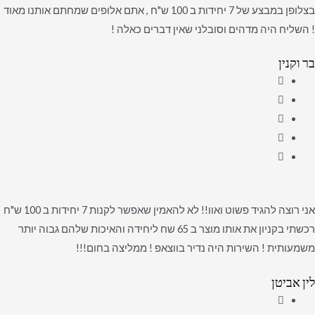
בצלופן במבצע של 7 יחידות ב 100 ש"ח , אתם אלופים שמחתם אותנו מאוד
! השליח היה מדהים וסובלני שאין דברים כאלה !
בר וקנין
אני רוצה להגיד פשוט ואוו!! לא להאמין שאפשר לקנות 7 יחידות ב 100 ש"ח
רכשתי בקניון את אותו מוצר ב 65 שח ליחידה והאיכות שלהם גבוה יותר
משמעותית ! השירות היה נדיר בווצאפ ! ממליצה בחום!!!
לין אביטן