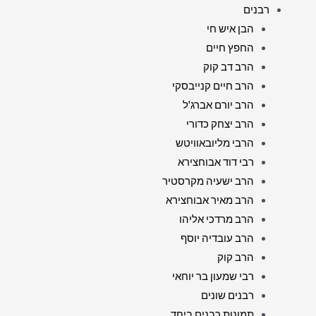
רבנים
הבן איש חי
החפץ חיים
הרב דב קוק
הרב חיים קנייבסקי
הרב יורם אברג'ל
הרב יצחק כדורי
הרבי מליובאוויטש
רבי דוד אבוחצירא
הרב ישעיה מקרסטיר
הרב מאיר אבוחצירא
הרב מרדכי אליהו
הרב עובדיה יוסף
הרב קוק
רבי שמעון בר יוחאי
רבנים שונים
תמונות רבנים ביחד