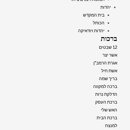
יהדות
בית המקדש
הכותל
יהדות ויודאיקה
ברכות
12 שבטים
אשר יצר
אגרת הרמב"ן
אשת חיל
בריך שמה
ברכה למקווה
הדלקת נרות
ברכת העסק
האש שלי
ברכת הבית
למנצח