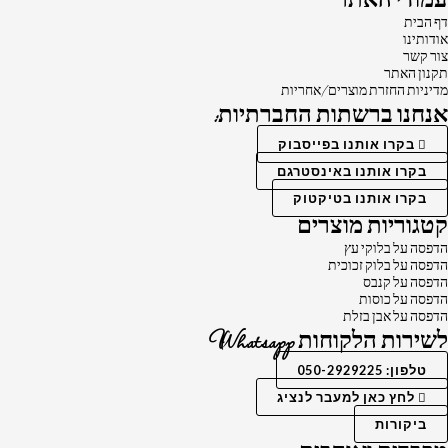
עמודי האתר
דף הבית
אודותינו
צור קשר
תקנון האתר
מדיניות החזרת מוצרים/אחריות
אנחנו ברשתות החברתיות:
בקרו אותנו בפייסבוק
בקרו אותנו באינסטרגם
בקרו אותנו בטיקטוק
קטגוריות מוצרים
הדפסה על בלוקי עץ
הדפסה על בלוק זכוכית
הדפסה על קנבס
הדפסה על כוסות
הדפסה על אבן בזלת
לשירות הלקוחות Whatsapp
טלפון: 050-2929225
לחץ כאן למעבר לנציג
ביקורות