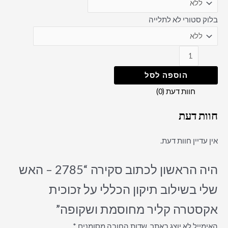
בלוק סטורי לא לתלייה
הוספה לסל
חוות דעת (0)
חוות דעת
אין עדיין חוות דעת.
היה הראשון לכתוב סקירה “2785 – האש
שלי בשילוב תיקון הכללי על זכוכית
אקסטרה קליר מחוסמת ושקופה”
האימייל לא יוצג באתר.
שדות החובה מסומנים
*