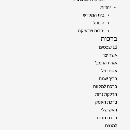
יהדות
בית המקדש
הכותל
יהדות ויודאיקה
ברכות
12 שבטים
אשר יצר
אגרת הרמב"ן
אשת חיל
בריך שמה
ברכה למקווה
הדלקת נרות
ברכת העסק
האש שלי
ברכת הבית
למנצח