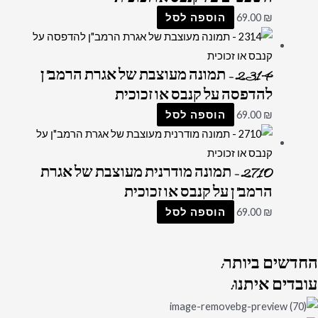
₪
69.00
הוספה לסל
2314 – תמונה מעוצבת של אגרת הרמב"ן
להדפסה על קנבס או זכוכית
₪
69.00
הוספה לסל
2710 – תמונה מודרנית מעוצבת של אגרת
הרמב"ן על קנבס או זכוכית
₪
69.00
הוספה לסל
החדשים
ביותר:
עובדים
איתנו: