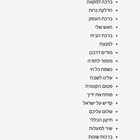
ברכה למקווה
הדלקת נרות
ברכת העסק
האש שלי
ברכת הבית
למנצח
מודים דרבנן
מזמור לתודה
נשמת כל חי
עלינו לשבח
פטום הקטורת
פותח את ידיך
קדיש על ישראל
שלום עליכם
תיקון הכללי
שיר למעלות
ברכות שונות