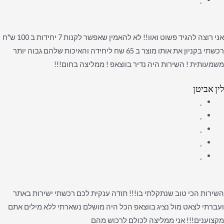
אני רוצה להגיד פשוט ואוו!! לא להאמין שאפשר לקנות 7 יחידות ב 100 ש"ח
רכשתי בקניון את אותו מוצר ב 65 שח ליחידה והאיכות שלהם גבוה יותר
משמעותית ! השירות היה נדיר בווצאפ ! ממליצה בחום!!!
לין אביטן
השירות הכי טוב שנתקלתי בו!!! תודה ענקית לכם רכשתי ישירות באתר
ועברתי לצאט מול נציג בווצאפ הכל היה מושלם נשארתי ללא מילים אתם
מקצוענים!!! אני ממליצה לכולם לרכוש מהם