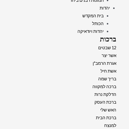
תמונות רבנים ביחד
יהדות
בית המקדש
הכותל
יהדות ויודאיקה
ברכות
12 שבטים
אשר יצר
אגרת הרמב"ן
אשת חיל
בריך שמה
ברכה למקווה
הדלקת נרות
ברכת העסק
האש שלי
ברכת הבית
למנצח