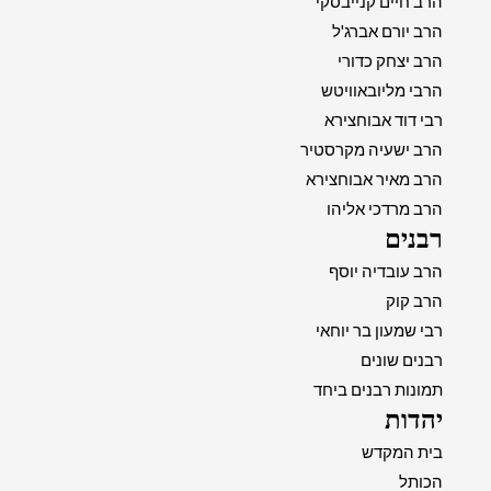
הרב חיים קנייבסקי
הרב יורם אברג'ל
הרב יצחק כדורי
הרבי מליובאוויטש
רבי דוד אבוחצירא
הרב ישעיה מקרסטיר
הרב מאיר אבוחצירא
הרב מרדכי אליהו
רבנים
הרב עובדיה יוסף
הרב קוק
רבי שמעון בר יוחאי
רבנים שונים
תמונות רבנים ביחד
יהדות
בית המקדש
הכותל