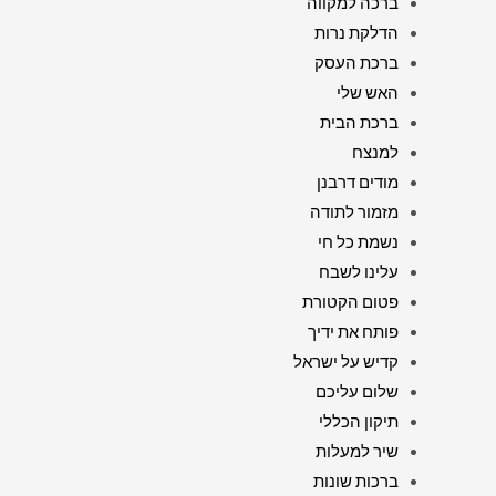
ברכה למקווה
הדלקת נרות
ברכת העסק
האש שלי
ברכת הבית
למנצח
מודים דרבנן
מזמור לתודה
נשמת כל חי
עלינו לשבח
פטום הקטורת
פותח את ידיך
קדיש על ישראל
שלום עליכם
תיקון הכללי
שיר למעלות
ברכות שונות