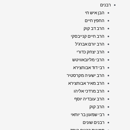
רבנים
הבן איש חי
החפץ חיים
הרב דב קוק
הרב חיים קנייבסקי
הרב יורם אברג'ל
הרב יצחק כדורי
הרבי מליובאוויטש
רבי דוד אבוחצירא
הרב ישעיה מקרסטיר
הרב מאיר אבוחצירא
הרב מרדכי אליהו
הרב עובדיה יוסף
הרב קוק
רבי שמעון בר יוחאי
רבנים שונים