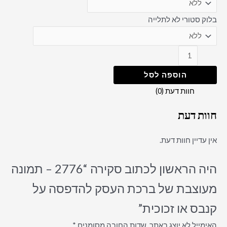
בלוק סטורי לא לתלייה
הוספה לסל
חוות דעת (0)
חוות דעת
אין עדיין חוות דעת.
היה הראשון לכתוב סקירה “2776 – תמונה
מעוצבת של ברכת העסק להדפסה על
קנבס או זכוכית”
האימייל לא יוצג באתר.
שדות החובה מסומנים
*