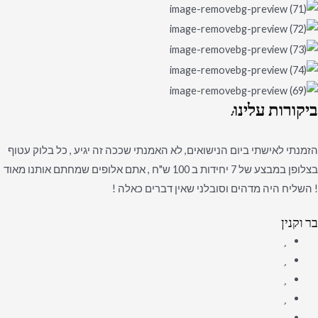
ביקורות
עלינו:
הזמנתי לאישתי ביום הנישואים, לא האמנתי שככה זה יגיע , כל בלוק עטוף
בצלופן במבצע של 7 יחידות ב 100 ש"ח , אתם אלופים שמחתם אותנו מאוד
! השליח היה מדהים וסובלני שאין דברים כאלה !
בר וקנין