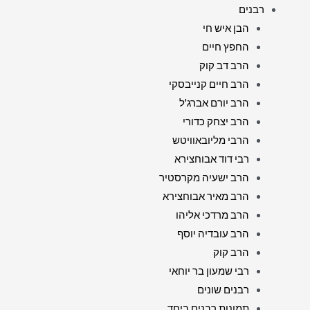
רבנים
הבן איש חי
החפץ חיים
הרב דב קוק
הרב חיים קנייבסקי
הרב יורם אברג'ל
הרב יצחק כדורי
הרבי מליובאוויטש
רבי דוד אבוחצירא
הרב ישעיה מקרסטיר
הרב מאיר אבוחצירא
הרב מרדכי אליהו
הרב עובדיה יוסף
הרב קוק
רבי שמעון בר יוחאי
רבנים שונים
תמונות רבנים ביחד