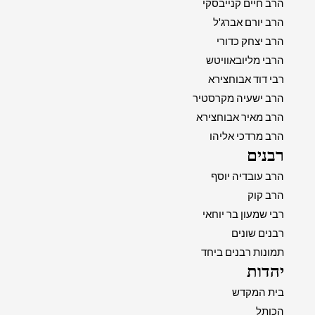
הרב חיים קנייבסקי
הרב יורם אברג'ל
הרב יצחק כדורי
הרבי מליובאוויטש
רבי דוד אבוחצירא
הרב ישעיה מקרסטיר
הרב מאיר אבוחצירא
הרב מרדכי אליהו
רבנים
הרב עובדיה יוסף
הרב קוק
רבי שמעון בר יוחאי
רבנים שונים
תמונות רבנים ביחד
יהדות
בית המקדש
הכותל