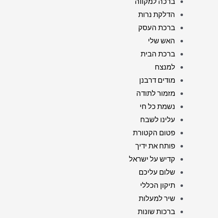
ברכה למקווה
הדלקת נרות
ברכת העסק
האש שלי
ברכת הבית
למנצח
מודים דרבנן
מזמור לתודה
נשמת כל חי
עלינו לשבח
פטום הקטורת
פותח את ידיך
קדיש על ישראל
שלום עליכם
תיקון הכללי
שיר למעלות
ברכות שונות