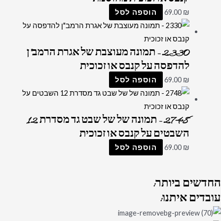
₪
69.00
הוספה לסל
2330 – תמונה מעוצבת של אגרת הרמב"ן
להדפסה על קנבס או זכוכית
₪
69.00
הוספה לסל
2748 – תמונה של של שבט גד מסדרת 12
השבטים על קנבס או זכוכית
₪
69.00
הוספה לסל
החדשים
ביותר:
עובדים
איתנו: