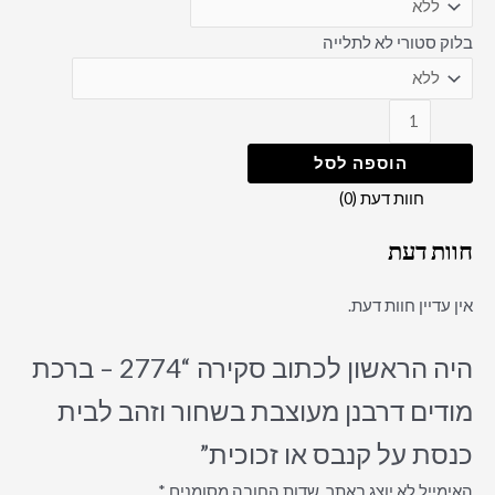
בלוק סטורי לא לתלייה
הוספה לסל
חוות דעת (0)
חוות דעת
אין עדיין חוות דעת.
היה הראשון לכתוב סקירה “2774 – ברכת
מודים דרבנן מעוצבת בשחור וזהב לבית
כנסת על קנבס או זכוכית”
האימייל לא יוצג באתר.
שדות החובה מסומנים
*