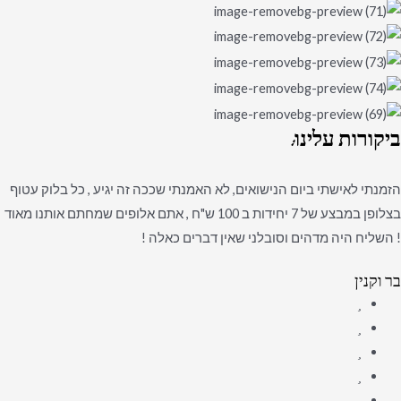
ביקורות
עלינו:
הזמנתי לאישתי ביום הנישואים, לא האמנתי שככה זה יגיע , כל בלוק עטוף
בצלופן במבצע של 7 יחידות ב 100 ש"ח , אתם אלופים שמחתם אותנו מאוד
! השליח היה מדהים וסובלני שאין דברים כאלה !
בר וקנין