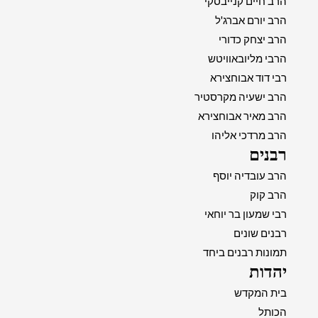
הרב חיים קנייבסקי
הרב יורם אברג'ל
הרב יצחק כדורי
הרבי מליובאוויטש
רבי דוד אבוחצירא
הרב ישעיה מקרסטיר
הרב מאיר אבוחצירא
הרב מרדכי אליהו
רבנים
הרב עובדיה יוסף
הרב קוק
רבי שמעון בר יוחאי
רבנים שונים
תמונות רבנים ביחד
יהדות
בית המקדש
הכותל