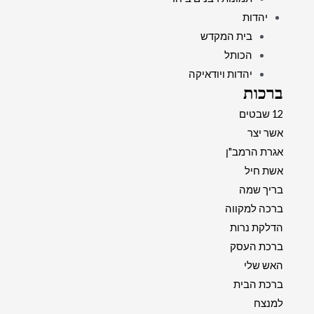
יהדות
בית המקדש
הכותל
יהדות ויודאיקה
ברכות
12 שבטים
אשר יצר
אגרת הרמב"ן
אשת חיל
בריך שמה
ברכה למקווה
הדלקת נרות
ברכת העסק
האש שלי
ברכת הבית
למנצח