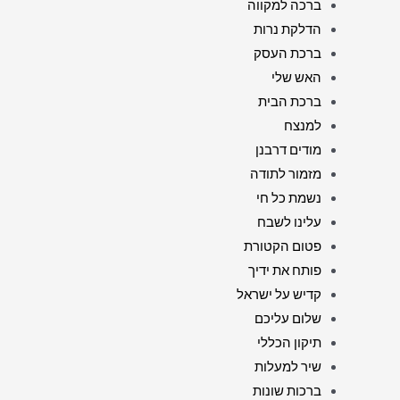
ברכה למקווה
הדלקת נרות
ברכת העסק
האש שלי
ברכת הבית
למנצח
מודים דרבנן
מזמור לתודה
נשמת כל חי
עלינו לשבח
פטום הקטורת
פותח את ידיך
קדיש על ישראל
שלום עליכם
תיקון הכללי
שיר למעלות
ברכות שונות