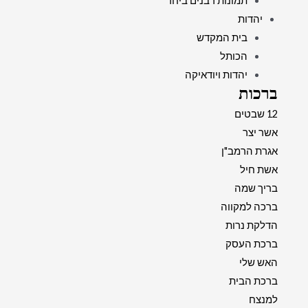
תמונות רבנים ביחד
יהדות
בית המקדש
הכותל
יהדות ויודאיקה
ברכות
12 שבטים
אשר יצר
אגרת הרמב"ן
אשת חיל
בריך שמה
ברכה למקווה
הדלקת נרות
ברכת העסק
האש שלי
ברכת הבית
למנצח