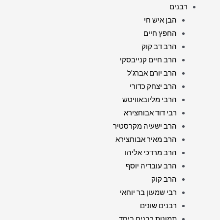
רבנים
הבן איש חי
החפץ חיים
הרב דב קוק
הרב חיים קנייבסקי
הרב יורם אברג'ל
הרב יצחק כדורי
הרבי מליובאוויטש
רבי דוד אבוחצירא
הרב ישעיה מקרסטיר
הרב מאיר אבוחצירא
הרב מרדכי אליהו
הרב עובדיה יוסף
הרב קוק
רבי שמעון בר יוחאי
רבנים שונים
תמונות רבנים ביחד