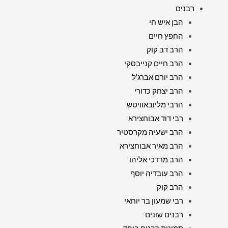
רבנים
הבן איש חי
החפץ חיים
הרב דב קוק
הרב חיים קנייבסקי
הרב יורם אברג'ל
הרב יצחק כדורי
הרבי מליובאוויטש
רבי דוד אבוחצירא
הרב ישעיה מקרסטיר
הרב מאיר אבוחצירא
הרב מרדכי אליהו
הרב עובדיה יוסף
הרב קוק
רבי שמעון בר יוחאי
רבנים שונים