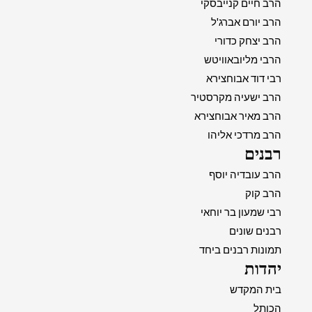
הרב חיים קנייבסקי
הרב יורם אברג'ל
הרב יצחק כדורי
הרבי מליובאוויטש
רבי דוד אבוחצירא
הרב ישעיה מקרסטיר
הרב מאיר אבוחצירא
הרב מרדכי אליהו
רבנים
הרב עובדיה יוסף
הרב קוק
רבי שמעון בר יוחאי
רבנים שונים
תמונות רבנים ביחד
יהדות
בית המקדש
הכותל