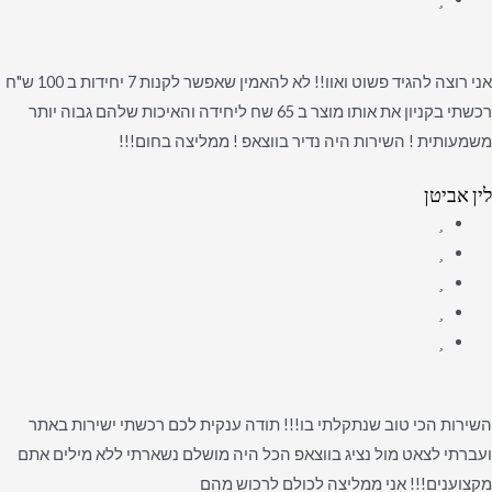
אני רוצה להגיד פשוט ואוו!! לא להאמין שאפשר לקנות 7 יחידות ב 100 ש"ח
רכשתי בקניון את אותו מוצר ב 65 שח ליחידה והאיכות שלהם גבוה יותר
משמעותית ! השירות היה נדיר בווצאפ ! ממליצה בחום!!!
לין אביטן
השירות הכי טוב שנתקלתי בו!!! תודה ענקית לכם רכשתי ישירות באתר
ועברתי לצאט מול נציג בווצאפ הכל היה מושלם נשארתי ללא מילים אתם
מקצוענים!!! אני ממליצה לכולם לרכוש מהם