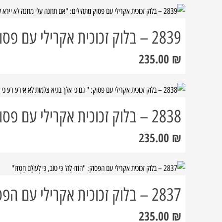
2839 – בלוק זכוכית אקרילי עם פסוק מתהילים: "אם תחנה עלי מחנה לא יירא ליבי…"
235.00
₪
2838 – בלוק זכוכית אקרילי עם פסוק: " גם כי אלך בגיא צלמות לא אירע רע כי אתה עמדי…"
235.00
₪
2837 – בלוק זכוכית אקרילי עם הפסוק: "הוֹדוּ לַה' כִּי טוֹב, כִּי לְעוֹלָם חַסְדּוֹ"
235.00
₪