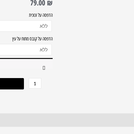
79.00
₪
מעוצבת
לבית
הדפסה על זכוכית
כנסת
על
הדפסה על קנבס מתוח על עץ
קנבס
או
זכוכית
מחוסמת