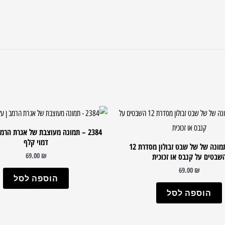
2384 – תמונה מעוצבת של אגרת הרמ
דמוי קלף
2747 – תמונה של של שבט זבולון מסדרת 12
69.00
₪
שבטים על קנבס או זכוכית
69.00
₪
הוספה לסל
הוספה לסל