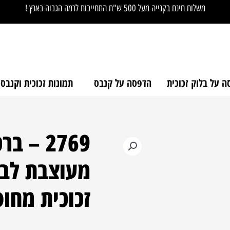
משלוח חינם בקנייה מעל 500 ש"ח התחייבות לרמה הגבוה בארץ !
 על בלוק זכוכית
הדפסה על קנבס
תמונות זכוכית וקנבס
2769 – 
כמות
של
מעוצבת לבי
2769
-
זכוכית מחו
ברכת
מודים
דרבנן