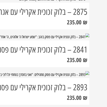
2875 – בלוק זכוכית אקרילי עם אגרת הרמב"ן בגווני לבן וזהב
235.00
₪
2841 – בלוק זכוכית אקרילי עם פסוק בזהב: "שמע ישראל ה' אלוהינו, ה' אחד"
235.00
₪
2893 – בלוק זכוכית אקרילי עם פסוק מתהילים: "ואני בחסדך בטחתי יגל ליבי בישועתך…"
235.00
₪