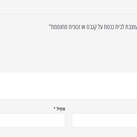
אימייל
*