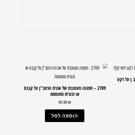
ב ן על רקע
2709 – תמונה מעוצבת של אגרת הרמב"ן על קנבס
או זכוכית מחוסמת
69.00
₪
הוספה לסל