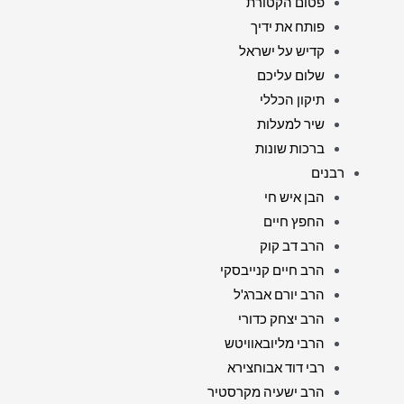
פטום הקטורת
פותח את ידיך
קדיש על ישראל
שלום עליכם
תיקון הכללי
שיר למעלות
ברכות שונות
רבנים
הבן איש חי
החפץ חיים
הרב דב קוק
הרב חיים קנייבסקי
הרב יורם אברג'ל
הרב יצחק כדורי
הרבי מליובאוויטש
רבי דוד אבוחצירא
הרב ישעיה מקרסטיר