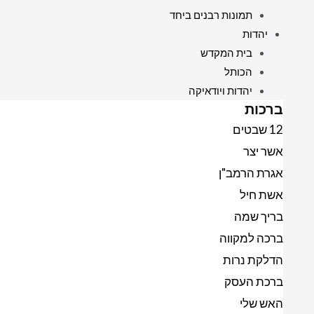
תמונות רבנים ביחד
יהדות
בית המקדש
הכותל
יהדות ויודאיקה
ברכות
12 שבטים
אשר יצר
אגרת הרמב"ן
אשת חיל
בריך שמה
ברכה למקווה
הדלקת נרות
ברכת העסק
האש שלי