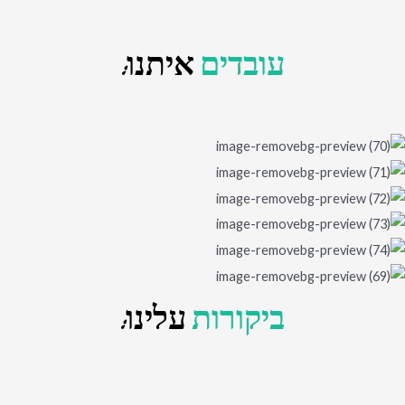
עובדים
איתנו:
ביקורות
עלינו: