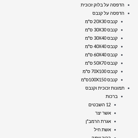
הדפסה על בלוק זכוכית
הדפסה על קנבס
קנבס 20X30 ס"מ
קנבס 30X30 ס"מ
קנבס 30X40 ס"מ
קנבס 40X40 ס"מ
קנבס 60X40 ס"מ
קנבס 50X70 ס"מ
קנבס 70X100 ס"מ
קנבס 100X150ס"מ
תמונות זכוכית וקנבס
ברכות
12 השבטים
אשר יצר
אגרת הרמב"ן
אשת חיל
בריך שמה