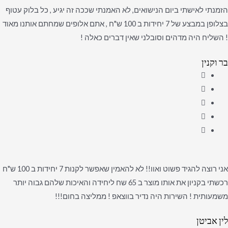
הזמנתי לאישתי ביום הנישואים, לא האמנתי שככה זה יגיע , כל בלוק עטוף
בצלופן במבצע של 7 יחידות ב 100 ש"ח , אתם אלופים שמחתם אותנו מאוד
! השליח היה מדהים וסובלני שאין דברים כאלה !
בר וקנין
אני רוצה להגיד פשוט ואוו!! לא להאמין שאפשר לקנות 7 יחידות ב 100 ש"ח
רכשתי בקניון את אותו מוצר ב 65 שח ליחידה והאיכות שלהם גבוה יותר
משמעותית ! השירות היה נדיר בווצאפ ! ממליצה בחום!!!
לין אביטן