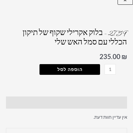
כמות
של
2759 – בלוק אקרילי שקוף של תיקון
2759
הכללי עם סמל האש שלי
–
בלוק
אקרילי
235.00
₪
שקוף
הוספה לסל
של
תיקון
הכללי
עם
חוות דעת (0)
סמל
האש
אין עדיין חוות דעת.
שלי