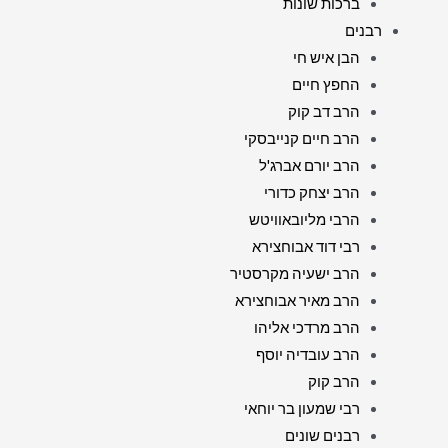
ברכות שונות
רבנים
הבן איש חי
החפץ חיים
הרב דב קוק
הרב חיים קנייבסקי
הרב יורם אברג'ל
הרב יצחק כדורי
הרבי מליובאוויטש
רבי דוד אבוחצירא
הרב ישעיה מקרסטיר
הרב מאיר אבוחצירא
הרב מרדכי אליהו
הרב עובדיה יוסף
הרב קוק
רבי שמעון בר יוחאי
רבנים שונים