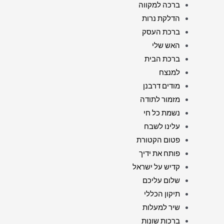
ברכה למקווה
הדלקת נרות
ברכת העסק
האש שלי
ברכת הבית
למנצח
מודים דרבנן
מזמור לתודה
נשמת כל חי
עלינו לשבח
פטום הקטורת
פותח את ידיך
קדיש על ישראל
שלום עליכם
תיקון הכללי
שיר למעלות
ברכות שונות