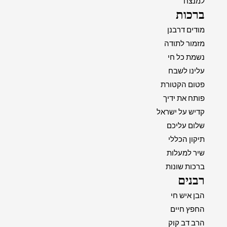
למנצח
ברכות
מודים דרבנן
מזמור לתודה
נשמת כל חי
עלינו לשבח
פטום הקטורת
פותח את ידיך
קדיש על ישראל
שלום עליכם
תיקון הכללי
שיר למעלות
ברכות שונות
רבנים
הבן איש חי
החפץ חיים
הרב דב קוק