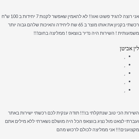
אני רוצה להגיד פשוט ואוו!! לא להאמין שאפשר לקנות 7 יחידות ב 100 ש"ח
רכשתי בקניון את אותו מוצר ב 65 שח ליחידה והאיכות שלהם גבוה יותר
משמעותית ! השירות היה נדיר בווצאפ ! ממליצה בחום!!!
לין אביטן
השירות הכי טוב שנתקלתי בו!!! תודה ענקית לכם רכשתי ישירות באתר
ועברתי לצאט מול נציג בווצאפ הכל היה מושלם נשארתי ללא מילים אתם
מקצוענים!!! אני ממליצה לכולם לרכוש מהם