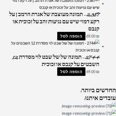
2387 – תמונה מעוצבת של אגרת הרמב ן על
רקע דמוי שיש עם נגיעות זהב על זכוכית או
קנבס
₪
69.00
הוספה לסל
2744 – תמונה של של שבט לוי מסדרת 12
השבטים על קנבס או זכוכית
₪
69.00
הוספה לסל
החדשים
ביותר:
עובדים
איתנו: