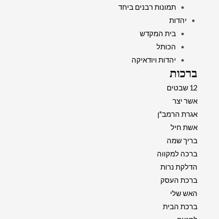
תמונות רבנים ביחד
יהדות
בית המקדש
הכותל
יהדות ויודאיקה
ברכות
12 שבטים
אשר יצר
אגרת הרמב"ן
אשת חיל
בריך שמה
ברכה למקווה
הדלקת נרות
ברכת העסק
האש שלי
ברכת הבית