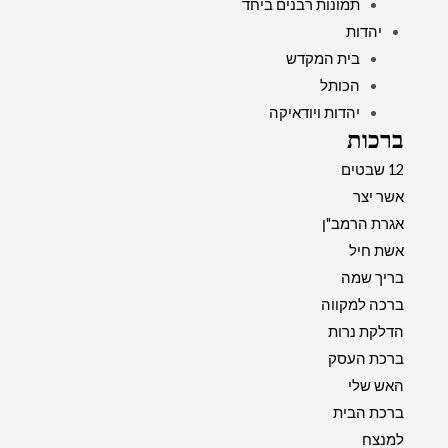
תמונות רבנים ביחד
יהדות
בית המקדש
הכותל
יהדות ויודאיקה
ברכות
12 שבטים
אשר יצר
אגרת הרמב"ן
אשת חיל
בריך שמה
ברכה למקווה
הדלקת נרות
ברכת העסק
האש שלי
ברכת הבית
למנצח