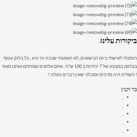
ביקורות
עלינו:
הזמנתי לאישתי ביום הנישואים, לא האמנתי שככה זה יגיע , כל בלוק עטוף
בצלופן במבצע של 7 יחידות ב 100 ש"ח , אתם אלופים שמחתם אותנו מאוד
! השליח היה מדהים וסובלני שאין דברים כאלה !
בר וקנין