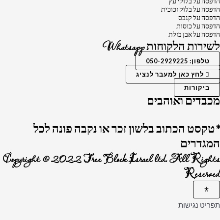
הדפסה על בלוקי עץ
הדפסה על בלוק זכוכית
הדפסה על קנבס
הדפסה על כוסות
הדפסה על אבן בזלת
לשירות הלקוחות Whatsapp
טלפון: 050-2929225
לחץ כאן למעבר לנציג
ביקורות
מכבדים ואוהבים
*טקסט הכתוב בלשון זכר או נקבה פונה לכל
המגדרים
Copyright © 2022 Tree Block Israel ltd. All Rights
Reserved
תפריט נגישות