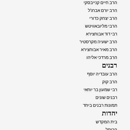
הרב חיים קנייבסקי
הרב יורם אברג'ל
הרב יצחק כדורי
הרבי מליובאוויטש
רבי דוד אבוחצירא
הרב ישעיה מקרסטיר
הרב מאיר אבוחצירא
הרב מרדכי אליהו
רבנים
הרב עובדיה יוסף
הרב קוק
רבי שמעון בר יוחאי
רבנים שונים
תמונות רבנים ביחד
יהדות
בית המקדש
הכותל