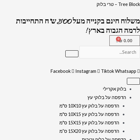
ילוג
כמות
Tree Block – טרי בלוק
תוכן
של
משלוח חינם בקנייה מעל 500 ש"ח התחייבות
2754
לרמה הגבוה בארץ !
-
ברכת
₪
0.00
מזמור
לתודה
מעוצבת
Facebook
Instagram
Tiktok
Whatsapp
על
קנבס
או
בלוק אקרילי
זכוכית
הדפסה על בלוקי עץ
הדפסה על בלוק עץ 10X10 ס"מ
הדפסה על בלוק עץ 10X15 ס"מ
הדפסה על בלוק עץ 15X15 ס"מ
הדפסה על בלוק עץ 15X20 ס”מ
הדפסה על בלוק זכוכית