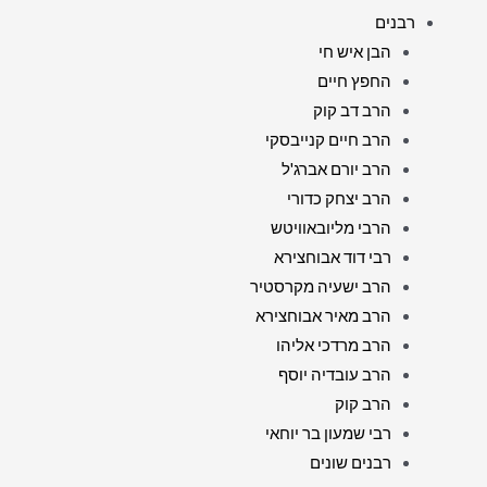
רבנים
הבן איש חי
החפץ חיים
הרב דב קוק
הרב חיים קנייבסקי
הרב יורם אברג'ל
הרב יצחק כדורי
הרבי מליובאוויטש
רבי דוד אבוחצירא
הרב ישעיה מקרסטיר
הרב מאיר אבוחצירא
הרב מרדכי אליהו
הרב עובדיה יוסף
הרב קוק
רבי שמעון בר יוחאי
רבנים שונים