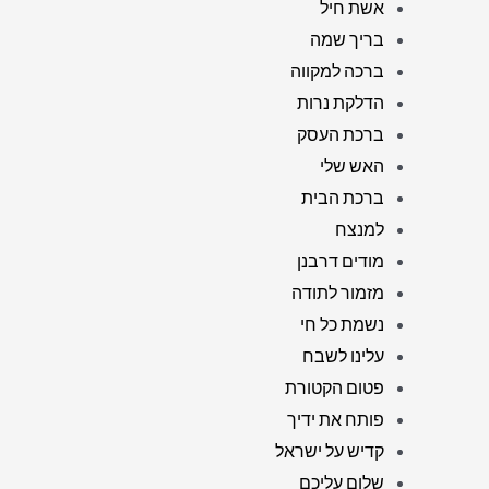
אשת חיל
בריך שמה
ברכה למקווה
הדלקת נרות
ברכת העסק
האש שלי
ברכת הבית
למנצח
מודים דרבנן
מזמור לתודה
נשמת כל חי
עלינו לשבח
פטום הקטורת
פותח את ידיך
קדיש על ישראל
שלום עליכם