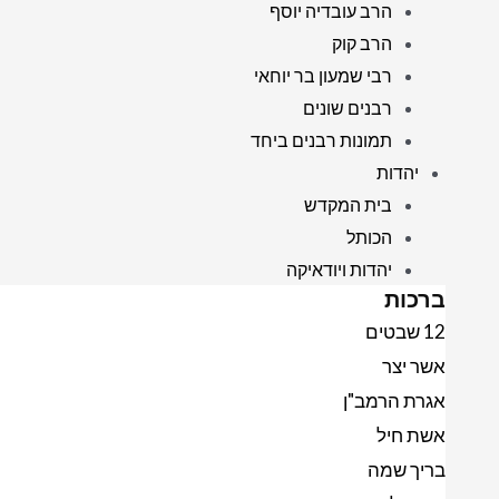
הרב עובדיה יוסף
הרב קוק
רבי שמעון בר יוחאי
רבנים שונים
תמונות רבנים ביחד
יהדות
בית המקדש
הכותל
יהדות ויודאיקה
ברכות
12 שבטים
אשר יצר
אגרת הרמב"ן
אשת חיל
בריך שמה