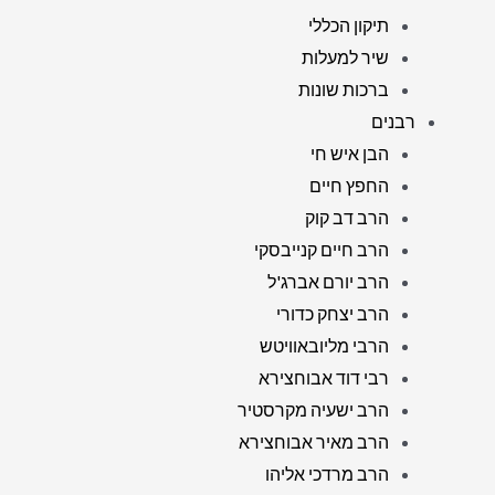
תיקון הכללי
שיר למעלות
ברכות שונות
רבנים
הבן איש חי
החפץ חיים
הרב דב קוק
הרב חיים קנייבסקי
הרב יורם אברג'ל
הרב יצחק כדורי
הרבי מליובאוויטש
רבי דוד אבוחצירא
הרב ישעיה מקרסטיר
הרב מאיר אבוחצירא
הרב מרדכי אליהו