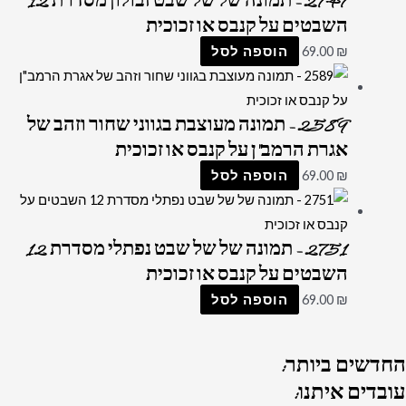
2747 – תמונה של של שבט זבולון מסדרת 12
השבטים על קנבס או זכוכית
₪
69.00
הוספה לסל
2589 – תמונה מעוצבת בגווני שחור וזהב של
אגרת הרמב"ן על קנבס או זכוכית
₪
69.00
הוספה לסל
2751 – תמונה של של שבט נפתלי מסדרת 12
השבטים על קנבס או זכוכית
₪
69.00
הוספה לסל
החדשים
ביותר:
עובדים
איתנו: