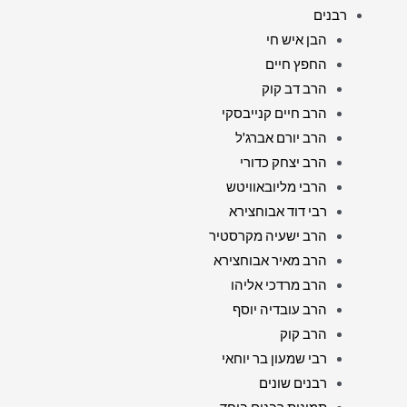
רבנים
הבן איש חי
החפץ חיים
הרב דב קוק
הרב חיים קנייבסקי
הרב יורם אברג'ל
הרב יצחק כדורי
הרבי מליובאוויטש
רבי דוד אבוחצירא
הרב ישעיה מקרסטיר
הרב מאיר אבוחצירא
הרב מרדכי אליהו
הרב עובדיה יוסף
הרב קוק
רבי שמעון בר יוחאי
רבנים שונים