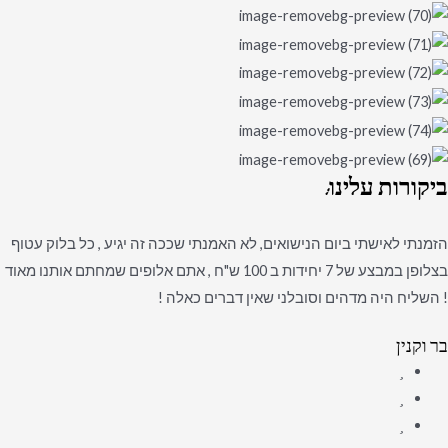
ביקורות
עלינו:
הזמנתי לאישתי ביום הנישואים, לא האמנתי שככה זה יגיע , כל בלוק עטוף
בצלופן במבצע של 7 יחידות ב 100 ש"ח , אתם אלופים שמחתם אותנו מאוד
! השליח היה מדהים וסובלני שאין דברים כאלה !
בר וקנין