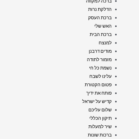
ברכה למקווה
הדלקת נרות
ברכת העסק
האש שלי
ברכת הבית
למנצח
מודים דרבנן
מזמור לתודה
נשמת כל חי
עלינו לשבח
פטום הקטורת
פותח את ידיך
קדיש על ישראל
שלום עליכם
תיקון הכללי
שיר למעלות
ברכות שונות