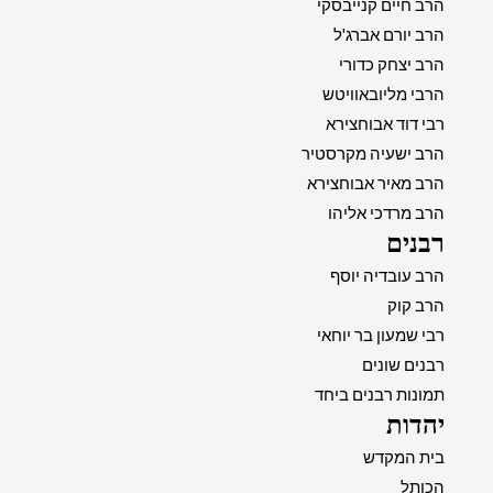
הרב חיים קנייבסקי
הרב יורם אברג'ל
הרב יצחק כדורי
הרבי מליובאוויטש
רבי דוד אבוחצירא
הרב ישעיה מקרסטיר
הרב מאיר אבוחצירא
הרב מרדכי אליהו
רבנים
הרב עובדיה יוסף
הרב קוק
רבי שמעון בר יוחאי
רבנים שונים
תמונות רבנים ביחד
יהדות
בית המקדש
הכותל