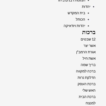
תמונות רבנים ביחד
יהדות
בית המקדש
הכותל
יהדות ויודאיקה
ברכות
12 שבטים
אשר יצר
אגרת הרמב"ן
אשת חיל
בריך שמה
ברכה למקווה
הדלקת נרות
ברכת העסק
האש שלי
ברכת הבית
למנצח