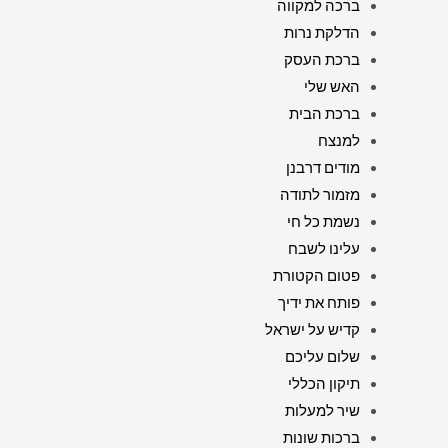
ברכה למקווה
הדלקת נרות
ברכת העסק
האש שלי
ברכת הבית
למנצח
מודים דרבנן
מזמור לתודה
נשמת כל חי
עלינו לשבח
פטום הקטורת
פותח את ידיך
קדיש על ישראל
שלום עליכם
תיקון הכללי
שיר למעלות
ברכות שונות