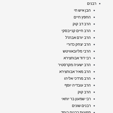
רבנים
הבן איש חי
החפץ חיים
הרב דב קוק
הרב חיים קנייבסקי
הרב יורם אברג'ל
הרב יצחק כדורי
הרבי מליובאוויטש
רבי דוד אבוחצירא
הרב ישעיה מקרסטיר
הרב מאיר אבוחצירא
הרב מרדכי אליהו
הרב עובדיה יוסף
הרב קוק
רבי שמעון בר יוחאי
רבנים שונים
תמונות רבנים ביחד