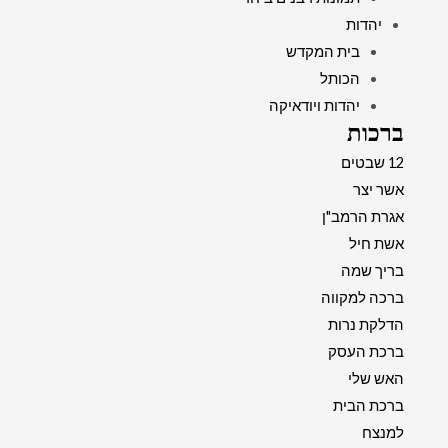
יהדות
בית המקדש
הכותל
יהדות ויודאיקה
ברכות
12 שבטים
אשר יצר
אגרת הרמב"ן
אשת חיל
בריך שמה
ברכה למקווה
הדלקת נרות
ברכת העסק
האש שלי
ברכת הבית
למנצח