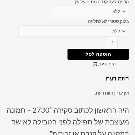
הדפסה על קנבס מתוח על עץ
בלוק סטורי לא לתלייה
הוספה לסל
חוות דעת (0)
חוות דעת
אין עדיין חוות דעת.
היה הראשון לכתוב סקירה “2730 – תמונה
מעוצבת של תפילה לפני הטבילה לאישה
במקווה על קנבס או זכוכית”