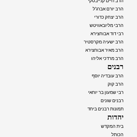
הרב חיים קנייבסקי
הרב יורם אברג'ל
הרב יצחק כדורי
הרבי מליובאוויטש
רבי דוד אבוחצירא
הרב ישעיה מקרסטיר
הרב מאיר אבוחצירא
הרב מרדכי אליהו
רבנים
הרב עובדיה יוסף
הרב קוק
רבי שמעון בר יוחאי
רבנים שונים
תמונות רבנים ביחד
יהדות
בית המקדש
הכותל