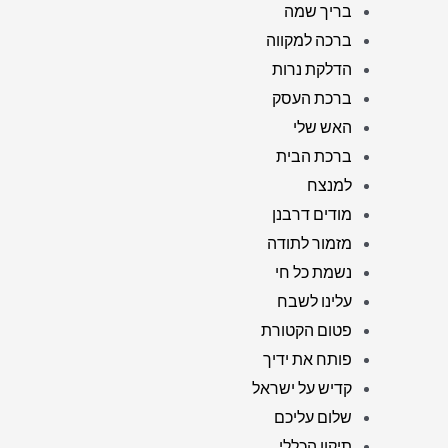
בריך שמה
ברכה למקווה
הדלקת נרות
ברכת העסק
האש שלי
ברכת הבית
למנצח
מודים דרבנן
מזמור לתודה
נשמת כל חי
עלינו לשבח
פטום הקטורת
פותח את ידיך
קדיש על ישראל
שלום עליכם
תיקון הכללי