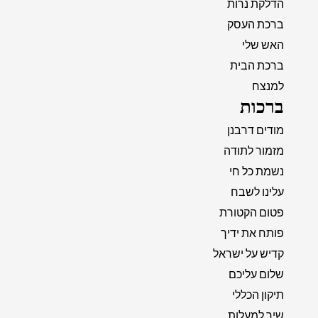
הדלקת נרות
ברכת העסק
האש שלי
ברכת הבית
למנצח
ברכות
מודים דרבנן
מזמור לתודה
נשמת כל חי
עלינו לשבח
פטום הקטורת
פותח את ידיך
קדיש על ישראל
שלום עליכם
תיקון הכללי
שיר למעלות