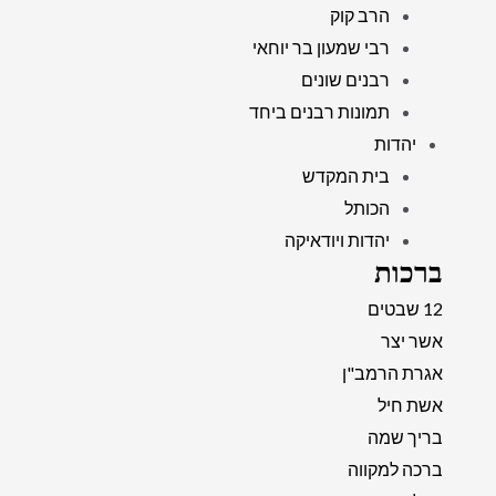
הרב קוק
רבי שמעון בר יוחאי
רבנים שונים
תמונות רבנים ביחד
יהדות
בית המקדש
הכותל
יהדות ויודאיקה
ברכות
12 שבטים
אשר יצר
אגרת הרמב"ן
אשת חיל
בריך שמה
ברכה למקווה