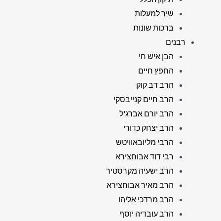
שיר למעלות
ברכות שונות
רבנים
הבן איש חי
החפץ חיים
הרב דב קוק
הרב חיים קנייבסקי
הרב יורם אברג'ל
הרב יצחק כדורי
הרבי מליובאוויטש
רבי דוד אבוחצירא
הרב ישעיה מקרסטיר
הרב מאיר אבוחצירא
הרב מרדכי אליהו
הרב עובדיה יוסף