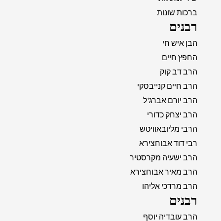
ברכות שונות
רבנים
הבן איש חי
החפץ חיים
הרב דב קוק
הרב חיים קנייבסקי
הרב יורם אברג'ל
הרב יצחק כדורי
הרבי מליובאוויטש
רבי דוד אבוחצירא
הרב ישעיה מקרסטיר
הרב מאיר אבוחצירא
הרב מרדכי אליהו
רבנים
הרב עובדיה יוסף