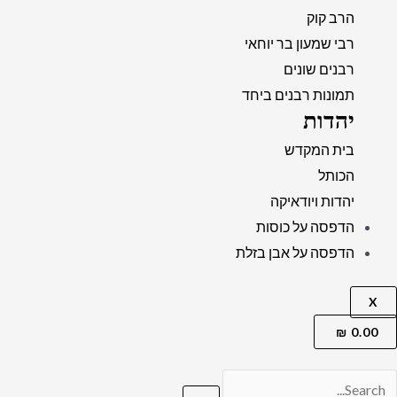
הרב קוק
רבי שמעון בר יוחאי
רבנים שונים
תמונות רבנים ביחד
יהדות
בית המקדש
הכותל
יהדות ויודאיקה
הדפסה על כוסות
הדפסה על אבן בזלת
X
₪
0.00