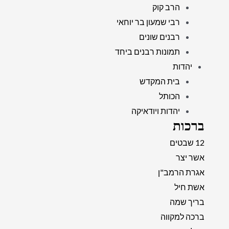
הרב קוק
רבי שמעון בר יוחאי
רבנים שונים
תמונות רבנים ביחד
יהדות
בית המקדש
הכותל
יהדות ויודאיקה
ברכות
12 שבטים
אשר יצר
אגרת הרמב"ן
אשת חיל
בריך שמה
ברכה למקווה