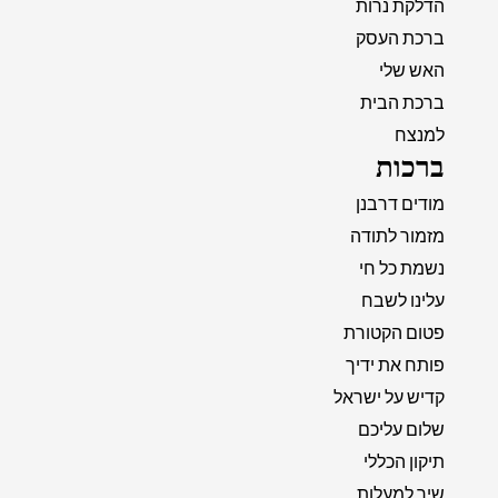
הדלקת נרות
ברכת העסק
האש שלי
ברכת הבית
למנצח
ברכות
מודים דרבנן
מזמור לתודה
נשמת כל חי
עלינו לשבח
פטום הקטורת
פותח את ידיך
קדיש על ישראל
שלום עליכם
תיקון הכללי
שיר למעלות