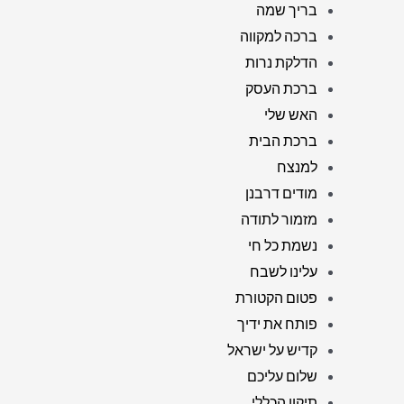
בריך שמה
ברכה למקווה
הדלקת נרות
ברכת העסק
האש שלי
ברכת הבית
למנצח
מודים דרבנן
מזמור לתודה
נשמת כל חי
עלינו לשבח
פטום הקטורת
פותח את ידיך
קדיש על ישראל
שלום עליכם
תיקון הכללי