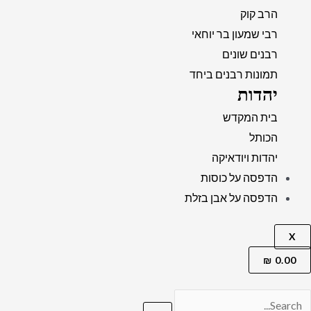
הרב קוק
רבי שמעון בר יוחאי
רבנים שונים
תמונות רבנים ביחד
יהדות
בית המקדש
הכותל
יהדות ויודאיקה
הדפסה על כוסות
הדפסה על אבן בזלת
X
₪
0.00