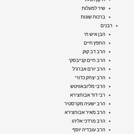
שיר למעלות
ברכות שונות
רבנים
הבן איש חי
החפץ חיים
הרב דב קוק
הרב חיים קנייבסקי
הרב יורם אברג'ל
הרב יצחק כדורי
הרבי מליובאוויטש
רבי דוד אבוחצירא
הרב ישעיה מקרסטיר
הרב מאיר אבוחצירא
הרב מרדכי אליהו
הרב עובדיה יוסף