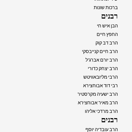
ברכות שונות
רבנים
הבן איש חי
החפץ חיים
הרב דב קוק
הרב חיים קנייבסקי
הרב יורם אברג'ל
הרב יצחק כדורי
הרבי מליובאוויטש
רבי דוד אבוחצירא
הרב ישעיה מקרסטיר
הרב מאיר אבוחצירא
הרב מרדכי אליהו
רבנים
הרב עובדיה יוסף