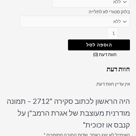
בלוק סטורי לא לתלייה
הוספה לסל
חוות דעת (0)
חוות דעת
אין עדיין חוות דעת.
היה הראשון לכתוב סקירה “2712 – תמונה
מודרנית מעוצבת של אגרת הרמב"ן על
קנבס או זכוכית”
האימייל לא יוצג באתר.
שדות החובה מסומנים
*