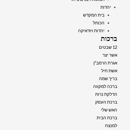
יהדות
בית המקדש
הכותל
יהדות ויודאיקה
ברכות
12 שבטים
אשר יצר
אגרת הרמב"ן
אשת חיל
בריך שמה
ברכה למקווה
הדלקת נרות
ברכת העסק
האש שלי
ברכת הבית
למנצח