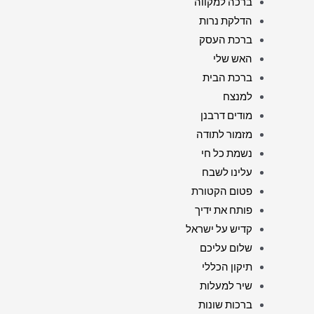
ברכה למקווה
הדלקת נרות
ברכת העסק
האש שלי
ברכת הבית
למנצח
מודים דרבנן
מזמור לתודה
נשמת כל חי
עלינו לשבח
פטום הקטורת
פותח את ידיך
קדיש על ישראל
שלום עליכם
תיקון הכללי
שיר למעלות
ברכות שונות