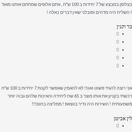
בצלופן במבצע של 7 יחידות ב 100 ש"ח , אתם אלופים שמחתם אותנו מאוד
! השליח היה מדהים וסובלני שאין דברים כאלה !
בר וקנין
אני רוצה להגיד פשוט ואוו!! לא להאמין שאפשר לקנות 7 יחידות ב 100 ש"ח
רכשתי בקניון את אותו מוצר ב 65 שח ליחידה והאיכות שלהם גבוה יותר
משמעותית ! השירות היה נדיר בווצאפ ! ממליצה בחום!!!
לין אביטן