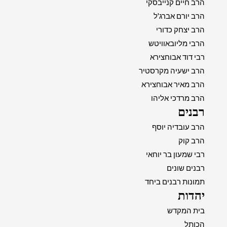
הרב חיים קנייבסקי
הרב יורם אברג'ל
הרב יצחק כדורי
הרבי מליובאוויטש
רבי דוד אבוחצירא
הרב ישעיה מקרסטיר
הרב מאיר אבוחצירא
הרב מרדכי אליהו
רבנים
הרב עובדיה יוסף
הרב קוק
רבי שמעון בר יוחאי
רבנים שונים
תמונות רבנים ביחד
יהדות
בית המקדש
הכותל