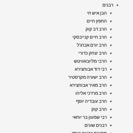
רבנים
הבן איש חי
החפץ חיים
הרב דב קוק
הרב חיים קנייבסקי
הרב יורם אברג'ל
הרב יצחק כדורי
הרבי מליובאוויטש
רבי דוד אבוחצירא
הרב ישעיה מקרסטיר
הרב מאיר אבוחצירא
הרב מרדכי אליהו
הרב עובדיה יוסף
הרב קוק
רבי שמעון בר יוחאי
רבנים שונים