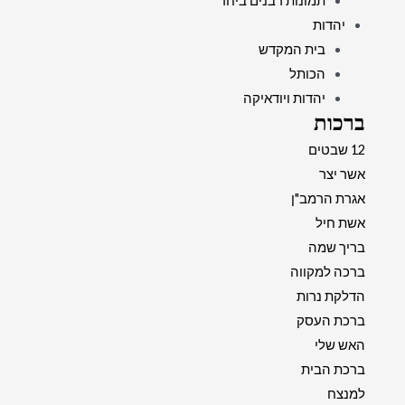
תמונות רבנים ביחד
יהדות
בית המקדש
הכותל
יהדות ויודאיקה
ברכות
12 שבטים
אשר יצר
אגרת הרמב"ן
אשת חיל
בריך שמה
ברכה למקווה
הדלקת נרות
ברכת העסק
האש שלי
ברכת הבית
למנצח