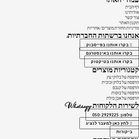
עמודי האתר
דף הבית
אודותינו
צור קשר
תקנון האתר
מדיניות החזרת מוצרים/אחריות
אנחנו ברשתות החברתיות:
בקרו אותנו בפייסבוק
בקרו אותנו באינסטרגם
בקרו אותנו בטיקטוק
קטגוריות מוצרים
הדפסה על בלוקי עץ
הדפסה על בלוק זכוכית
הדפסה על קנבס
הדפסה על כוסות
הדפסה על אבן בזלת
לשירות הלקוחות Whatsapp
טלפון: 050-2929225
לחץ כאן למעבר לנציג
ביקורות