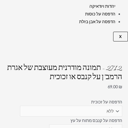
יהדות ויודאיקה
הדפסה על כוסות
הדפסה על אבן בזלת
X
2712 – תמונה מודרנית מעוצבת של אגרת
הרמב"ן על קנבס או זכוכית
69.00
₪
הדפסה על זכוכית
הדפסה על קנבס מתוח על עץ