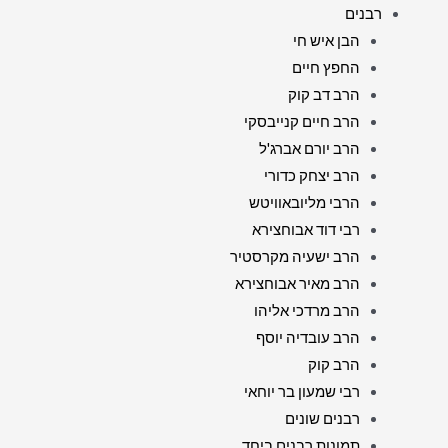
רבנים
הבן איש חי
החפץ חיים
הרב דב קוק
הרב חיים קנייבסקי
הרב יורם אברג'ל
הרב יצחק כדורי
הרבי מליובאוויטש
רבי דוד אבוחצירא
הרב ישעיה מקרסטיר
הרב מאיר אבוחצירא
הרב מרדכי אליהו
הרב עובדיה יוסף
הרב קוק
רבי שמעון בר יוחאי
רבנים שונים
תמונות רבנים ביחד