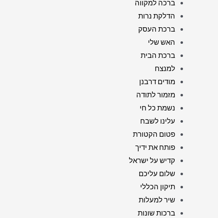
ברכה למקווה
הדלקת נרות
ברכת העסק
האש שלי
ברכת הבית
למנצח
מודים דרבנן
מזמור לתודה
נשמת כל חי
עלינו לשבח
פטום הקטורת
פותח את ידיך
קדיש על ישראל
שלום עליכם
תיקון הכללי
שיר למעלות
ברכות שונות