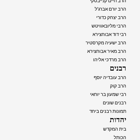
הרב חיים קנייבסקי
הרב יורם אברג'ל
הרב יצחק כדורי
הרבי מליובאוויטש
רבי דוד אבוחצירא
הרב ישעיה מקרסטיר
הרב מאיר אבוחצירא
הרב מרדכי אליהו
רבנים
הרב עובדיה יוסף
הרב קוק
רבי שמעון בר יוחאי
רבנים שונים
תמונות רבנים ביחד
יהדות
בית המקדש
הכותל