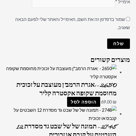
אימייל
*
שמור בדפדפן זה את השם, האימייל והאתר שלי לפעם הבאה
שאגיב.
מוצרים קשורים
2650 – :אגרת הרמב"ן מעוצבת על זכוכית
מחוסמת שקופה אקסטרה קליר
₪
69.00
הוספה לסל
2748 – תמונה של של שבט גד מסדרת 12
השבטים על קנבס או זכוכית