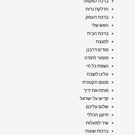
ברכה למקווה
הדלקת נרות
ברכת העסק
האש שלי
ברכת הבית
למנצח
מודים דרבנן
מזמור לתודה
נשמת כל חי
עלינו לשבח
פטום הקטורת
פותח את ידיך
קדיש על ישראל
שלום עליכם
תיקון הכללי
שיר למעלות
ברכות שונות