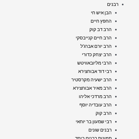
רבנים
הבן איש חי
החפץ חיים
הרב דב קוק
הרב חיים קנייבסקי
הרב יורם אברג'ל
הרב יצחק כדורי
הרבי מליובאוויטש
רבי דוד אבוחצירא
הרב ישעיה מקרסטיר
הרב מאיר אבוחצירא
הרב מרדכי אליהו
הרב עובדיה יוסף
הרב קוק
רבי שמעון בר יוחאי
רבנים שונים
תמונות רבנים ביחד