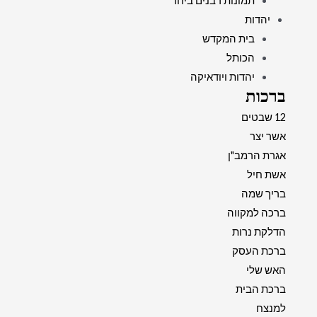
תמונות רבנים ביחד
יהדות
בית המקדש
הכותל
יהדות ויודאיקה
ברכות
12 שבטים
אשר יצר
אגרת הרמב"ן
אשת חיל
בריך שמה
ברכה למקווה
הדלקת נרות
ברכת העסק
האש שלי
ברכת הבית
למנצח