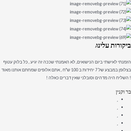
ביקורות
עלינו:
הזמנתי לאישתי ביום הנישואים, לא האמנתי שככה זה יגיע , כל בלוק עטוף
בצלופן במבצע של 7 יחידות ב 100 ש"ח , אתם אלופים שמחתם אותנו מאוד
! השליח היה מדהים וסובלני שאין דברים כאלה !
בר וקנין