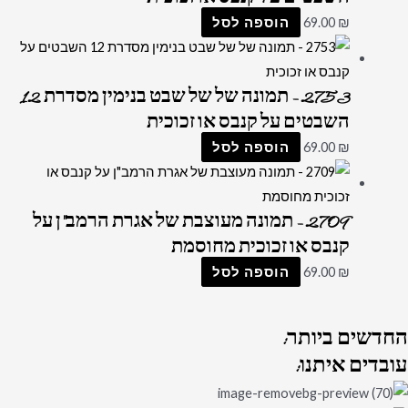
₪
69.00
הוספה לסל
2753 – תמונה של של שבט בנימין מסדרת 12
השבטים על קנבס או זכוכית
₪
69.00
הוספה לסל
2709 – תמונה מעוצבת של אגרת הרמב"ן על
קנבס או זכוכית מחוסמת
₪
69.00
הוספה לסל
החדשים
ביותר:
עובדים
איתנו: