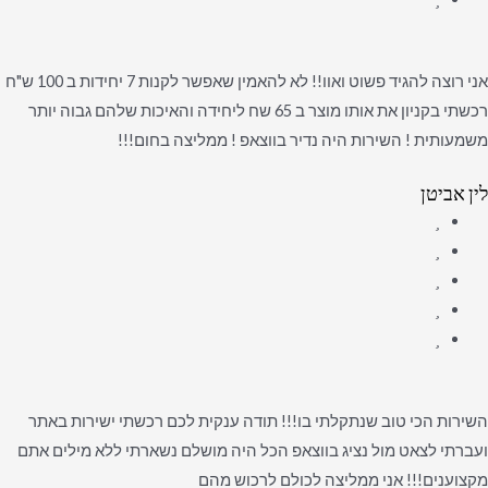
אני רוצה להגיד פשוט ואוו!! לא להאמין שאפשר לקנות 7 יחידות ב 100 ש"ח
רכשתי בקניון את אותו מוצר ב 65 שח ליחידה והאיכות שלהם גבוה יותר
משמעותית ! השירות היה נדיר בווצאפ ! ממליצה בחום!!!
לין אביטן
השירות הכי טוב שנתקלתי בו!!! תודה ענקית לכם רכשתי ישירות באתר
ועברתי לצאט מול נציג בווצאפ הכל היה מושלם נשארתי ללא מילים אתם
מקצוענים!!! אני ממליצה לכולם לרכוש מהם