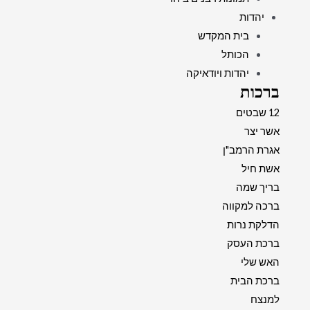
יהדות
בית המקדש
הכותל
יהדות ויודאיקה
ברכות
12 שבטים
אשר יצר
אגרת הרמב"ן
אשת חיל
בריך שמה
ברכה למקווה
הדלקת נרות
ברכת העסק
האש שלי
ברכת הבית
למנצח