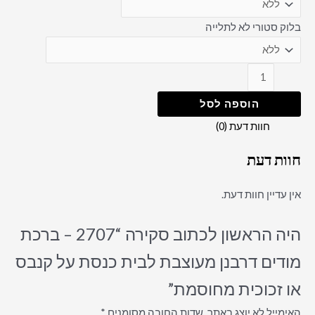
בלוק סטורי לא לתלייה
הוספה לסל
חוות דעת (0)
חוות דעת
אין עדיין חוות דעת.
היה הראשון לכתוב סקירה “2707 – ברכת
מודים דרבנן מעוצבת לבית כנסת על קנבס
או זכוכית מחוסמת”
האימייל לא יוצג באתר.
שדות החובה מסומנים
*