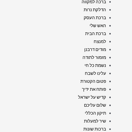
ברכה למקווה
הדלקת נרות
ברכת העסק
האש שלי
ברכת הבית
למנצח
מודים דרבנן
מזמור לתודה
נשמת כל חי
עלינו לשבח
פטום הקטורת
פותח את ידיך
קדיש על ישראל
שלום עליכם
תיקון הכללי
שיר למעלות
ברכות שונות