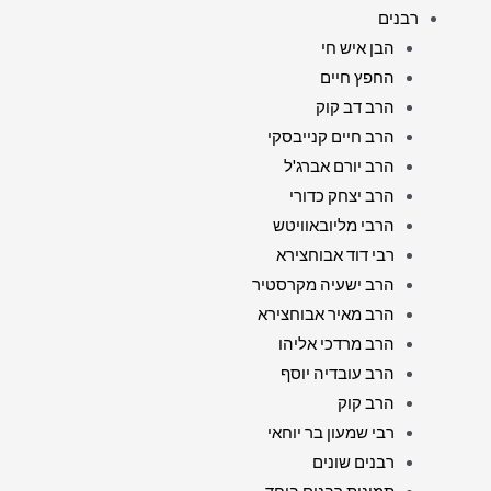
רבנים
הבן איש חי
החפץ חיים
הרב דב קוק
הרב חיים קנייבסקי
הרב יורם אברג'ל
הרב יצחק כדורי
הרבי מליובאוויטש
רבי דוד אבוחצירא
הרב ישעיה מקרסטיר
הרב מאיר אבוחצירא
הרב מרדכי אליהו
הרב עובדיה יוסף
הרב קוק
רבי שמעון בר יוחאי
רבנים שונים