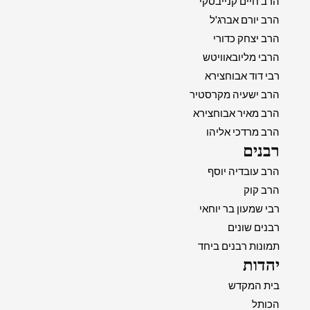
הרב חיים קנייבסקי
הרב יורם אברג'ל
הרב יצחק כדורי
הרבי מליובאוויטש
רבי דוד אבוחצירא
הרב ישעיה מקרסטיר
הרב מאיר אבוחצירא
הרב מרדכי אליהו
רבנים
הרב עובדיה יוסף
הרב קוק
רבי שמעון בר יוחאי
רבנים שונים
תמונות רבנים ביחד
יהדות
בית המקדש
הכותל