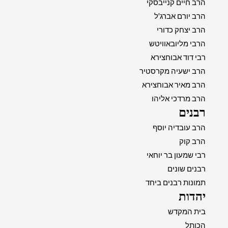
הרב חיים קנייבסקי
הרב יורם אברג'ל
הרב יצחק כדורי
הרבי מליובאוויטש
רבי דוד אבוחצירא
הרב ישעיה מקרסטיר
הרב מאיר אבוחצירא
הרב מרדכי אליהו
רבנים
הרב עובדיה יוסף
הרב קוק
רבי שמעון בר יוחאי
רבנים שונים
תמונות רבנים ביחד
יהדות
בית המקדש
הכותל