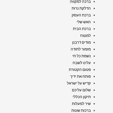
ברכה למקווה
הדלקת נרות
ברכת העסק
האש שלי
ברכת הבית
למנצח
מודים דרבנן
מזמור לתודה
נשמת כל חי
עלינו לשבח
פטום הקטורת
פותח את ידיך
קדיש על ישראל
שלום עליכם
תיקון הכללי
שיר למעלות
ברכות שונות