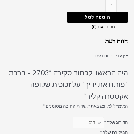
הוספה לסל
חוות דעת (0)
חוות דעת
אין עדיין חוות דעת.
היה הראשון לכתוב סקירה “2703 – ברכת
"פותח את ידיך" על זכוכית שקופה
אקסטרה קליר”
האימייל לא יוצג באתר.
שדות החובה מסומנים
*
הדירוג שלך
*
הביקורת שלך
*