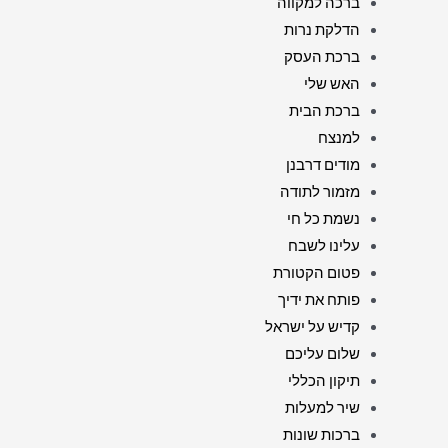
ברכה למקווה
הדלקת נרות
ברכת העסק
האש שלי
ברכת הבית
למנצח
מודים דרבנן
מזמור לתודה
נשמת כל חי
עלינו לשבח
פטום הקטורת
פותח את ידיך
קדיש על ישראל
שלום עליכם
תיקון הכללי
שיר למעלות
ברכות שונות