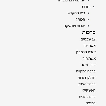
תמונות רבנים ביחד
יהדות
בית המקדש
הכותל
יהדות ויודאיקה
ברכות
12 שבטים
אשר יצר
אגרת הרמב"ן
אשת חיל
בריך שמה
ברכה למקווה
הדלקת נרות
ברכת העסק
האש שלי
ברכת הבית
למנצח