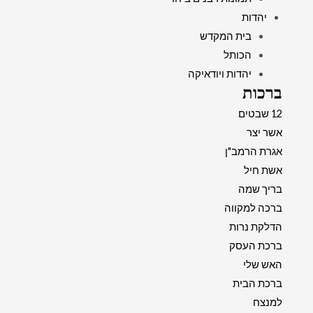
יהדות
בית המקדש
הכותל
יהדות ויודאיקה
ברכות
12 שבטים
אשר יצר
אגרת הרמב"ן
אשת חיל
בריך שמה
ברכה למקווה
הדלקת נרות
ברכת העסק
האש שלי
ברכת הבית
למנצח