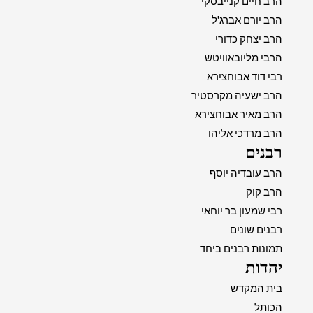
הרב חיים קנייבסקי
הרב יורם אברג'ל
הרב יצחק כדורי
הרבי מליובאוויטש
רבי דוד אבוחצירא
הרב ישעיה מקרסטיר
הרב מאיר אבוחצירא
הרב מרדכי אליהו
רבנים
הרב עובדיה יוסף
הרב קוק
רבי שמעון בר יוחאי
רבנים שונים
תמונות רבנים ביחד
יהדות
בית המקדש
הכותל