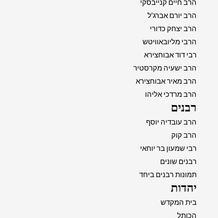
הרב חיים קנייבסקי
הרב יורם אברג'ל
הרב יצחק כדורי
הרבי מליובאוויטש
רבי דוד אבוחצירא
הרב ישעיה מקרסטיר
הרב מאיר אבוחצירא
הרב מרדכי אליהו
רבנים
הרב עובדיה יוסף
הרב קוק
רבי שמעון בר יוחאי
רבנים שונים
תמונות רבנים ביחד
יהדות
בית המקדש
הכותל