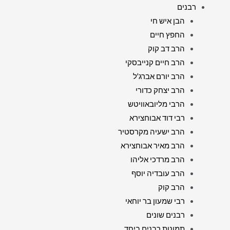
רבנים
הבן איש חי
החפץ חיים
הרב דב קוק
הרב חיים קנייבסקי
הרב יורם אברג'ל
הרב יצחק כדורי
הרבי מליובאוויטש
רבי דוד אבוחצירא
הרב ישעיה מקרסטיר
הרב מאיר אבוחצירא
הרב מרדכי אליהו
הרב עובדיה יוסף
הרב קוק
רבי שמעון בר יוחאי
רבנים שונים
תמונות רבנים ביחד