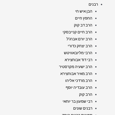
רבנים
הבן איש חי
החפץ חיים
הרב דב קוק
הרב חיים קנייבסקי
הרב יורם אברג'ל
הרב יצחק כדורי
הרבי מליובאוויטש
רבי דוד אבוחצירא
הרב ישעיה מקרסטיר
הרב מאיר אבוחצירא
הרב מרדכי אליהו
הרב עובדיה יוסף
הרב קוק
רבי שמעון בר יוחאי
רבנים שונים