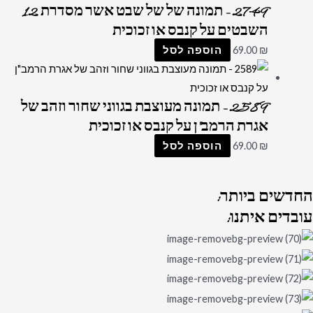
2749 – תמונה של של שבט אשר מסדרת 12
השבטים על קנבס או זכוכית
₪
69.00
הוספה לסל
2589 – תמונה מעוצבת בגווני שחור וזהב של
אגרת הרמב"ן על קנבס או זכוכית
₪
69.00
הוספה לסל
החדשים
ביותר:
עובדים
איתנו: