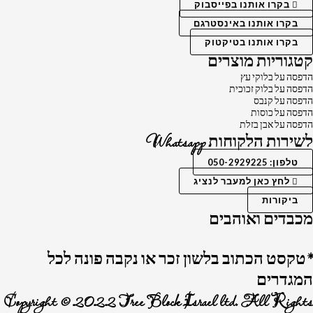
בקרו אותנו בפייסבוק
בקרו אותנו באינסטרגם
בקרו אותנו בטיקטוק
קטגוריות מוצרים
הדפסה על בלוקי עץ
הדפסה על בלוק זכוכית
הדפסה על קנבס
הדפסה על כוסות
הדפסה על אבן בזלת
לשירות הלקוחות Whatsapp
טלפון: 050-2929225
לחץ כאן למעבר לנציג
ביקורות
מכבדים ואוהבים
*טקסט הכתוב בלשון זכר או נקבה פונה לכל
המגדרים
Copyright © 2022 Tree Block Israel ltd. All Rights