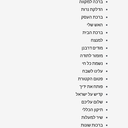
ברכה למקווה
הדלקת נרות
ברכת העסק
האש שלי
ברכת הבית
למנצח
מודים דרבנן
מזמור לתודה
נשמת כל חי
עלינו לשבח
פטום הקטורת
פותח את ידיך
קדיש על ישראל
שלום עליכם
תיקון הכללי
שיר למעלות
ברכות שונות