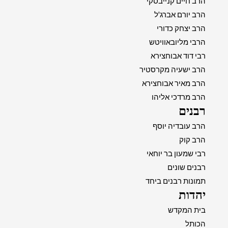
הרב חיים קנייבסקי
הרב יורם אברג'ל
הרב יצחק כדורי
הרבי מליובאוויטש
רבי דוד אבוחצירא
הרב ישעיה מקרסטיר
הרב מאיר אבוחצירא
הרב מרדכי אליהו
רבנים
הרב עובדיה יוסף
הרב קוק
רבי שמעון בר יוחאי
רבנים שונים
תמונות רבנים ביחד
יהדות
בית המקדש
הכותל