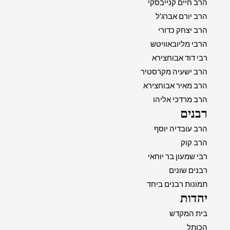
הרב חיים קנייבסקי
הרב יורם אברג'ל
הרב יצחק כדורי
הרבי מליובאוויטש
רבי דוד אבוחצירא
הרב ישעיה מקרסטיר
הרב מאיר אבוחצירא
הרב מרדכי אליהו
רבנים
הרב עובדיה יוסף
הרב קוק
רבי שמעון בר יוחאי
רבנים שונים
תמונות רבנים ביחד
יהדות
בית המקדש
הכותל