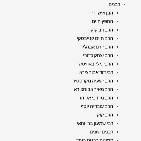
רבנים
הבן איש חי
החפץ חיים
הרב דב קוק
הרב חיים קנייבסקי
הרב יורם אברג'ל
הרב יצחק כדורי
הרבי מליובאוויטש
רבי דוד אבוחצירא
הרב ישעיה מקרסטיר
הרב מאיר אבוחצירא
הרב מרדכי אליהו
הרב עובדיה יוסף
הרב קוק
רבי שמעון בר יוחאי
רבנים שונים
תמונות רבנים ביחד