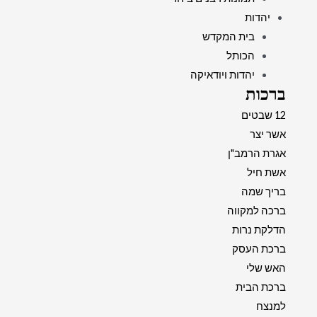
יהדות
בית המקדש
הכותל
יהדות ויודאיקה
ברכות
12 שבטים
אשר יצר
אגרת הרמב"ן
אשת חיל
בריך שמה
ברכה למקווה
הדלקת נרות
ברכת העסק
האש שלי
ברכת הבית
למנצח