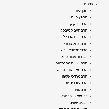
רבנים
הבן איש חי
החפץ חיים
הרב דב קוק
הרב חיים קנייבסקי
הרב יורם אברג'ל
הרב יצחק כדורי
הרבי מליובאוויטש
רבי דוד אבוחצירא
הרב ישעיה מקרסטיר
הרב מאיר אבוחצירא
הרב מרדכי אליהו
הרב עובדיה יוסף
הרב קוק
רבי שמעון בר יוחאי
רבנים שונים