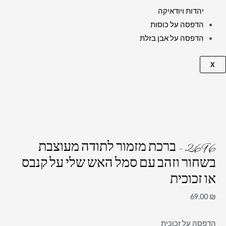
יהדות ויודאיקה
הדפסה על כוסות
הדפסה על אבן בזלת
X
2696 – ברכת מזמור לתודה מעוצבת
בשחור וזהב עם סמל האש שלי על קנבס
או זכוכית
69.00
₪
הדפסה על זכוכית