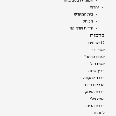
תמונות רבנים ביחד
יהדות
בית המקדש
הכותל
יהדות ויודאיקה
ברכות
12 שבטים
אשר יצר
אגרת הרמב"ן
אשת חיל
בריך שמה
ברכה למקווה
הדלקת נרות
ברכת העסק
האש שלי
ברכת הבית
למנצח