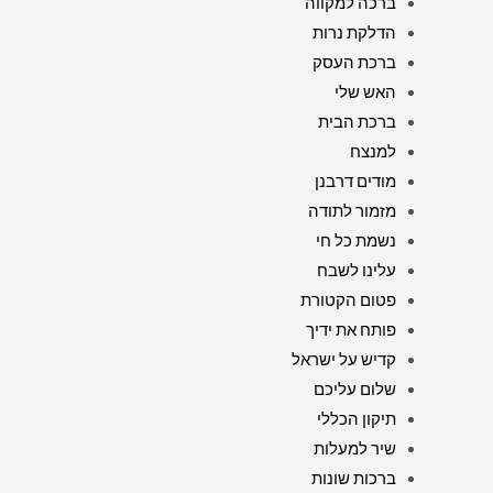
ברכה למקווה
הדלקת נרות
ברכת העסק
האש שלי
ברכת הבית
למנצח
מודים דרבנן
מזמור לתודה
נשמת כל חי
עלינו לשבח
פטום הקטורת
פותח את ידיך
קדיש על ישראל
שלום עליכם
תיקון הכללי
שיר למעלות
ברכות שונות