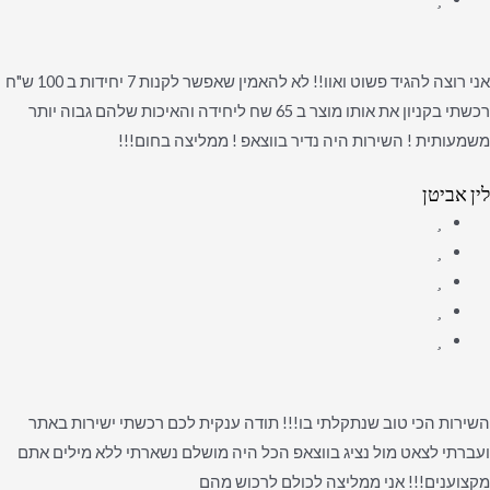
אני רוצה להגיד פשוט ואוו!! לא להאמין שאפשר לקנות 7 יחידות ב 100 ש"ח
רכשתי בקניון את אותו מוצר ב 65 שח ליחידה והאיכות שלהם גבוה יותר
משמעותית ! השירות היה נדיר בווצאפ ! ממליצה בחום!!!
לין אביטן
השירות הכי טוב שנתקלתי בו!!! תודה ענקית לכם רכשתי ישירות באתר
ועברתי לצאט מול נציג בווצאפ הכל היה מושלם נשארתי ללא מילים אתם
מקצוענים!!! אני ממליצה לכולם לרכוש מהם