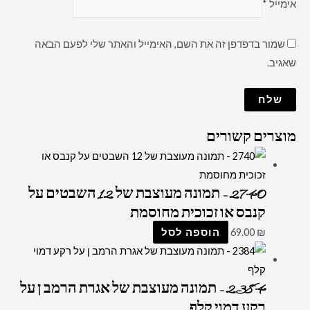
אימייל
*
שמור בדפדפן זה את השם, האימייל והאתר שלי לפעם הבאה
שאגיב.
מוצרים קשורים
2740 – תמונה מעוצבת של 12 השבטים על
קנבס או זכוכית מחוסמת
₪
69.00
הוספה לסל
2384 – תמונה מעוצבת של אגרת הרמב ן על
רקע דמוי קלף