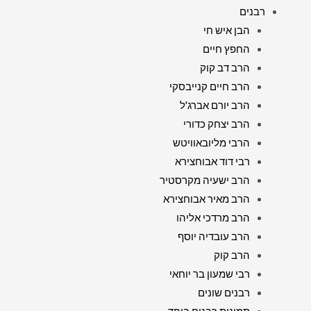
רבנים
הבן איש חי
החפץ חיים
הרב דב קוק
הרב חיים קנייבסקי
הרב יורם אברג'ל
הרב יצחק כדורי
הרבי מליובאוויטש
רבי דוד אבוחצירא
הרב ישעיה מקרסטיר
הרב מאיר אבוחצירא
הרב מרדכי אליהו
הרב עובדיה יוסף
הרב קוק
רבי שמעון בר יוחאי
רבנים שונים