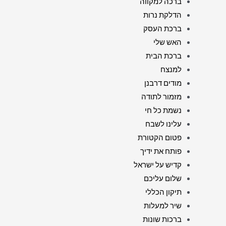
ברכה למקווה
הדלקת נרות
ברכת העסק
האש שלי
ברכת הבית
למנצח
מודים דרבנן
מזמור לתודה
נשמת כל חי
עלינו לשבח
פטום הקטורת
פותח את ידיך
קדיש על ישראל
שלום עליכם
תיקון הכללי
שיר למעלות
ברכות שונות