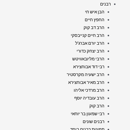
רבנים
הבן איש חי
החפץ חיים
הרב דב קוק
הרב חיים קנייבסקי
הרב יורם אברג'ל
הרב יצחק כדורי
הרבי מליובאוויטש
רבי דוד אבוחצירא
הרב ישעיה מקרסטיר
הרב מאיר אבוחצירא
הרב מרדכי אליהו
הרב עובדיה יוסף
הרב קוק
רבי שמעון בר יוחאי
רבנים שונים
תמונות רבנים ביחד