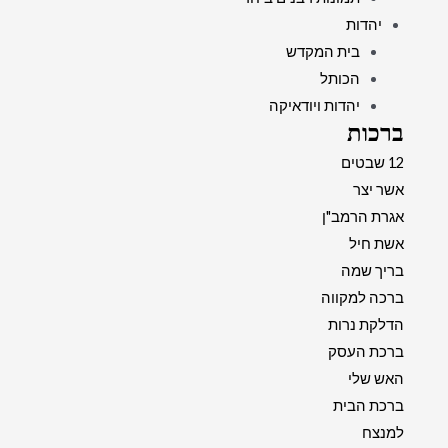
יהדות
בית המקדש
הכותל
יהדות ויודאיקה
ברכות
12 שבטים
אשר יצר
אגרת הרמב"ן
אשת חיל
בריך שמה
ברכה למקווה
הדלקת נרות
ברכת העסק
האש שלי
ברכת הבית
למנצח