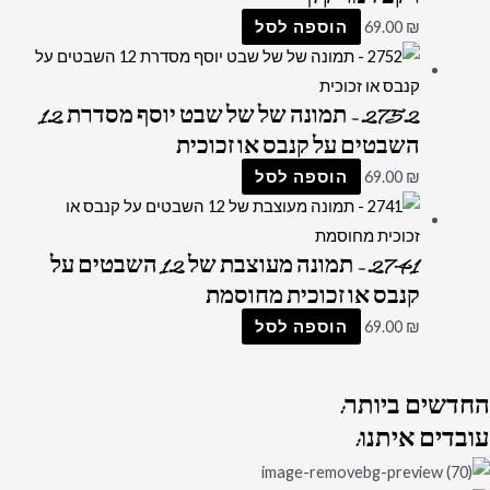
₪
69.00
הוספה לסל
2752 – תמונה של של שבט יוסף מסדרת 12
השבטים על קנבס או זכוכית
₪
69.00
הוספה לסל
2741 – תמונה מעוצבת של 12 השבטים על
קנבס או זכוכית מחוסמת
₪
69.00
הוספה לסל
החדשים
ביותר:
עובדים
איתנו: