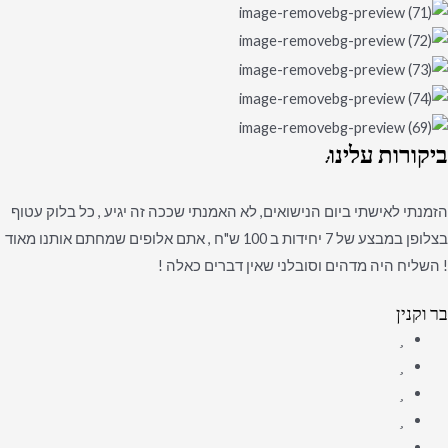
ביקורות
עלינו:
הזמנתי לאישתי ביום הנישואים, לא האמנתי שככה זה יגיע , כל בלוק עטוף
בצלופן במבצע של 7 יחידות ב 100 ש"ח , אתם אלופים שמחתם אותנו מאוד
! השליח היה מדהים וסובלני שאין דברים כאלה !
בר וקנין