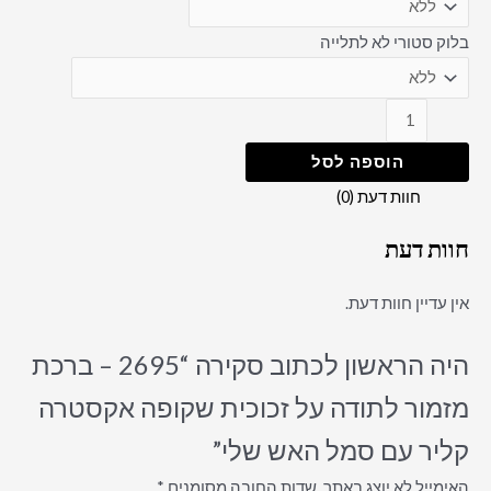
בלוק סטורי לא לתלייה
הוספה לסל
חוות דעת (0)
חוות דעת
אין עדיין חוות דעת.
היה הראשון לכתוב סקירה “2695 – ברכת
מזמור לתודה על זכוכית שקופה אקסטרה
קליר עם סמל האש שלי”
האימייל לא יוצג באתר.
שדות החובה מסומנים
*