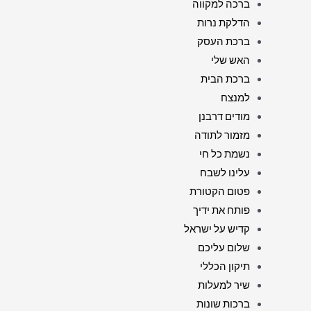
ברכה למקווה
הדלקת נרות
ברכת העסק
האש שלי
ברכת הבית
למנצח
מודים דרבנן
מזמור לתודה
נשמת כל חי
עלינו לשבח
פטום הקטורת
פותח את ידיך
קדיש על ישראל
שלום עליכם
תיקון הכללי
שיר למעלות
ברכות שונות