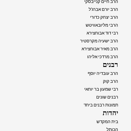
הרב חיים קנייבסקי
הרב יורם אברג'ל
הרב יצחק כדורי
הרבי מליובאוויטש
רבי דוד אבוחצירא
הרב ישעיה מקרסטיר
הרב מאיר אבוחצירא
הרב מרדכי אליהו
רבנים
הרב עובדיה יוסף
הרב קוק
רבי שמעון בר יוחאי
רבנים שונים
תמונות רבנים ביחד
יהדות
בית המקדש
הכותל