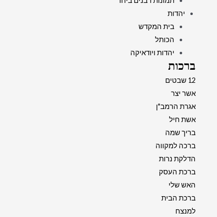
תמונות רבנים ביחד
יהדות
בית המקדש
הכותל
יהדות ויודאיקה
ברכות
12 שבטים
אשר יצר
אגרת הרמב"ן
אשת חיל
בריך שמה
ברכה למקווה
הדלקת נרות
ברכת העסק
האש שלי
ברכת הבית
למנצח