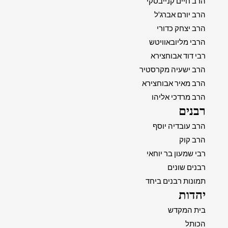
הרב חיים קנייבסקי
הרב יורם אברג'ל
הרב יצחק כדורי
הרבי מליובאוויטש
רבי דוד אבוחצירא
הרב ישעיה מקרסטיר
הרב מאיר אבוחצירא
הרב מרדכי אליהו
רבנים
הרב עובדיה יוסף
הרב קוק
רבי שמעון בר יוחאי
רבנים שונים
תמונות רבנים ביחד
יהדות
בית המקדש
הכותל