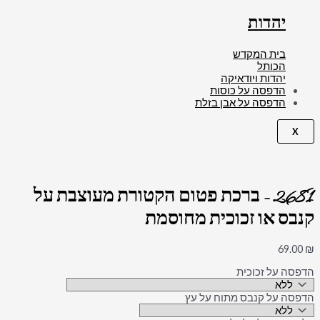
יהדות
בית המקדש
הכותל
יהדות ויודאיקה
הדפסה על כוסות
הדפסה על אבן בזלת
X
2681 – ברכת פטום הקטורת מעוצבת על
קנבס או זכוכית מחוסמת
69.00
₪
הדפסה על זכוכית
הדפסה על קנבס מתוח על עץ