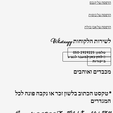
הדפסה על קנבס
הדפסה על כוסות
הדפסה על אבן בזלת
לשירות הלקוחות Whatsapp
טלפון: 050-2929225
לחץ כאן למעבר לנציג
ביקורות
מכבדים ואוהבים
*טקסט הכתוב בלשון זכר או נקבה פונה לכל
המגדרים