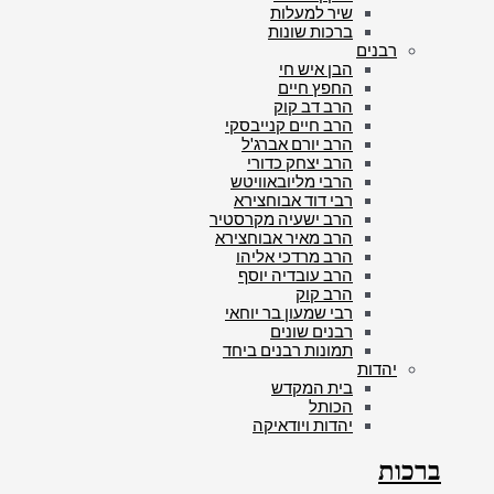
שיר למעלות
ברכות שונות
רבנים
הבן איש חי
החפץ חיים
הרב דב קוק
הרב חיים קנייבסקי
הרב יורם אברג'ל
הרב יצחק כדורי
הרבי מליובאוויטש
רבי דוד אבוחצירא
הרב ישעיה מקרסטיר
הרב מאיר אבוחצירא
הרב מרדכי אליהו
הרב עובדיה יוסף
הרב קוק
רבי שמעון בר יוחאי
רבנים שונים
תמונות רבנים ביחד
יהדות
בית המקדש
הכותל
יהדות ויודאיקה
ברכות