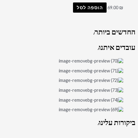
₪
69.00
הוספה לסל
החדשים
ביותר:
עובדים
איתנו:
ביקורות
עלינו: