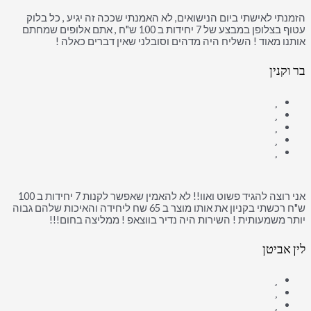
הזמנתי לאישתי ביום הנישואים, לא האמנתי שככה זה יגיע , כל בלוק
עטוף בצלופן במבצע של 7 יחידות ב 100 ש"ח , אתם אלופים שמחתם
אותנו מאוד ! השליח היה מדהים וסובלני שאין דברים כאלה !
בר וקנין
אני רוצה להגיד פשוט ואוו!! לא להאמין שאפשר לקנות 7 יחידות ב 100
ש"ח רכשתי בקניון את אותו מוצר ב 65 שח ליחידה והאיכות שלהם גבוה
יותר משמעותית ! השירות היה נדיר בווצאפ ! ממליצה בחום!!!
לין אביטן