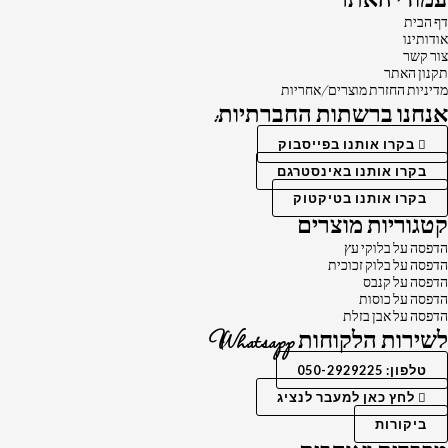
עמודי האתר
דף הבית
אודותינו
צור קשר
תקנון האתר
מדיניות החזרת מוצרים/אחריות
אנחנו ברשתות החברתיות:
בקרו אותנו בפייסבוק
בקרו אותנו באינסטרגם
בקרו אותנו בטיקטוק
קטגוריות מוצרים
הדפסה על בלוקי עץ
הדפסה על בלוק זכוכית
הדפסה על קנבס
הדפסה על כוסות
הדפסה על אבן בזלת
לשירות הלקוחות Whatsapp
טלפון: 050-2929225
לחץ כאן למעבר לנציג
ביקורות