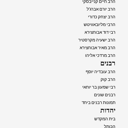
הרב חיים קנייבסקי
הרב יורם אברג'ל
הרב יצחק כדורי
הרבי מליובאוויטש
רבי דוד אבוחצירא
הרב ישעיה מקרסטיר
הרב מאיר אבוחצירא
הרב מרדכי אליהו
רבנים
הרב עובדיה יוסף
הרב קוק
רבי שמעון בר יוחאי
רבנים שונים
תמונות רבנים ביחד
יהדות
בית המקדש
הכותל