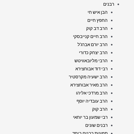
רבנים
הבן איש חי
החפץ חיים
הרב דב קוק
הרב חיים קנייבסקי
הרב יורם אברג'ל
הרב יצחק כדורי
הרבי מליובאוויטש
רבי דוד אבוחצירא
הרב ישעיה מקרסטיר
הרב מאיר אבוחצירא
הרב מרדכי אליהו
הרב עובדיה יוסף
הרב קוק
רבי שמעון בר יוחאי
רבנים שונים
תמונות רבנים ביחד