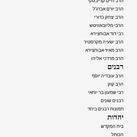
הרב חיים קנייבסקי
הרב יורם אברג'ל
הרב יצחק כדורי
הרבי מליובאוויטש
רבי דוד אבוחצירא
הרב ישעיה מקרסטיר
הרב מאיר אבוחצירא
הרב מרדכי אליהו
רבנים
הרב עובדיה יוסף
הרב קוק
רבי שמעון בר יוחאי
רבנים שונים
תמונות רבנים ביחד
יהדות
בית המקדש
הכותל