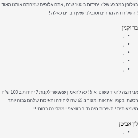
בצלופן במבצע של 7 יחידות ב 100 ש"ח , אתם אלופים שמחתם אותנו מאוד
! השליח היה מדהים וסובלני שאין דברים כאלה !
בר וקנין
אני רוצה להגיד פשוט ואוו!! לא להאמין שאפשר לקנות 7 יחידות ב 100 ש"ח
רכשתי בקניון את אותו מוצר ב 65 שח ליחידה והאיכות שלהם גבוה יותר
משמעותית ! השירות היה נדיר בווצאפ ! ממליצה בחום!!!
לין אביטן