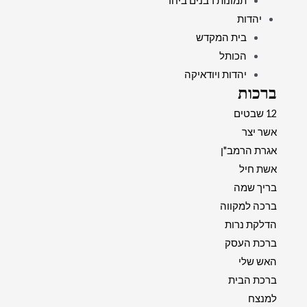
תמונות רבנים ביחד
יהדות
בית המקדש
הכותל
יהדות ויודאיקה
ברכות
12 שבטים
אשר יצר
אגרת הרמב"ן
אשת חיל
בריך שמה
ברכה למקווה
הדלקת נרות
ברכת העסק
האש שלי
ברכת הבית
למנצח