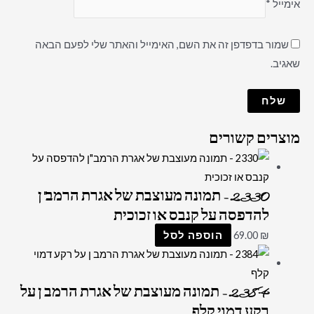
אימייל
*
שמור בדפדפן זה את השם, האימייל והאתר שלי לפעם הבאה
שאגיב.
מוצרים קשורים
2330 – תמונה מעוצבת של אגרת הרמב"ן
להדפסה על קנבס או זכוכית
₪
69.00
הוספה לסל
2384 – תמונה מעוצבת של אגרת הרמב ן על
רקע דמוי קלף