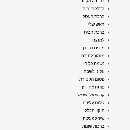
ברכה למקווה
הדלקת נרות
ברכת העסק
האש שלי
ברכת הבית
למנצח
מודים דרבנן
מזמור לתודה
נשמת כל חי
עלינו לשבח
פטום הקטורת
פותח את ידיך
קדיש על ישראל
שלום עליכם
תיקון הכללי
שיר למעלות
ברכות שונות