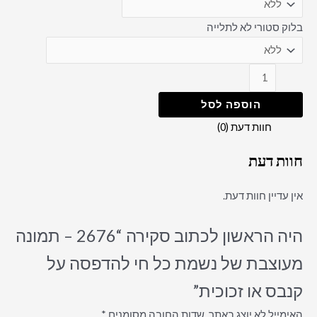
בלוק סטורי לא לתלייה
הוספה לסל
חוות דעת (0)
חוות דעת
אין עדיין חוות דעת.
היה הראשון לכתוב סקירה “2676 – תמונה
מעוצבת של נשמת כל חי להדפסה על
קנבס או זכוכית”
האימייל לא יוצג באתר.
שדות החובה מסומנים
*