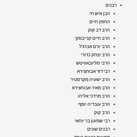
רבנים
הבן איש חי
החפץ חיים
הרב דב קוק
הרב חיים קנייבסקי
הרב יורם אברג'ל
הרב יצחק כדורי
הרבי מליובאוויטש
רבי דוד אבוחצירא
הרב ישעיה מקרסטיר
הרב מאיר אבוחצירא
הרב מרדכי אליהו
הרב עובדיה יוסף
הרב קוק
רבי שמעון בר יוחאי
רבנים שונים