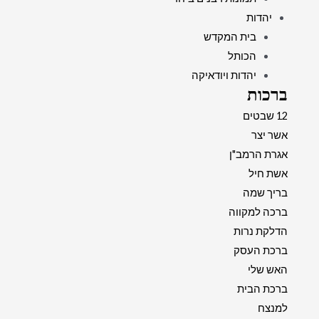
יהדות
בית המקדש
הכותל
יהדות ויודאיקה
ברכות
12 שבטים
אשר יצר
אגרת הרמב"ן
אשת חיל
בריך שמה
ברכה למקווה
הדלקת נרות
ברכת העסק
האש שלי
ברכת הבית
למנצח