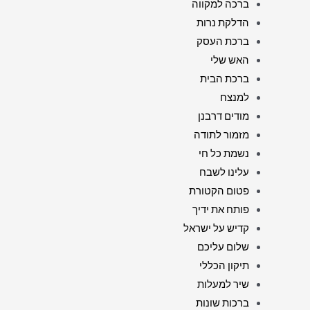
ברכה למקווה
הדלקת נרות
ברכת העסק
האש שלי
ברכת הבית
למנצח
מודים דרבנן
מזמור לתודה
נשמת כל חי
עלינו לשבח
פטום הקטורת
פותח את ידיך
קדיש על ישראל
שלום עליכם
תיקון הכללי
שיר למעלות
ברכות שונות