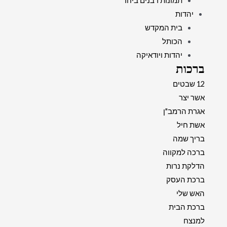
תמונות רבנים ביחד
יהדות
בית המקדש
הכותל
יהדות ויודאיקה
ברכות
12 שבטים
אשר יצר
אגרת הרמב"ן
אשת חיל
בריך שמה
ברכה למקווה
הדלקת נרות
ברכת העסק
האש שלי
ברכת הבית
למנצח