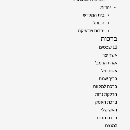
יהדות
בית המקדש
הכותל
יהדות ויודאיקה
ברכות
12 שבטים
אשר יצר
אגרת הרמב"ן
אשת חיל
בריך שמה
ברכה למקווה
הדלקת נרות
ברכת העסק
האש שלי
ברכת הבית
למנצח