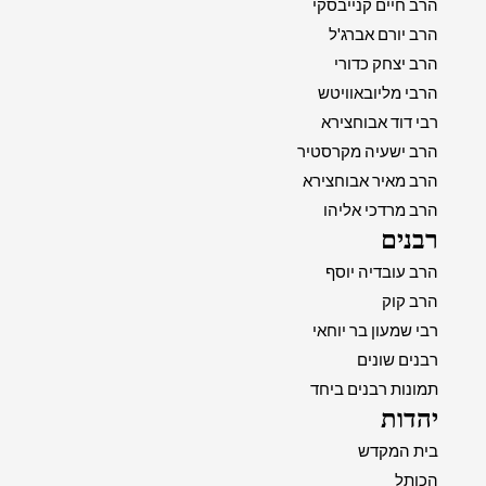
הרב חיים קנייבסקי
הרב יורם אברג'ל
הרב יצחק כדורי
הרבי מליובאוויטש
רבי דוד אבוחצירא
הרב ישעיה מקרסטיר
הרב מאיר אבוחצירא
הרב מרדכי אליהו
רבנים
הרב עובדיה יוסף
הרב קוק
רבי שמעון בר יוחאי
רבנים שונים
תמונות רבנים ביחד
יהדות
בית המקדש
הכותל