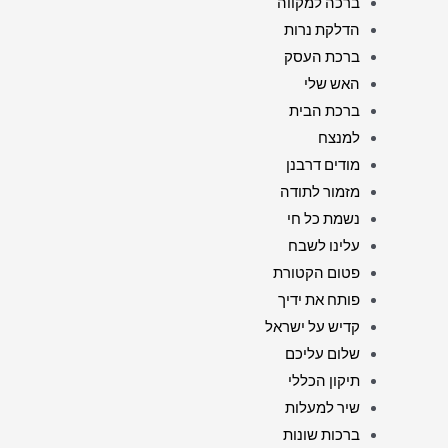
ברכה למקווה
הדלקת נרות
ברכת העסק
האש שלי
ברכת הבית
למנצח
מודים דרבנן
מזמור לתודה
נשמת כל חי
עלינו לשבח
פטום הקטורת
פותח את ידיך
קדיש על ישראל
שלום עליכם
תיקון הכללי
שיר למעלות
ברכות שונות