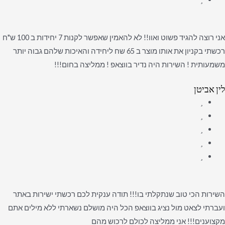
אני רוצה להגיד פשוט ואוו!! לא להאמין שאפשר לקנות 7 יחידות ב 100 ש"ח
רכשתי בקניון את אותו מוצר ב 65 שח ליחידה והאיכות שלהם גבוה יותר
משמעותית ! השירות היה נדיר בווצאפ ! ממליצה בחום!!!
לין אביטן
השירות הכי טוב שנתקלתי בו!!! תודה ענקית לכם רכשתי ישירות באתר
ועברתי לצאט מול נציג בווצאפ הכל היה מושלם נשארתי ללא מילים אתם
מקצוענים!!! אני ממליצה לכולם לרכוש מהם