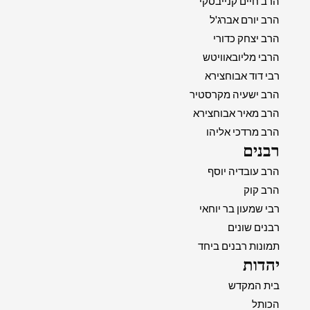
הרב חיים קנייבסקי
הרב יורם אברג'ל
הרב יצחק כדורי
הרבי מליובאוויטש
רבי דוד אבוחצירא
הרב ישעיה מקרסטיר
הרב מאיר אבוחצירא
הרב מרדכי אליהו
רבנים
הרב עובדיה יוסף
הרב קוק
רבי שמעון בר יוחאי
רבנים שונים
תמונות רבנים ביחד
יהדות
בית המקדש
הכותל