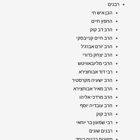
רבנים
הבן איש חי
החפץ חיים
הרב דב קוק
הרב חיים קנייבסקי
הרב יורם אברג'ל
הרב יצחק כדורי
הרבי מליובאוויטש
רבי דוד אבוחצירא
הרב ישעיה מקרסטיר
הרב מאיר אבוחצירא
הרב מרדכי אליהו
הרב עובדיה יוסף
הרב קוק
רבי שמעון בר יוחאי
רבנים שונים
תמונות רבנים ביחד