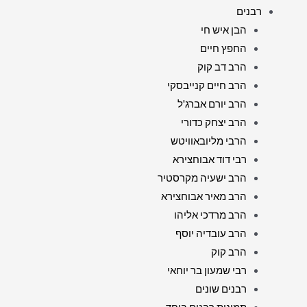
רבנים
הבן איש חי
החפץ חיים
הרב דב קוק
הרב חיים קנייבסקי
הרב יורם אברג'ל
הרב יצחק כדורי
הרבי מליובאוויטש
רבי דוד אבוחצירא
הרב ישעיה מקרסטיר
הרב מאיר אבוחצירא
הרב מרדכי אליהו
הרב עובדיה יוסף
הרב קוק
רבי שמעון בר יוחאי
רבנים שונים