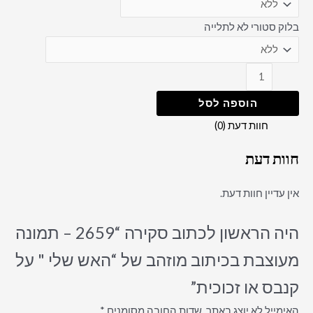
בלוק סטורי לא לתלייה
הוספה לסל
חוות דעת (0)
חוות דעת
אין עדיין חוות דעת.
היה הראשון לכתוב סקירה “2659 – תמונה
מעוצבת בכיתוב מוזהב של “האש שלי " על
קנבס או זכוכית”
האימייל לא יוצג באתר.
שדות החובה מסומנים
*