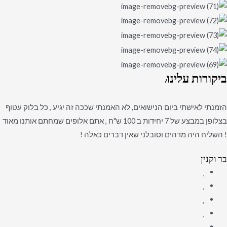
ביקורות
עלינו:
הזמנתי לאישתי ביום הנישואים, לא האמנתי שככה זה יגיע , כל בלוק עטוף
בצלופן במבצע של 7 יחידות ב 100 ש"ח , אתם אלופים שמחתם אותנו מאוד
! השליח היה מדהים וסובלני שאין דברים כאלה !
בר וקנין