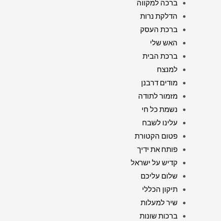
ברכה למקווה
הדלקת נרות
ברכת העסק
האש שלי
ברכת הבית
למנצח
מודים דרבנן
מזמור לתודה
נשמת כל חי
עלינו לשבח
פטום הקטורת
פותח את ידיך
קדיש על ישראל
שלום עליכם
תיקון הכללי
שיר למעלות
ברכות שונות