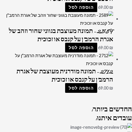
₪
69.00
הוספה לסל
2589 – תמונה מעוצבת בגווני שחור וזהב של
אגרת הרמב"ן על קנבס או זכוכית
₪
69.00
הוספה לסל
2712 – תמונה מודרנית מעוצבת של אגרת
הרמב"ן על קנבס או זכוכית
₪
69.00
הוספה לסל
החדשים
ביותר:
עובדים
איתנו: