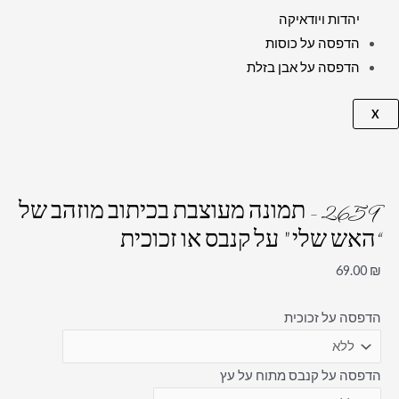
יהדות ויודאיקה
הדפסה על כוסות
הדפסה על אבן בזלת
X
2659 – תמונה מעוצבת בכיתוב מוזהב של
“האש שלי " על קנבס או זכוכית
69.00
₪
הדפסה על זכוכית
הדפסה על קנבס מתוח על עץ