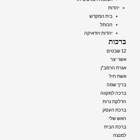
יהדות
בית המקדש
הכותל
יהדות ויודאיקה
ברכות
12 שבטים
אשר יצר
אגרת הרמב"ן
אשת חיל
בריך שמה
ברכה למקווה
הדלקת נרות
ברכת העסק
האש שלי
ברכת הבית
למנצח