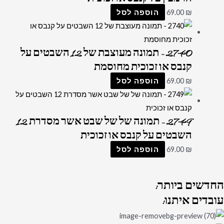
₪
69.00
הוספה לסל
2740 – תמונה מעוצבת של 12 השבטים על
קנבס או זכוכית מחוסמת
₪
69.00
הוספה לסל
2749 – תמונה של של שבט אשר מסדרת 12
השבטים על קנבס או זכוכית
₪
69.00
הוספה לסל
החדשים
ביותר:
עובדים
איתנו: