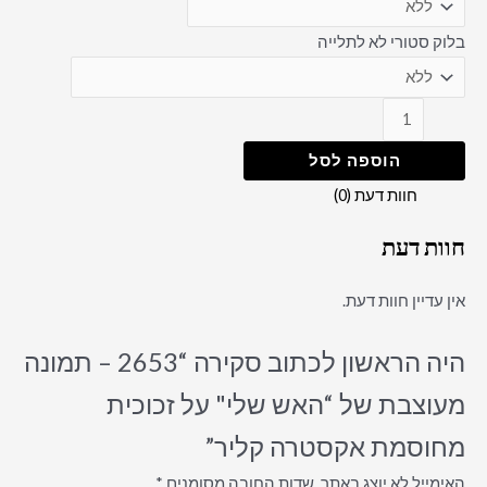
בלוק סטורי לא לתלייה
הוספה לסל
חוות דעת (0)
חוות דעת
אין עדיין חוות דעת.
היה הראשון לכתוב סקירה “2653 – תמונה
מעוצבת של “האש שלי" על זכוכית
מחוסמת אקסטרה קליר”
האימייל לא יוצג באתר.
שדות החובה מסומנים
*