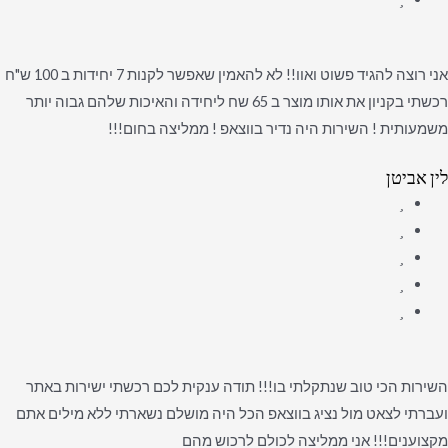
אני רוצה להגיד פשוט ואוו!! לא להאמין שאפשר לקנות 7 יחידות ב 100 ש"ח
רכשתי בקניון את אותו מוצר ב 65 שח ליחידה והאיכות שלהם גבוה יותר
משמעותית ! השירות היה נדיר בווצאפ ! ממליצה בחום!!!
לין אביטן
השירות הכי טוב שנתקלתי בו!!! תודה ענקית לכם רכשתי ישירות באתר
ועברתי לצאט מול נציג בווצאפ הכל היה מושלם נשארתי ללא מילים אתם
מקצוענים!!! אני ממליצה לכולם לרכוש מהם