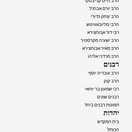
הרב חיים קנייבסקי
הרב יורם אברג'ל
הרב יצחק כדורי
הרבי מליובאוויטש
רבי דוד אבוחצירא
הרב ישעיה מקרסטיר
הרב מאיר אבוחצירא
הרב מרדכי אליהו
רבנים
הרב עובדיה יוסף
הרב קוק
רבי שמעון בר יוחאי
רבנים שונים
תמונות רבנים ביחד
יהדות
בית המקדש
הכותל