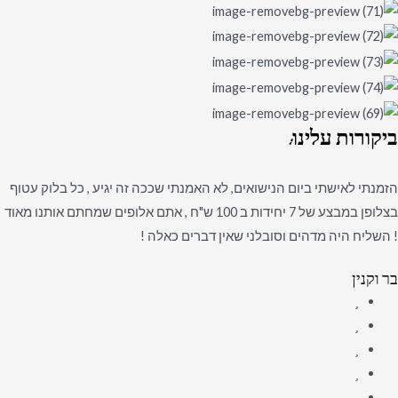
ביקורות
עלינו:
הזמנתי לאישתי ביום הנישואים, לא האמנתי שככה זה יגיע , כל בלוק עטוף
בצלופן במבצע של 7 יחידות ב 100 ש"ח , אתם אלופים שמחתם אותנו מאוד
! השליח היה מדהים וסובלני שאין דברים כאלה !
בר וקנין