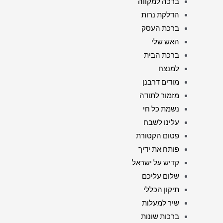
ברכה למקווה
הדלקת נרות
ברכת העסק
האש שלי
ברכת הבית
למנצח
מודים דרבנן
מזמור לתודה
נשמת כל חי
עלינו לשבח
פטום הקטורת
פותח את ידיך
קדיש על ישראל
שלום עליכם
תיקון הכללי
שיר למעלות
ברכות שונות