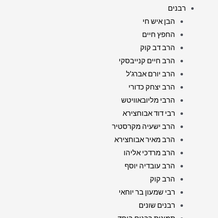
רבנים
הבן איש חי
החפץ חיים
הרב דב קוק
הרב חיים קנייבסקי
הרב יורם אברג'ל
הרב יצחק כדורי
הרבי מליובאוויטש
רבי דוד אבוחצירא
הרב ישעיה מקרסטיר
הרב מאיר אבוחצירא
הרב מרדכי אליהו
הרב עובדיה יוסף
הרב קוק
רבי שמעון בר יוחאי
רבנים שונים