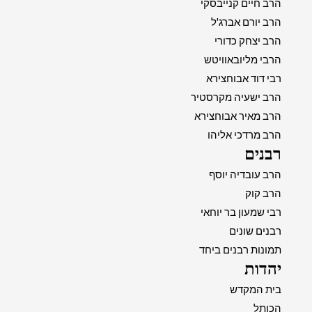
הרב חיים קנייבסקי
הרב יורם אברג'ל
הרב יצחק כדורי
הרבי מליובאוויטש
רבי דוד אבוחצירא
הרב ישעיה מקרסטיר
הרב מאיר אבוחצירא
הרב מרדכי אליהו
רבנים
הרב עובדיה יוסף
הרב קוק
רבי שמעון בר יוחאי
רבנים שונים
תמונות רבנים ביחד
יהדות
בית המקדש
הכותל