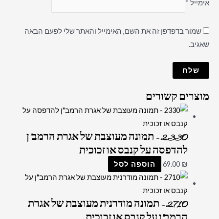
אימייל
*
שמור בדפדפן זה את השם, האימייל והאתר שלי לפעם הבאה
שאגיב.
מוצרים קשורים
2330 – תמונה מעוצבת של אגרת הרמב"ן
להדפסה על קנבס או זכוכית
₪
69.00
הוספה לסל
2710 – תמונה מודרנית מעוצבת של אגרת
הרמב"ן על קנבס או זכוכית