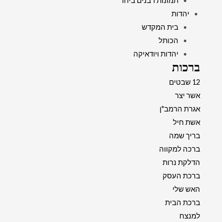
תמונות רבנים ביחד
יהדות
בית המקדש
הכותל
יהדות ויודאיקה
ברכות
12 שבטים
אשר יצר
אגרת הרמב"ן
אשת חיל
בריך שמה
ברכה למקווה
הדלקת נרות
ברכת העסק
האש שלי
ברכת הבית
למנצח