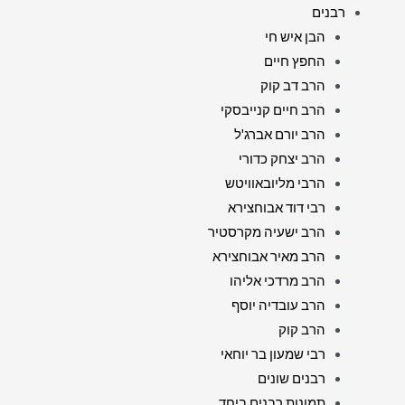
רבנים
הבן איש חי
החפץ חיים
הרב דב קוק
הרב חיים קנייבסקי
הרב יורם אברג'ל
הרב יצחק כדורי
הרבי מליובאוויטש
רבי דוד אבוחצירא
הרב ישעיה מקרסטיר
הרב מאיר אבוחצירא
הרב מרדכי אליהו
הרב עובדיה יוסף
הרב קוק
רבי שמעון בר יוחאי
רבנים שונים
תמונות רבנים ביחד