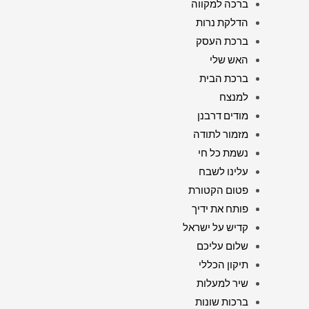
ברכה למקווה
הדלקת נרות
ברכת העסק
האש שלי
ברכת הבית
למנצח
מודים דרבנן
מזמור לתודה
נשמת כל חי
עלינו לשבח
פטום הקטורת
פותח את ידיך
קדיש על ישראל
שלום עליכם
תיקון הכללי
שיר למעלות
ברכות שונות