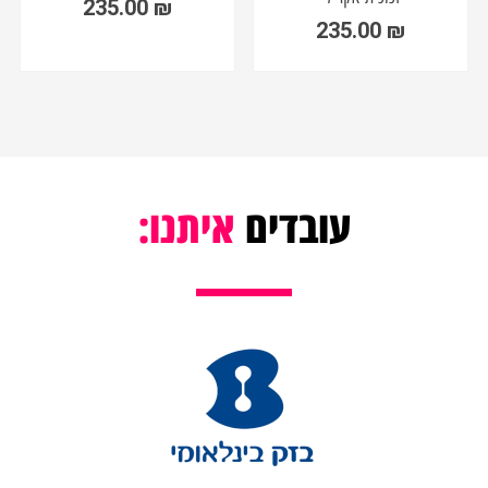
235.00
₪
235.00
₪
עובדים
איתנו: