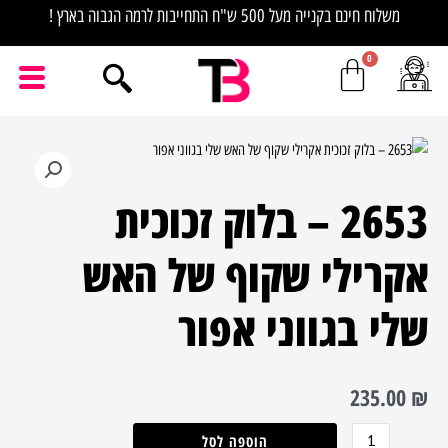
ילוג
משלוח חינם בקנייה מעל 500 ש"ח התחייבות לרמה הגבוה בארץ !
תוכן
כמות
של
2653 – בלוק זכוכית
2653
–
אקרילי שקוף של האש
בלוק
זכוכית
שלי בגווני אפור
אקרילי
שקוף
של
235.00
₪
האש
שלי
הוספה לסל
בגווני