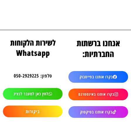
אנחנו ברשתות
לשירות הלקוחות
Whatsapp
החברתיות:
טלפון: 050-2929225
בקרו אותנו בפייסבוק
לחץ כאן למעבר לנציג
בקרו אותנו באינסטרגם
ביקורות
בקרו אותנו בטיקטוק