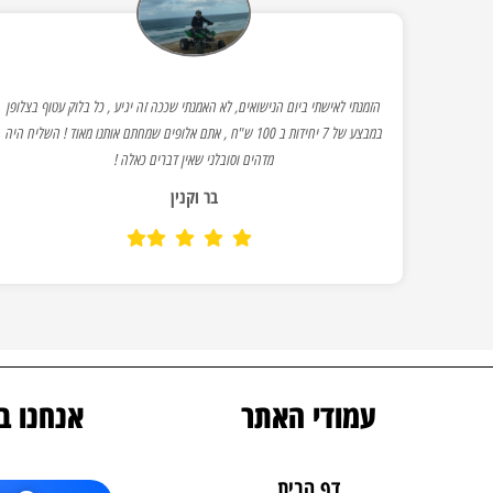
הזמנתי לאישתי ביום הנישואים, לא האמנתי שככה זה יגיע , כל בלוק עטוף בצלופן
במבצע של 7 יחידות ב 100 ש"ח , אתם אלופים שמחתם אותנו מאוד ! השליח היה
מדהים וסובלני שאין דברים כאלה !
בר וקנין
עמודי האתר
אנחנו ב
דף הבית