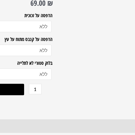
69.00
₪
על
זכוכית
הדפסה על זכוכית
מחוסמת
שקופה
הדפסה על קנבס מתוח על עץ
אקסטרה
קליר
בלוק סטורי לא לתלייה