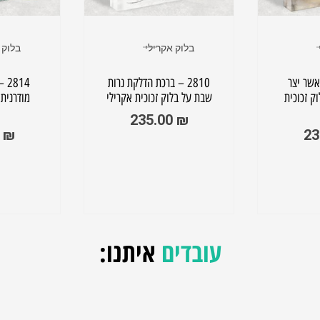
בלוק אקרילי
בלוק 
ת אשר יצר
2810 – ברכת הדלקת נרות
814
וק זכוכית
שבת על בלוק זכוכית אקרילי
מודרנית 
235.00
₪
0
₪
23
עובדים
איתנו: