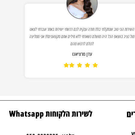
השירות הכי טוב שנתקלתי בו!!! תודה ענקית לכם רכשתי ישירות באתר ועברתי לצאט
מול נציג בווצאפ הכל היה מושלם נשארתי ללא מילים אתם מקצוענים!!! אני ממליצה
לכולם לרכוש מהם
עדן מרציאנו
ים
לשירות הלקוחות Whatsapp
ץ