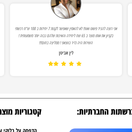
אני רוצה להגיד פשוט ואוו!! לא להאמין שאפשר לקנות 7 יחידות ב 100 ש"ח רכשתי
בקניון את אותו מוצר ב 65 שח ליחידה והאיכות שלהם גבוה יותר משמעותית !
השירות היה נדיר בווצאפ ! ממליצה בחום!!!
לין אביטן
רשתות החברתיות:
קטגוריות מוצר
הדפסה על בלוקי ע