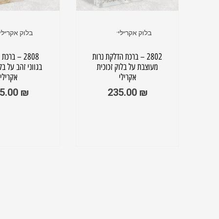
בלוק אקרילי
בלוק אקרילי
ש
2802 – ברכת הדלקת נרות
2808 – ברכ
ני
מעוצבת על בלוק זכוכית
בגווני זהב על בל
לי
אקרילי
אקרילי
5.00
₪
235.00
₪