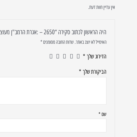
אין עדיין חוות דעת.
היה הראשון לכתוב סקירה “2650 – :אגרת הרמב"ן מעוצבת על זכוכית מחוסמת שקופה אקסטרה קליר”
האימייל לא יוצג באתר.
שדות החובה מסומנים
*
הדירוג שלך
*
הביקורת שלך
*
שם
*