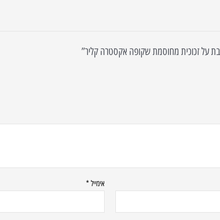
אימייל
*