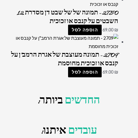
2750 – תמונה של של שבט דן מסדרת 12
השבטים על קנבס או זכוכית
₪
69.00
הוספה לסל
2709 – תמונה מעוצבת של אגרת הרמב"ן על
קנבס או זכוכית מחוסמת
₪
69.00
הוספה לסל
החדשים
ביותר:
עובדים
איתנו: