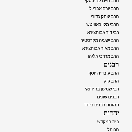
הרב חיים קנייבסקי
הרב יורם אברג'ל
הרב יצחק כדורי
הרבי מליובאוויטש
רבי דוד אבוחצירא
הרב ישעיה מקרסטיר
הרב מאיר אבוחצירא
הרב מרדכי אליהו
רבנים
הרב עובדיה יוסף
הרב קוק
רבי שמעון בר יוחאי
רבנים שונים
תמונות רבנים ביחד
יהדות
בית המקדש
הכותל