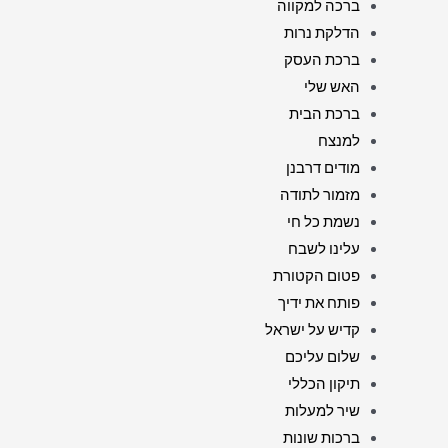
ברכה למקווה
הדלקת נרות
ברכת העסק
האש שלי
ברכת הבית
למנצח
מודים דרבנן
מזמור לתודה
נשמת כל חי
עלינו לשבח
פטום הקטורת
פותח את ידיך
קדיש על ישראל
שלום עליכם
תיקון הכללי
שיר למעלות
ברכות שונות