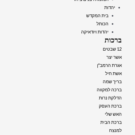
יהדות
בית המקדש
הכותל
יהדות ויודאיקה
ברכות
12 שבטים
אשר יצר
אגרת הרמב"ן
אשת חיל
בריך שמה
ברכה למקווה
הדלקת נרות
ברכת העסק
האש שלי
ברכת הבית
למנצח