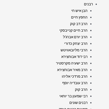
רבנים
הבן איש חי
החפץ חיים
הרב דב קוק
הרב חיים קנייבסקי
הרב יורם אברג'ל
הרב יצחק כדורי
הרבי מליובאוויטש
רבי דוד אבוחצירא
הרב ישעיה מקרסטיר
הרב מאיר אבוחצירא
הרב מרדכי אליהו
הרב עובדיה יוסף
הרב קוק
רבי שמעון בר יוחאי
רבנים שונים