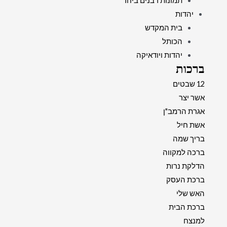
תמונות רבנים ביחד
יהדות
בית המקדש
הכותל
יהדות ויודאיקה
ברכות
12 שבטים
אשר יצר
אגרת הרמב"ן
אשת חיל
בריך שמה
ברכה למקווה
הדלקת נרות
ברכת העסק
האש שלי
ברכת הבית
למנצח