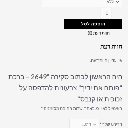
הוספה לסל
חוות דעת (0)
חוות דעת
אין עדיין חוות דעת.
היה הראשון לכתוב סקירה “2649 – ברכת
"פותח את ידיך" צבעונית להדפסה על
זכוכית או קנבס”
האימייל לא יוצג באתר.
שדות החובה מסומנים
*
הדירוג שלך
*