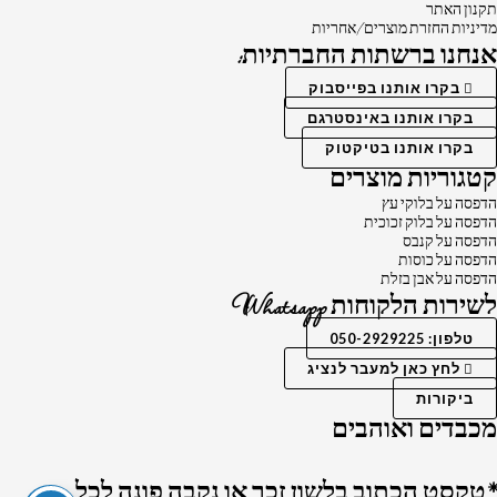
תקנון האתר
מדיניות החזרת מוצרים/אחריות
אנחנו ברשתות החברתיות:
בקרו אותנו בפייסבוק
בקרו אותנו באינסטרגם
בקרו אותנו בטיקטוק
קטגוריות מוצרים
הדפסה על בלוקי עץ
הדפסה על בלוק זכוכית
הדפסה על קנבס
הדפסה על כוסות
הדפסה על אבן בזלת
לשירות הלקוחות Whatsapp
טלפון: 050-2929225
לחץ כאן למעבר לנציג
ביקורות
מכבדים ואוהבים
*טקסט הכתוב בלשון זכר או נקבה פונה לכל