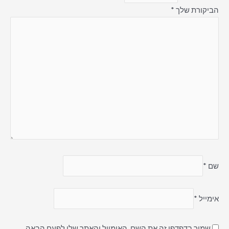
הביקורת שלך
*
שם
*
אימייל
*
שמור בדפדפן זה את השם, האימייל והאתר שלי לפעם הבאה