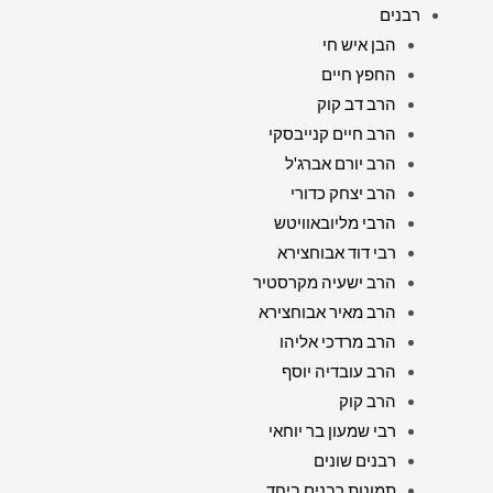
רבנים
הבן איש חי
החפץ חיים
הרב דב קוק
הרב חיים קנייבסקי
הרב יורם אברג'ל
הרב יצחק כדורי
הרבי מליובאוויטש
רבי דוד אבוחצירא
הרב ישעיה מקרסטיר
הרב מאיר אבוחצירא
הרב מרדכי אליהו
הרב עובדיה יוסף
הרב קוק
רבי שמעון בר יוחאי
רבנים שונים
תמונות רבנים ביחד