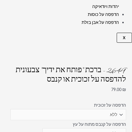
יהדות ויודאיקה
הדפסה על כוסות
הדפסה על אבן בזלת
X
2649 – ברכת "פותח את ידיך" צבעונית
להדפסה על זכוכית או קנבס
79.00
₪
הדפסה על זכוכית
הדפסה על קנבס מתוח על עץ