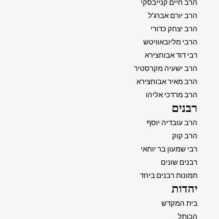
הרב חיים קנייבסקי
הרב יורם אברג'ל
הרב יצחק כדורי
הרבי מליובאוויטש
רבי דוד אבוחצירא
הרב ישעיה מקרסטיר
הרב מאיר אבוחצירא
הרב מרדכי אליהו
רבנים
הרב עובדיה יוסף
הרב קוק
רבי שמעון בר יוחאי
רבנים שונים
תמונות רבנים ביחד
יהדות
בית המקדש
הכותל