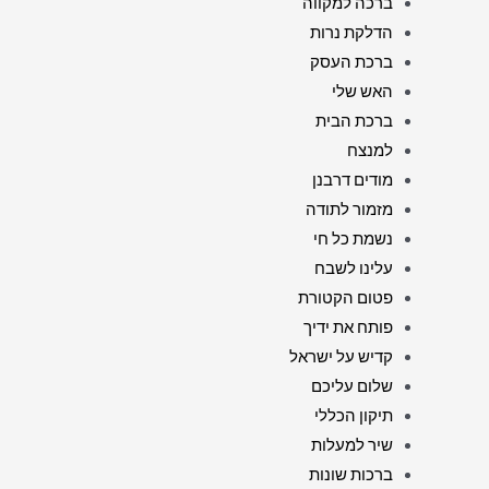
ברכה למקווה
הדלקת נרות
ברכת העסק
האש שלי
ברכת הבית
למנצח
מודים דרבנן
מזמור לתודה
נשמת כל חי
עלינו לשבח
פטום הקטורת
פותח את ידיך
קדיש על ישראל
שלום עליכם
תיקון הכללי
שיר למעלות
ברכות שונות