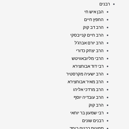
רבנים
הבן איש חי
החפץ חיים
הרב דב קוק
הרב חיים קנייבסקי
הרב יורם אברג'ל
הרב יצחק כדורי
הרבי מליובאוויטש
רבי דוד אבוחצירא
הרב ישעיה מקרסטיר
הרב מאיר אבוחצירא
הרב מרדכי אליהו
הרב עובדיה יוסף
הרב קוק
רבי שמעון בר יוחאי
רבנים שונים
תמונות רבנים ביחד