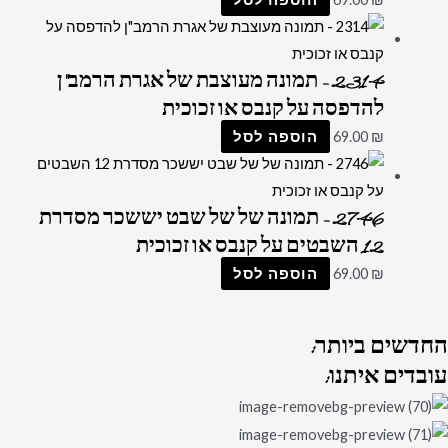
2314 – תמונה מעוצבת של אגרת הרמב"ן
להדפסה על קנבס או זכוכית
₪
69.00
הוספה לסל
2746 – תמונה של של שבט יששכר מסדרת
12 השבטים על קנבס או זכוכית
₪
69.00
הוספה לסל
החדשים
ביותר:
עובדים
איתנו: