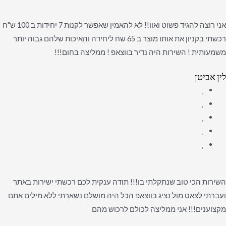
אני רוצה להגיד פשוט ואוו!! לא להאמין שאפשר לקנות 7 יחידות ב 100 ש"ח
רכשתי בקניון את אותו מוצר ב 65 שח ליחידה והאיכות שלהם גבוה יותר
משמעותית ! השירות היה נדיר בווצאפ ! ממליצה בחום!!!
לין אביטן
השירות הכי טוב שנתקלתי בו!!! תודה ענקית לכם רכשתי ישירות באתר
ועברתי לצאט מול נציג בווצאפ הכל היה מושלם נשארתי ללא מילים אתם
מקצוענים!!! אני ממליצה לכולם לרכוש מהם