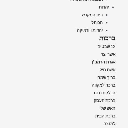
יהדות
בית המקדש
הכותל
יהדות ויודאיקה
ברכות
12 שבטים
אשר יצר
אגרת הרמב"ן
אשת חיל
בריך שמה
ברכה למקווה
הדלקת נרות
ברכת העסק
האש שלי
ברכת הבית
למנצח