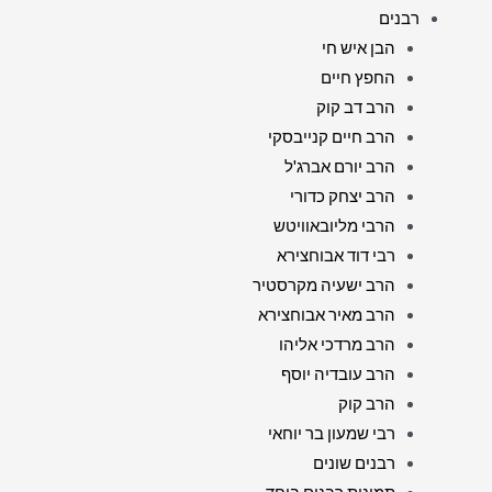
רבנים
הבן איש חי
החפץ חיים
הרב דב קוק
הרב חיים קנייבסקי
הרב יורם אברג'ל
הרב יצחק כדורי
הרבי מליובאוויטש
רבי דוד אבוחצירא
הרב ישעיה מקרסטיר
הרב מאיר אבוחצירא
הרב מרדכי אליהו
הרב עובדיה יוסף
הרב קוק
רבי שמעון בר יוחאי
רבנים שונים