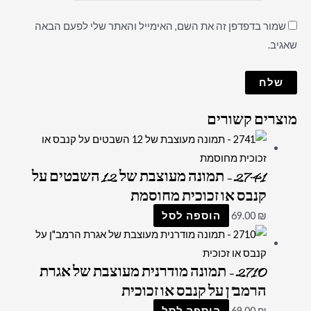
שמור בדפדפן זה את השם, האימייל והאתר שלי לפעם הבאה
שאגיב.
מוצרים קשורים
2741 – תמונה מעוצבת של 12 השבטים על
קנבס או זכוכית מחוסמת
₪
69.00
הוספה לסל
2710 – תמונה מודרנית מעוצבת של אגרת
הרמב"ן על קנבס או זכוכית
₪
69.00
הוספה לסל