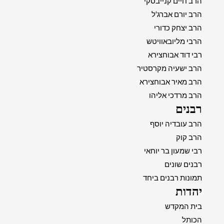
הרב חיים קנייבסקי
הרב יורם אברג'ל
הרב יצחק כדורי
הרבי מליובאוויטש
רבי דוד אבוחצירא
הרב ישעיה מקרסטיר
הרב מאיר אבוחצירא
הרב מרדכי אליהו
רבנים
הרב עובדיה יוסף
הרב קוק
רבי שמעון בר יוחאי
רבנים שונים
תמונות רבנים ביחד
יהדות
בית המקדש
הכותל