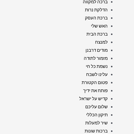
ברכה למקווה
הדלקת נרות
ברכת העסק
האש שלי
ברכת הבית
למנצח
מודים דרבנן
מזמור לתודה
נשמת כל חי
עלינו לשבח
פטום הקטורת
פותח את ידיך
קדיש על ישראל
שלום עליכם
תיקון הכללי
שיר למעלות
ברכות שונות