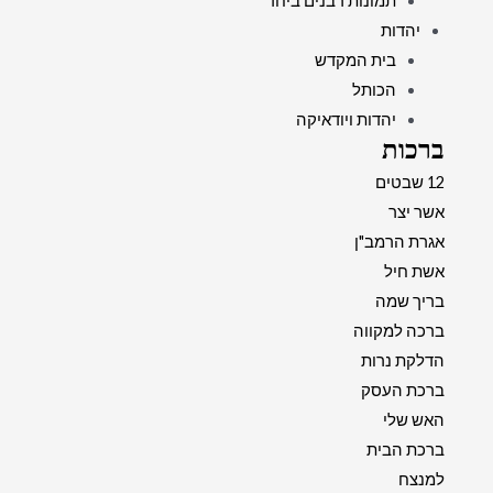
תמונות רבנים ביחד
יהדות
בית המקדש
הכותל
יהדות ויודאיקה
ברכות
12 שבטים
אשר יצר
אגרת הרמב"ן
אשת חיל
בריך שמה
ברכה למקווה
הדלקת נרות
ברכת העסק
האש שלי
ברכת הבית
למנצח