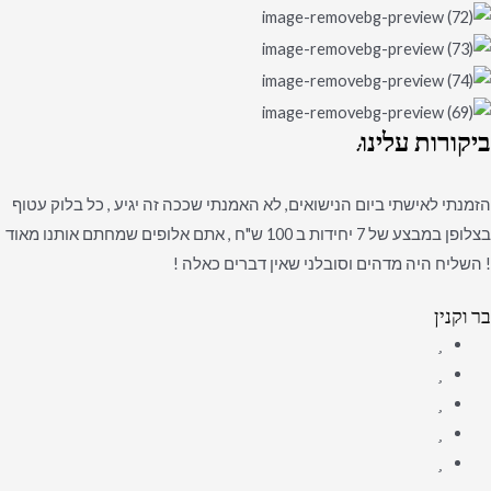
ביקורות
עלינו:
הזמנתי לאישתי ביום הנישואים, לא האמנתי שככה זה יגיע , כל בלוק עטוף
בצלופן במבצע של 7 יחידות ב 100 ש"ח , אתם אלופים שמחתם אותנו מאוד
! השליח היה מדהים וסובלני שאין דברים כאלה !
בר וקנין