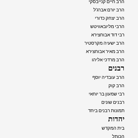
הרב חיים קנייבסקי
הרב יורם אברג'ל
הרב יצחק כדורי
הרבי מליובאוויטש
רבי דוד אבוחצירא
הרב ישעיה מקרסטיר
הרב מאיר אבוחצירא
הרב מרדכי אליהו
רבנים
הרב עובדיה יוסף
הרב קוק
רבי שמעון בר יוחאי
רבנים שונים
תמונות רבנים ביחד
יהדות
בית המקדש
הכותל