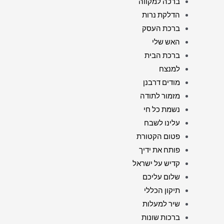
ברכה למקווה
הדלקת נרות
ברכת העסק
האש שלי
ברכת הבית
למנצח
מודים דרבנן
מזמור לתודה
נשמת כל חי
עלינו לשבח
פטום הקטורת
פותח את ידיך
קדיש על ישראל
שלום עליכם
תיקון הכללי
שיר למעלות
ברכות שונות