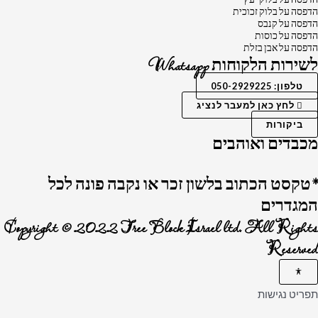
הדפסה על בלוק זכוכית
הדפסה על קנבס
הדפסה על כוסות
הדפסה על אבן בזלת
לשירות הלקוחות Whatsapp
טלפון: 050-2929225
לחץ כאן למעבר לנציג
ביקורות
מכבדים ואוהבים
*טקסט הכתוב בלשון זכר או נקבה פונה לכל
המגדרים
Copyright © 2022 Tree Block Israel ltd. All Rights
Reserved
תפריט נגישות