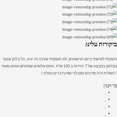
ביקורות
עלינו:
הזמנתי לאישתי ביום הנישואים, לא האמנתי שככה זה יגיע , כל בלוק עטוף
בצלופן במבצע של 7 יחידות ב 100 ש"ח , אתם אלופים שמחתם אותנו מאוד
! השליח היה מדהים וסובלני שאין דברים כאלה !
בר וקנין