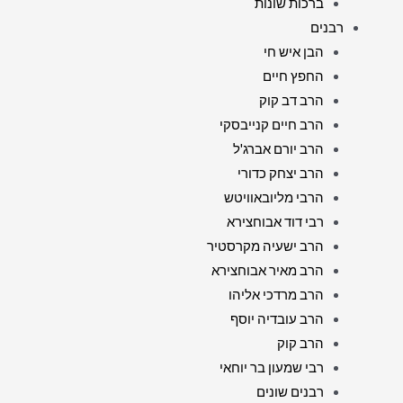
ברכות שונות
רבנים
הבן איש חי
החפץ חיים
הרב דב קוק
הרב חיים קנייבסקי
הרב יורם אברג'ל
הרב יצחק כדורי
הרבי מליובאוויטש
רבי דוד אבוחצירא
הרב ישעיה מקרסטיר
הרב מאיר אבוחצירא
הרב מרדכי אליהו
הרב עובדיה יוסף
הרב קוק
רבי שמעון בר יוחאי
רבנים שונים