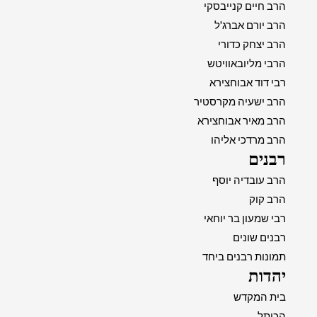
הרב חיים קנייבסקי
הרב יורם אברג'ל
הרב יצחק כדורי
הרבי מליובאוויטש
רבי דוד אבוחצירא
הרב ישעיה מקרסטיר
הרב מאיר אבוחצירא
הרב מרדכי אליהו
רבנים
הרב עובדיה יוסף
הרב קוק
רבי שמעון בר יוחאי
רבנים שונים
תמונות רבנים ביחד
יהדות
בית המקדש
הכותל