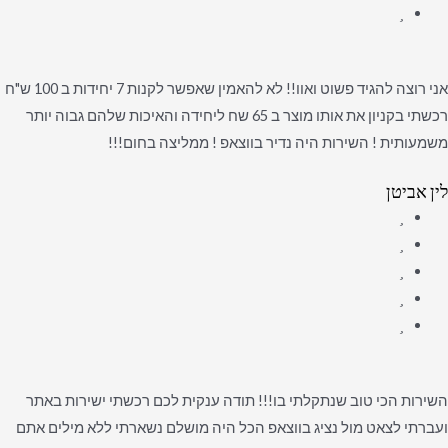
אני רוצה להגיד פשוט ואוו!! לא להאמין שאפשר לקנות 7 יחידות ב 100 ש"ח
רכשתי בקניון את אותו מוצר ב 65 שח ליחידה והאיכות שלהם גבוה יותר
משמעותית ! השירות היה נדיר בווצאפ ! ממליצה בחום!!!
לין אביטן
השירות הכי טוב שנתקלתי בו!!! תודה ענקית לכם רכשתי ישירות באתר
ועברתי לצאט מול נציג בווצאפ הכל היה מושלם נשארתי ללא מילים אתם