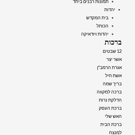
תמונות רבנים ביחד
יהדות
בית המקדש
הכותל
יהדות ויודאיקה
ברכות
12 שבטים
אשר יצר
אגרת הרמב"ן
אשת חיל
בריך שמה
ברכה למקווה
הדלקת נרות
ברכת העסק
האש שלי
ברכת הבית
למנצח