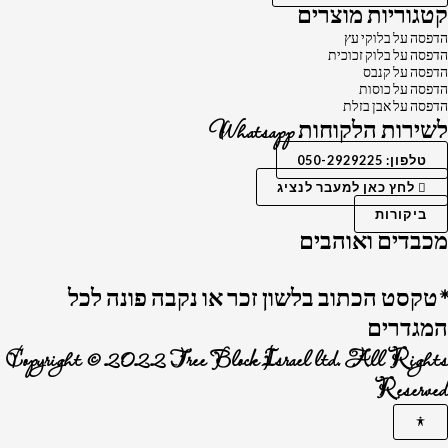
קטגוריות מוצרים
הדפסה על בלוקי עץ
הדפסה על בלוק זכוכית
הדפסה על קנבס
הדפסה על כוסות
הדפסה על אבן בזלת
לשירות הלקוחות Whatsapp
טלפון: 050-2929225
לחץ כאן למעבר לנציג
ביקורות
מכבדים ואוהבים
*טקסט הכתוב בלשון זכר או נקבה פונה לכל
המגדרים
Copyright © 2022 Tree Block Israel ltd. All Rights
Reserved