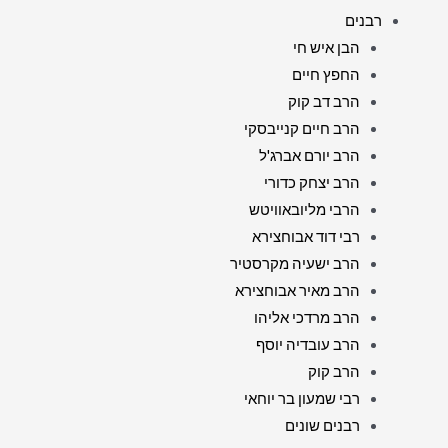
רבנים
הבן איש חי
החפץ חיים
הרב דב קוק
הרב חיים קנייבסקי
הרב יורם אברג'ל
הרב יצחק כדורי
הרבי מליובאוויטש
רבי דוד אבוחצירא
הרב ישעיה מקרסטיר
הרב מאיר אבוחצירא
הרב מרדכי אליהו
הרב עובדיה יוסף
הרב קוק
רבי שמעון בר יוחאי
רבנים שונים