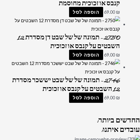
קנבס או זכוכית מחוסמת
₪
69.00
הוספה לסל
2750 – תמונה של של שבט דן מסדרת 12
השבטים על קנבס או זכוכית
₪
69.00
הוספה לסל
2746 – תמונה של של שבט יששכר מסדרת
12 השבטים על קנבס או זכוכית
₪
69.00
הוספה לסל
החדשים
ביותר:
עובדים
איתנו: