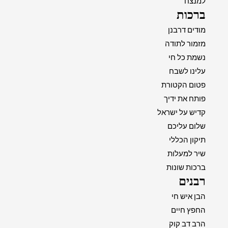
למנצח
ברכות
מודים דרבנן
מזמור לתודה
נשמת כל חי
עלינו לשבח
פטום הקטורת
פותח את ידיך
קדיש על ישראל
שלום עליכם
תיקון הכללי
שיר למעלות
ברכות שונות
רבנים
הבן איש חי
החפץ חיים
הרב דב קוק