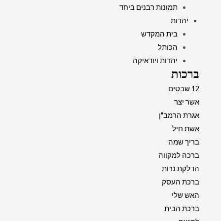
תמונות רבנים ביחד
יהדות
בית המקדש
הכותל
יהדות ויודאיקה
ברכות
12 שבטים
אשר יצר
אגרת הרמב"ן
אשת חיל
בריך שמה
ברכה למקווה
הדלקת נרות
ברכת העסק
האש שלי
ברכת הבית