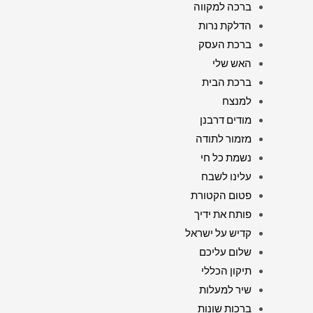
ברכה למקווה
הדלקת נרות
ברכת העסק
האש שלי
ברכת הבית
למנצח
מודים דרבנן
מזמור לתודה
נשמת כל חי
עלינו לשבח
פטום הקטורת
פותח את ידיך
קדיש על ישראל
שלום עליכם
תיקון הכללי
שיר למעלות
ברכות שונות