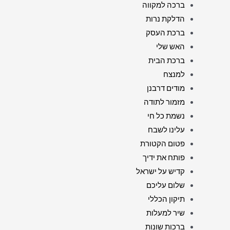
ברכה למקווה
הדלקת נרות
ברכת העסק
האש שלי
ברכת הבית
למנצח
מודים דרבנן
מזמור לתודה
נשמת כל חי
עלינו לשבח
פטום הקטורת
פותח את ידיך
קדיש על ישראל
שלום עליכם
תיקון הכללי
שיר למעלות
ברכות שונות