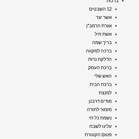
ברכות
12 השבטים
אשר יצר
אגרת הרמב"ן
אשת חיל
בריך שמה
ברכה למקווה
הדלקת נרות
ברכת העסק
האש שלי
ברכת הבית
למנצח
מודים דרבנן
מזמור לתודה
נשמת כל חי
עלינו לשבח
פטום הקטורת