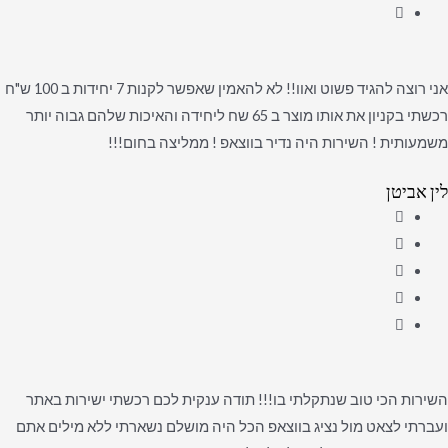
אני רוצה להגיד פשוט ואוו!! לא להאמין שאפשר לקנות 7 יחידות ב 100 ש"ח
רכשתי בקניון את אותו מוצר ב 65 שח ליחידה והאיכות שלהם גבוה יותר
משמעותית ! השירות היה נדיר בווצאפ ! ממליצה בחום!!!
לין אביטן
השירות הכי טוב שנתקלתי בו!!! תודה ענקית לכם רכשתי ישירות באתר
ועברתי לצאט מול נציג בווצאפ הכל היה מושלם נשארתי ללא מילים אתם