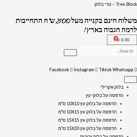
ילוג
כמות
Tree Block – טרי בלוק
תוכן
של
משלוח חינם בקנייה מעל 500 ש"ח התחייבות
2630
לרמה הגבוה בארץ !
-
ברכת
₪
0.00
מזמור
לתודה
מעוצבת
Facebook
Instagram
Tiktok
Whatsapp
על
קנבס
או
בלוק אקרילי
זכוכית
הדפסה על בלוקי עץ
הדפסה על בלוק עץ 10X10 ס"מ
הדפסה על בלוק עץ 10X15 ס"מ
הדפסה על בלוק עץ 15X15 ס"מ
הדפסה על בלוק עץ 15X20 ס”מ
הדפסה על בלוק זכוכית