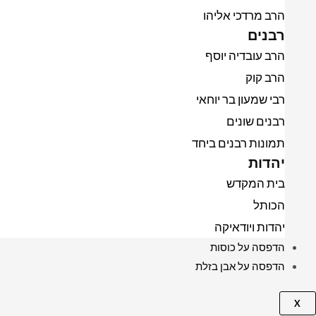
הרב מרדכי אליהו
רבנים
הרב עובדיה יוסף
הרב קוק
רבי שמעון בר יוחאי
רבנים שונים
תמונות רבנים ביחד
יהדות
בית המקדש
הכותל
יהדות ויודאיקה
הדפסה על כוסות
הדפסה על אבן בזלת
X