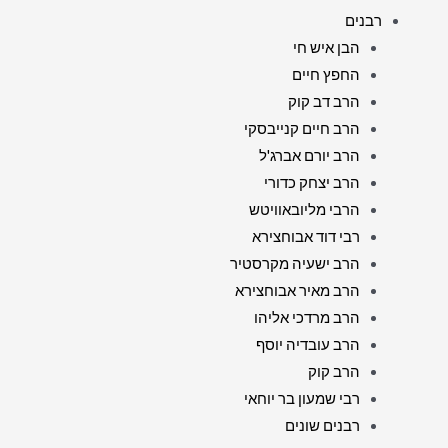
רבנים
הבן איש חי
החפץ חיים
הרב דב קוק
הרב חיים קנייבסקי
הרב יורם אברג'ל
הרב יצחק כדורי
הרבי מליובאוויטש
רבי דוד אבוחצירא
הרב ישעיה מקרסטיר
הרב מאיר אבוחצירא
הרב מרדכי אליהו
הרב עובדיה יוסף
הרב קוק
רבי שמעון בר יוחאי
רבנים שונים