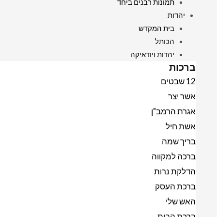
תמונות רבנים ביחד
יהדות
בית המקדש
הכותל
יהדות ויודאיקה
ברכות
12 שבטים
אשר יצר
אגרת הרמב"ן
אשת חיל
בריך שמה
ברכה למקווה
הדלקת נרות
ברכת העסק
האש שלי
ברכת הבית