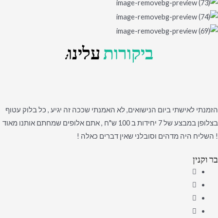
ביקורות
עלינו:
הזמנתי לאישתי ביום הנישואים, לא האמנתי שככה זה יגיע , כל בלוק עטוף
בצלופן במבצע של 7 יחידות ב 100 ש"ח , אתם אלופים שמחתם אותנו מאוד
! השליח היה מדהים וסובלני שאין דברים כאלה !
בר וקנין