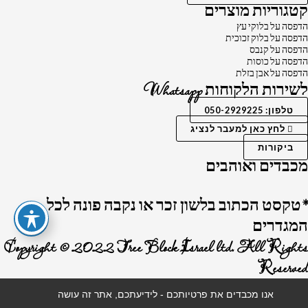
קטגוריות מוצרים
הדפסה על בלוקי עץ
הדפסה על בלוק זכוכית
הדפסה על קנבס
הדפסה על כוסות
הדפסה על אבן בזלת
לשירות הלקוחות Whatsapp
טלפון: 050-2929225
לחץ כאן למעבר לנציג
ביקורות
מכבדים ואוהבים
*טקסט הכתוב בלשון זכר או נקבה פונה לכל
המגדרים
Copyright © 2022 Tree Block Israel ltd. All Rights
Reserved
אנו מכבדים את פרטיותכם - לידיעתכם, אתר זה עושה