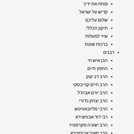
פותח את ידיך
קדיש על ישראל
שלום עליכם
תיקון הכללי
שיר למעלות
ברכות שונות
רבנים
הבן איש חי
החפץ חיים
הרב דב קוק
הרב חיים קנייבסקי
הרב יורם אברג'ל
הרב יצחק כדורי
הרבי מליובאוויטש
רבי דוד אבוחצירא
הרב ישעיה מקרסטיר
הרב מאיר אבוחצירא