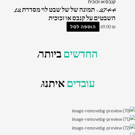
2744 – תמונה של של שבט לוי מסדרת 12
השבטים על קנבס או זכוכית
₪
69.00
הוספה לסל
החדשים
ביותר:
עובדים
איתנו: