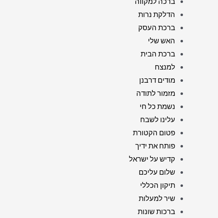
ברכה למקווה
הדלקת נרות
ברכת העסק
האש שלי
ברכת הבית
למנצח
מודים דרבנן
מזמור לתודה
נשמת כל חי
עלינו לשבח
פטום הקטורת
פותח את ידיך
קדיש על ישראל
שלום עליכם
תיקון הכללי
שיר למעלות
ברכות שונות