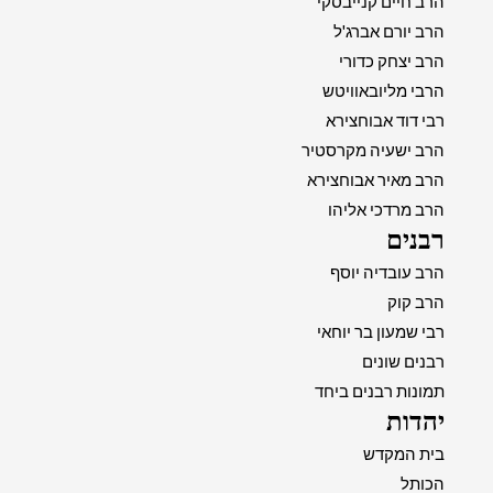
הרב חיים קנייבסקי
הרב יורם אברג'ל
הרב יצחק כדורי
הרבי מליובאוויטש
רבי דוד אבוחצירא
הרב ישעיה מקרסטיר
הרב מאיר אבוחצירא
הרב מרדכי אליהו
רבנים
הרב עובדיה יוסף
הרב קוק
רבי שמעון בר יוחאי
רבנים שונים
תמונות רבנים ביחד
יהדות
בית המקדש
הכותל