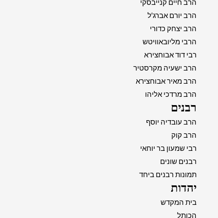
הרב חיים קנייבסקי
הרב יורם אברג'ל
הרב יצחק כדורי
הרבי מליובאוויטש
רבי דוד אבוחצירא
הרב ישעיה מקרסטיר
הרב מאיר אבוחצירא
הרב מרדכי אליהו
רבנים
הרב עובדיה יוסף
הרב קוק
רבי שמעון בר יוחאי
רבנים שונים
תמונות רבנים ביחד
יהדות
בית המקדש
הכותל