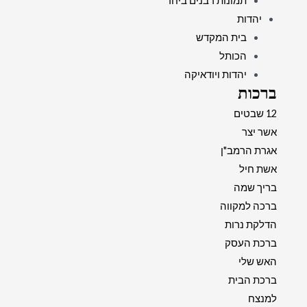
תמונות רבנים ביחד
יהדות
בית המקדש
הכותל
יהדות ויודאיקה
ברכות
12 שבטים
אשר יצר
אגרת הרמב"ן
אשת חיל
בריך שמה
ברכה למקווה
הדלקת נרות
ברכת העסק
האש שלי
ברכת הבית
למנצח