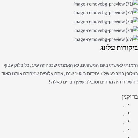
ביקורות
עלינו:
הזמנתי לאישתי ביום הנישואים, לא האמנתי שככה זה יגיע , כל בלוק עטוף
בצלופן במבצע של 7 יחידות ב 100 ש"ח , אתם אלופים שמחתם אותנו מאוד
! השליח היה מדהים וסובלני שאין דברים כאלה !
בר וקנין