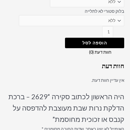
בלוק סטורי לא לתלייה
הוספה לסל
חוות דעת (0)
חוות דעת
אין עדיין חוות דעת.
היה הראשון לכתוב סקירה “2629 – ברכת
הדלקת נרות שבת מעוצבת להדפסה על
קנבס או זכוכית מחוסמת”
האימייל לא יוצג באתר.
שדות החובה מסומנים
*