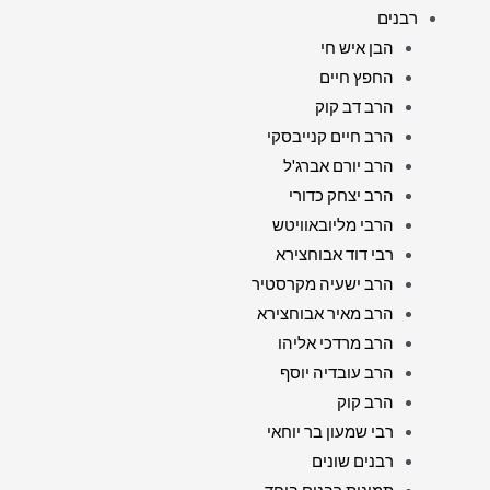
רבנים
הבן איש חי
החפץ חיים
הרב דב קוק
הרב חיים קנייבסקי
הרב יורם אברג'ל
הרב יצחק כדורי
הרבי מליובאוויטש
רבי דוד אבוחצירא
הרב ישעיה מקרסטיר
הרב מאיר אבוחצירא
הרב מרדכי אליהו
הרב עובדיה יוסף
הרב קוק
רבי שמעון בר יוחאי
רבנים שונים