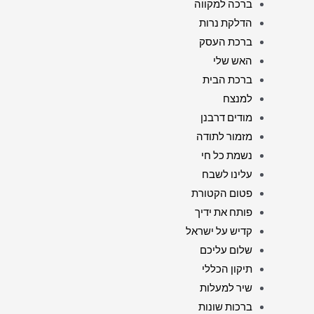
ברכה למקווה
הדלקת נרות
ברכת העסק
האש שלי
ברכת הבית
למנצח
מודים דרבנן
מזמור לתודה
נשמת כל חי
עלינו לשבח
פטום הקטורת
פותח את ידיך
קדיש על ישראל
שלום עליכם
תיקון הכללי
שיר למעלות
ברכות שונות