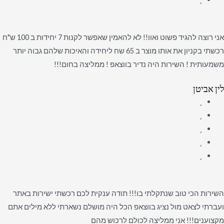
אני רוצה להגיד פשוט ואוו!! לא להאמין שאפשר לקנות 7 יחידות ב 100 ש"ח
רכשתי בקניון את אותו מוצר ב 65 שח ליחידה והאיכות שלהם גבוה יותר
משמעותית ! השירות היה נדיר בווצאפ ! ממליצה בחום!!!
לין אביטן
השירות הכי טוב שנתקלתי בו!!! תודה ענקית לכם רכשתי ישירות באתר
ועברתי לצאט מול נציג בווצאפ הכל היה מושלם נשארתי ללא מילים אתם
מקצוענים!!! אני ממליצה לכולם לרכוש מהם