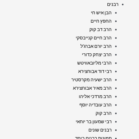
רבנים
הבן איש חי
החפץ חיים
הרב דב קוק
הרב חיים קנייבסקי
הרב יורם אברג'ל
הרב יצחק כדורי
הרבי מליובאוויטש
רבי דוד אבוחצירא
הרב ישעיה מקרסטיר
הרב מאיר אבוחצירא
הרב מרדכי אליהו
הרב עובדיה יוסף
הרב קוק
רבי שמעון בר יוחאי
רבנים שונים
תמונות רבנים ביחד