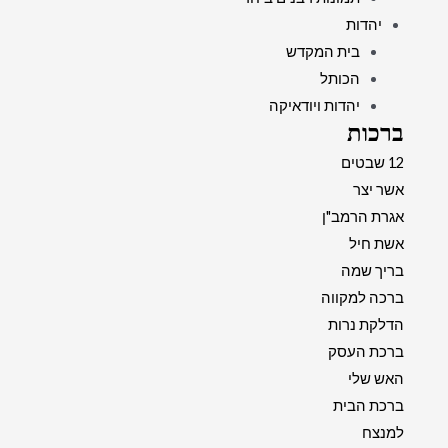
יהדות
בית המקדש
הכותל
יהדות ויודאיקה
ברכות
12 שבטים
אשר יצר
אגרת הרמב"ן
אשת חיל
בריך שמה
ברכה למקווה
הדלקת נרות
ברכת העסק
האש שלי
ברכת הבית
למנצח