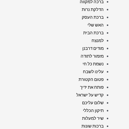
ברכה למקווה
הדלקת נרות
ברכת העסק
האש שלי
ברכת הבית
למנצח
מודים דרבנן
מזמור לתודה
נשמת כל חי
עלינו לשבח
פטום הקטורת
פותח את ידיך
קדיש על ישראל
שלום עליכם
תיקון הכללי
שיר למעלות
ברכות שונות