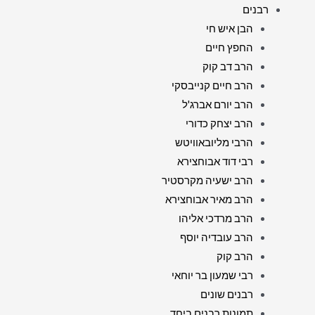
רבנים
הבן איש חי
החפץ חיים
הרב דב קוק
הרב חיים קנייבסקי
הרב יורם אברג'ל
הרב יצחק כדורי
הרבי מליובאוויטש
רבי דוד אבוחצירא
הרב ישעיה מקרסטיר
הרב מאיר אבוחצירא
הרב מרדכי אליהו
הרב עובדיה יוסף
הרב קוק
רבי שמעון בר יוחאי
רבנים שונים
תמונות רבנים ביחד