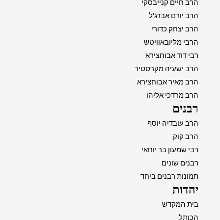
הרב חיים קנייבסקי
הרב יורם אברג'ל
הרב יצחק כדורי
הרבי מליובאוויטש
רבי דוד אבוחצירא
הרב ישעיה מקרסטיר
הרב מאיר אבוחצירא
הרב מרדכי אליהו
רבנים
הרב עובדיה יוסף
הרב קוק
רבי שמעון בר יוחאי
רבנים שונים
תמונות רבנים ביחד
יהדות
בית המקדש
הכותל