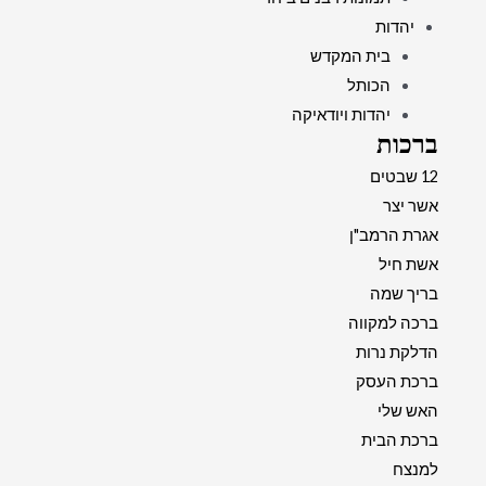
יהדות
בית המקדש
הכותל
יהדות ויודאיקה
ברכות
12 שבטים
אשר יצר
אגרת הרמב"ן
אשת חיל
בריך שמה
ברכה למקווה
הדלקת נרות
ברכת העסק
האש שלי
ברכת הבית
למנצח