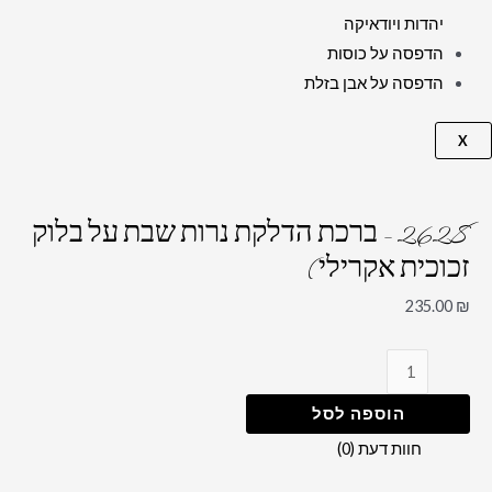
יהדות ויודאיקה
הדפסה על כוסות
הדפסה על אבן בזלת
X
2628 – ברכת הדלקת נרות שבת על בלוק
זכוכית אקרילי)
235.00
₪
הוספה לסל
חוות דעת (0)