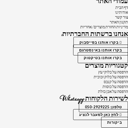
עמודי האתר
דף הבית
אודותינו
צור קשר
תקנון האתר
מדיניות החזרת מוצרים/אחריות
אנחנו ברשתות החברתיות:
בקרו אותנו בפייסבוק
בקרו אותנו באינסטרגם
בקרו אותנו בטיקטוק
קטגוריות מוצרים
הדפסה על בלוקי עץ
הדפסה על בלוק זכוכית
הדפסה על קנבס
הדפסה על כוסות
הדפסה על אבן בזלת
לשירות הלקוחות Whatsapp
טלפון: 050-2929225
לחץ כאן למעבר לנציג
ביקורות