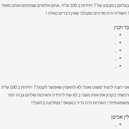
בצלופן במבצע של 7 יחידות ב 100 ש"ח , אתם אלופים שמחתם אותנו מאוד
! השליח היה מדהים וסובלני שאין דברים כאלה !
בר וקנין
אני רוצה להגיד פשוט ואוו!! לא להאמין שאפשר לקנות 7 יחידות ב 100 ש"ח
רכשתי בקניון את אותו מוצר ב 65 שח ליחידה והאיכות שלהם גבוה יותר
משמעותית ! השירות היה נדיר בווצאפ ! ממליצה בחום!!!
לין אביטן