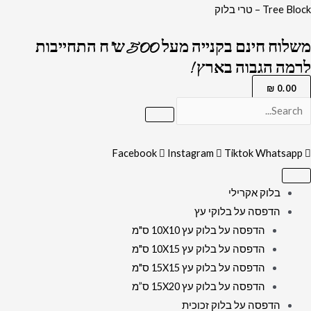
ילוג
כמות
Tree Block – טרי בלוק
תוכן
של
משלוח חינם בקנייה מעל 500 ש"ח התחייבות
2628
לרמה הגבוה בארץ !
–
ברכת
₪
0.00
הדלקת
נרות
שבת
Facebook
Instagram
Tiktok
Whatsapp
על
בלוק
בלוק אקרילי
זכוכית
הדפסה על בלוקי עץ
אקרילי)
הדפסה על בלוק עץ 10X10 ס"מ
הדפסה על בלוק עץ 10X15 ס"מ
הדפסה על בלוק עץ 15X15 ס"מ
הדפסה על בלוק עץ 15X20 ס”מ
הדפסה על בלוק זכוכית