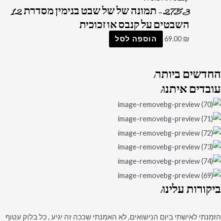
2753 – תמונה של של שבט בנימין מסדרת 12
השבטים על קנבס או זכוכית
₪
69.00
הוספה לסל
החדשים
ביותר:
עובדים
איתנו:
ביקורות
עלינו:
הזמנתי לאישתי ביום הנישואים, לא האמנתי שככה זה יגיע , כל בלוק עטוף