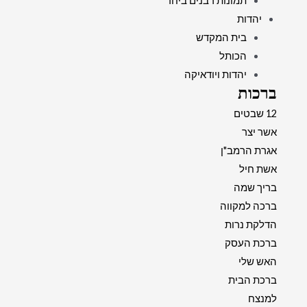
תמונות רבנים ביחד
יהדות
בית המקדש
הכותל
יהדות ויודאיקה
ברכות
12 שבטים
אשר יצר
אגרת הרמב"ן
אשת חיל
בריך שמה
ברכה למקווה
הדלקת נרות
ברכת העסק
האש שלי
ברכת הבית
למנצח