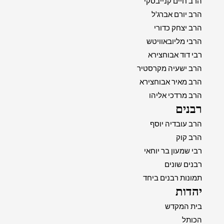
הרב חיים קנייבסקי
הרב יורם אברג'ל
הרב יצחק כדורי
הרבי מליובאוויטש
רבי דוד אבוחצירא
הרב ישעיה מקרסטיר
הרב מאיר אבוחצירא
הרב מרדכי אליהו
רבנים
הרב עובדיה יוסף
הרב קוק
רבי שמעון בר יוחאי
רבנים שונים
תמונות רבנים ביחד
יהדות
בית המקדש
הכותל