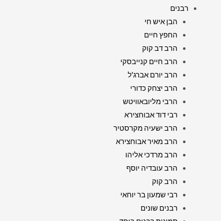
רבנים
הבן איש חי
החפץ חיים
הרב דב קוק
הרב חיים קנייבסקי
הרב יורם אברג'ל
הרב יצחק כדורי
הרבי מליובאוויטש
רבי דוד אבוחצירא
הרב ישעיה מקרסטיר
הרב מאיר אבוחצירא
הרב מרדכי אליהו
הרב עובדיה יוסף
הרב קוק
רבי שמעון בר יוחאי
רבנים שונים