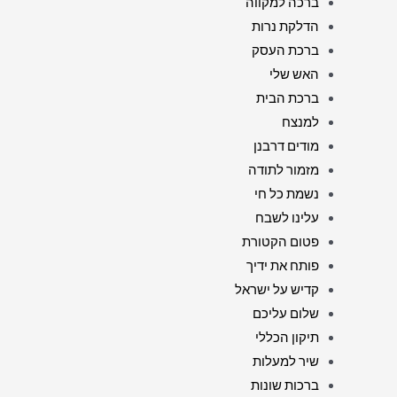
ברכה למקווה
הדלקת נרות
ברכת העסק
האש שלי
ברכת הבית
למנצח
מודים דרבנן
מזמור לתודה
נשמת כל חי
עלינו לשבח
פטום הקטורת
פותח את ידיך
קדיש על ישראל
שלום עליכם
תיקון הכללי
שיר למעלות
ברכות שונות