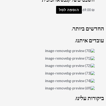
השבטים על קנבס או זכוכית
₪
69.00
הוספה לסל
החדשים
ביותר:
עובדים
איתנו:
ביקורות
עלינו: