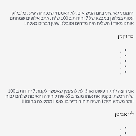
הזמנתי לאישתי ביום הנישואים, לא האמנתי שככה זה יגיע , כל בלוק
עטוף בצלופן במבצע של 7 יחידות ב 100 ש"ח , אתם אלופים שמחתם
אותנו מאוד ! השליח היה מדהים וסובלני שאין דברים כאלה !
בר וקנין
אני רוצה להגיד פשוט ואוו!! לא להאמין שאפשר לקנות 7 יחידות ב 100
ש"ח רכשתי בקניון את אותו מוצר ב 65 שח ליחידה והאיכות שלהם גבוה
יותר משמעותית ! השירות היה נדיר בווצאפ ! ממליצה בחום!!!
לין אביטן