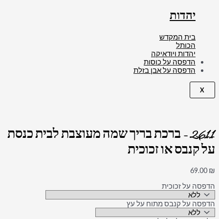
יהדות
בית המקדש
הכותל
יהדות ויודאיקה
הדפסה על כוסות
הדפסה על אבן בזלת
X
2611 – ברכת בריך שמה מעוצבת לבית כנסת
על קנבס או זכוכית
69.00
₪
הדפסה על זכוכית
הדפסה על קנבס מתוח על עץ