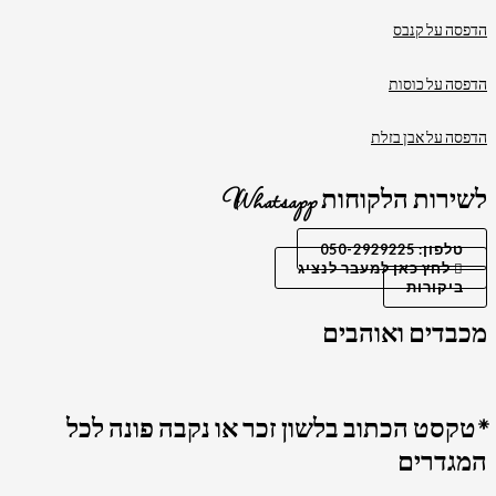
הדפסה על קנבס
הדפסה על כוסות
הדפסה על אבן בזלת
לשירות הלקוחות Whatsapp
טלפון: 050-2929225
לחץ כאן למעבר לנציג
ביקורות
מכבדים ואוהבים
*טקסט הכתוב בלשון זכר או נקבה פונה לכל
המגדרים