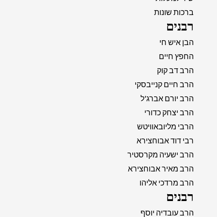
ברכות שונות
רבנים
הבן איש חי
החפץ חיים
הרב דב קוק
הרב חיים קנייבסקי
הרב יורם אברג'ל
הרב יצחק כדורי
הרבי מליובאוויטש
רבי דוד אבוחצירא
הרב ישעיה מקרסטיר
הרב מאיר אבוחצירא
הרב מרדכי אליהו
רבנים
הרב עובדיה יוסף