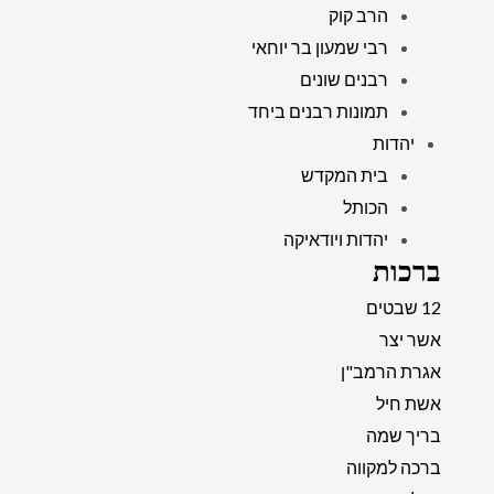
הרב קוק
רבי שמעון בר יוחאי
רבנים שונים
תמונות רבנים ביחד
יהדות
בית המקדש
הכותל
יהדות ויודאיקה
ברכות
12 שבטים
אשר יצר
אגרת הרמב"ן
אשת חיל
בריך שמה
ברכה למקווה