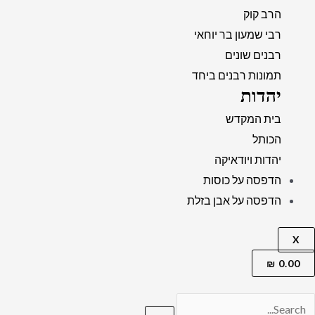
הרב קוק
רבי שמעון בר יוחאי
רבנים שונים
תמונות רבנים ביחד
יהדות
בית המקדש
הכותל
יהדות ויודאיקה
הדפסה על כוסות
הדפסה על אבן בזלת
X
₪
0.00