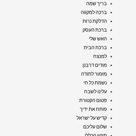
בריך שמה
ברכה למקווה
הדלקת נרות
ברכת העסק
האש שלי
ברכת הבית
למנצח
מודים דרבנן
מזמור לתודה
נשמת כל חי
עלינו לשבח
פטום הקטורת
פותח את ידיך
קדיש על ישראל
שלום עליכם
תיקון הכללי