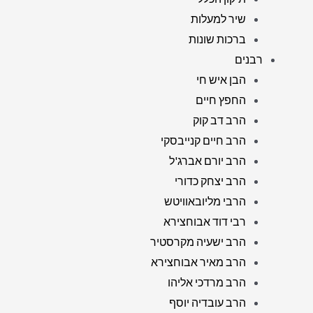
שיר למעלות
ברכות שונות
רבנים
הבן איש חי
החפץ חיים
הרב דב קוק
הרב חיים קנייבסקי
הרב יורם אברג'ל
הרב יצחק כדורי
הרבי מליובאוויטש
רבי דוד אבוחצירא
הרב ישעיה מקרסטיר
הרב מאיר אבוחצירא
הרב מרדכי אליהו
הרב עובדיה יוסף