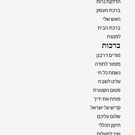
הדלקת נרות
ברכת העסק
האש שלי
ברכת הבית
למנצח
ברכות
מודים דרבנן
מזמור לתודה
נשמת כל חי
עלינו לשבח
פטום הקטורת
פותח את ידיך
קדיש על ישראל
שלום עליכם
תיקון הכללי
שיר למעלות