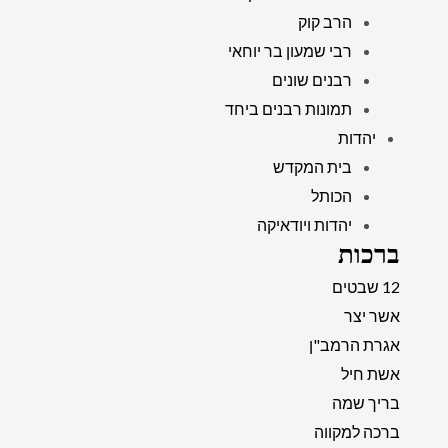
הרב קוק
רבי שמעון בר יוחאי
רבנים שונים
תמונות רבנים ביחד
יהדות
בית המקדש
הכותל
יהדות ויודאיקה
ברכות
12 שבטים
אשר יצר
אגרת הרמב"ן
אשת חיל
בריך שמה
ברכה למקווה