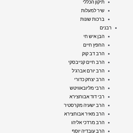
תיקון הכללי
שיר למעלות
ברכות שונות
רבנים
הבן איש חי
החפץ חיים
הרב דב קוק
הרב חיים קנייבסקי
הרב יורם אברג'ל
הרב יצחק כדורי
הרבי מליובאוויטש
רבי דוד אבוחצירא
הרב ישעיה מקרסטיר
הרב מאיר אבוחצירא
הרב מרדכי אליהו
הרב עובדיה יוסף