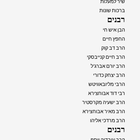
שיר למעלות
ברכות שונות
רבנים
הבן איש חי
החפץ חיים
הרב דב קוק
הרב חיים קנייבסקי
הרב יורם אברג'ל
הרב יצחק כדורי
הרבי מליובאוויטש
רבי דוד אבוחצירא
הרב ישעיה מקרסטיר
הרב מאיר אבוחצירא
הרב מרדכי אליהו
רבנים
הרב עובדיה יוסף