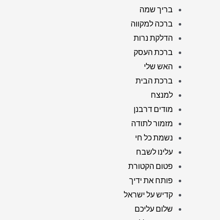
בריך שמה
ברכה למקווה
הדלקת נרות
ברכת העסק
האש שלי
ברכת הבית
למנצח
מודים דרבנן
מזמור לתודה
נשמת כל חי
עלינו לשבח
פטום הקטורת
פותח את ידיך
קדיש על ישראל
שלום עליכם