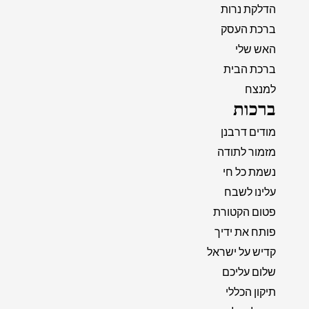
הדלקת נרות
ברכת העסק
האש שלי
ברכת הבית
למנצח
ברכות
מודים דרבנן
מזמור לתודה
נשמת כל חי
עלינו לשבח
פטום הקטורת
פותח את ידיך
קדיש על ישראל
שלום עליכם
תיקון הכללי