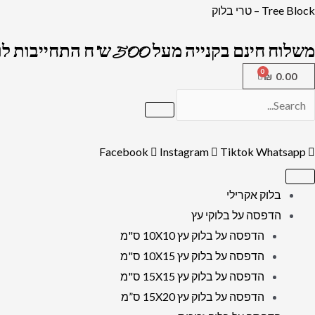
ילוג
כמות
Tree Block – טרי בלוק
תוכן
של
משלוח חינם בקנייה מעל 500 ש"ח התחייבות לרמה הגבוה בארץ !
2599
-
₪
0.00
ברכת
מזמור
לתודה
Facebook
Instagram
Tiktok
Whatsapp
על
זכוכית
אקסטרא
בלוק אקרילי
קליר
הדפסה על בלוקי עץ
מחוסמת
הדפסה על בלוק עץ 10X10 ס"מ
ושקופה
הדפסה על בלוק עץ 10X15 ס"מ
הדפסה על בלוק עץ 15X15 ס"מ
הדפסה על בלוק עץ 15X20 ס”מ