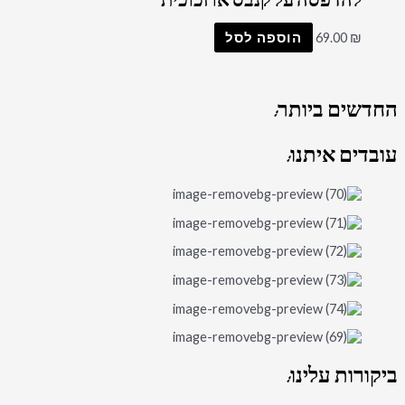
להדפסה על קנבס או זכוכית
₪
69.00
הוספה לסל
החדשים
ביותר:
עובדים
איתנו:
ביקורות
עלינו: