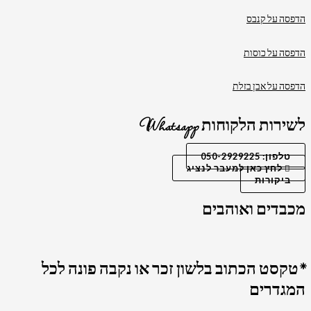
הדפסה על קנבס
הדפסה על כוסות
הדפסה על אבן בזלת
לשירות הלקוחות Whatsapp
טלפון: 050-2929225
לחץ כאן למעבר לנציג
ביקורות
מכבדים ואוהבים
*טקסט הכתוב בלשון זכר או נקבה פונה לכל
המגדרים