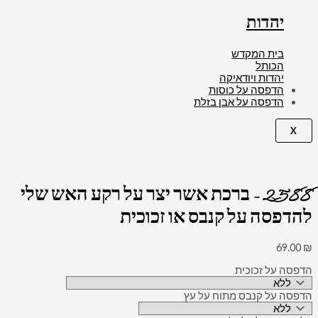
יהדות
בית המקדש
הכותל
יהדות ויודאיקה
הדפסה על כוסות
הדפסה על אבן בזלת
X
2588 – ברכת אשר יצר על רקע האש שלי
להדפסה על קנבס או זכוכית
69.00
₪
הדפסה על זכוכית
הדפסה על קנבס מתוח על עץ