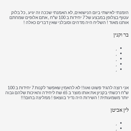
הזמנתי לאישתי ביום הנישואים, לא האמנתי שככה זה יגיע , כל בלוק
עטוף בצלופן במבצע של 7 יחידות ב 100 ש"ח , אתם אלופים שמחתם
אותנו מאוד ! השליח היה מדהים וסובלני שאין דברים כאלה !
בר וקנין
אני רוצה להגיד פשוט ואוו!! לא להאמין שאפשר לקנות 7 יחידות ב 100
ש"ח רכשתי בקניון את אותו מוצר ב 65 שח ליחידה והאיכות שלהם גבוה
יותר משמעותית ! השירות היה נדיר בווצאפ ! ממליצה בחום!!!
לין אביטן