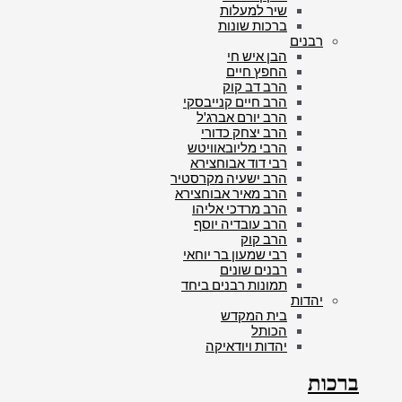
שיר למעלות
ברכות שונות
רבנים
הבן איש חי
החפץ חיים
הרב דב קוק
הרב חיים קנייבסקי
הרב יורם אברג'ל
הרב יצחק כדורי
הרבי מליובאוויטש
רבי דוד אבוחצירא
הרב ישעיה מקרסטיר
הרב מאיר אבוחצירא
הרב מרדכי אליהו
הרב עובדיה יוסף
הרב קוק
רבי שמעון בר יוחאי
רבנים שונים
תמונות רבנים ביחד
יהדות
בית המקדש
הכותל
יהדות ויודאיקה
ברכות