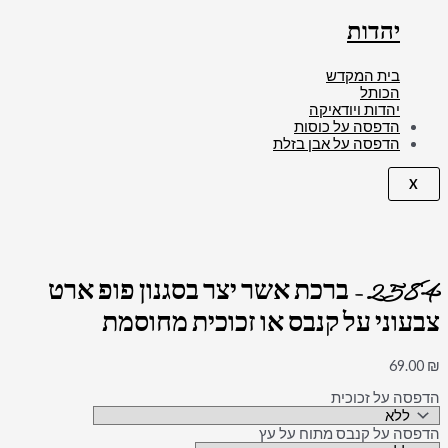
יהדות
בית המקדש
הכותל
יהדות ויודאיקה
הדפסה על כוסות
הדפסה על אבן בזלת
X
2584 – ברכת אשר יצר בסגנון פופ ארט
צבעוני על קנבס או זכוכית מחוסמת
69.00
₪
הדפסה על זכוכית
הדפסה על קנבס מתוח על עץ