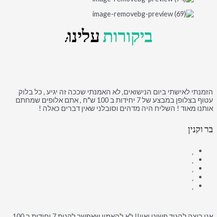
ביקורות
עלינו:
הזמנתי לאישתי ביום הנישואים, לא האמנתי שככה זה יגיע , כל בלוק
עטוף בצלופן במבצע של 7 יחידות ב 100 ש"ח , אתם אלופים שמחתם
אותנו מאוד ! השליח היה מדהים וסובלני שאין דברים כאלה !
בר וקנין
אני רוצה להגיד פשוט ואוו!! לא להאמין שאפשר לקנות 7 יחידות ב 100