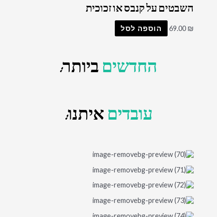
השבטים על קנבס או זכוכית
₪
69.00
הוספה לסל
החדשים
ביותר:
עובדים
איתנו: