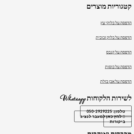
קטגוריות מוצרים
הדפסה על בלוקי עץ
הדפסה על בלוק זכוכית
הדפסה על קנבס
הדפסה על כוסות
הדפסה על אבן בזלת
לשירות הלקוחות Whatsapp
טלפון: 050-2929225
לחץ כאן למעבר לנציג
ביקורות