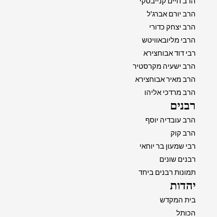
הרב חיים קנייבסקי
הרב יורם אברג'ל
הרב יצחק כדורי
הרבי מליובאוויטש
רבי דוד אבוחצירא
הרב ישעיה מקרסטיר
הרב מאיר אבוחצירא
הרב מרדכי אליהו
רבנים
הרב עובדיה יוסף
הרב קוק
רבי שמעון בר יוחאי
רבנים שונים
תמונות רבנים ביחד
יהדות
בית המקדש
הכותל