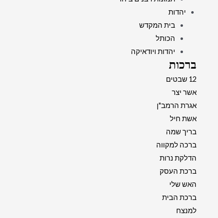
יהדות
בית המקדש
הכותל
יהדות ויודאיקה
ברכות
12 שבטים
אשר יצר
אגרת הרמב"ן
אשת חיל
בריך שמה
ברכה למקווה
הדלקת נרות
ברכת העסק
האש שלי
ברכת הבית
למנצח