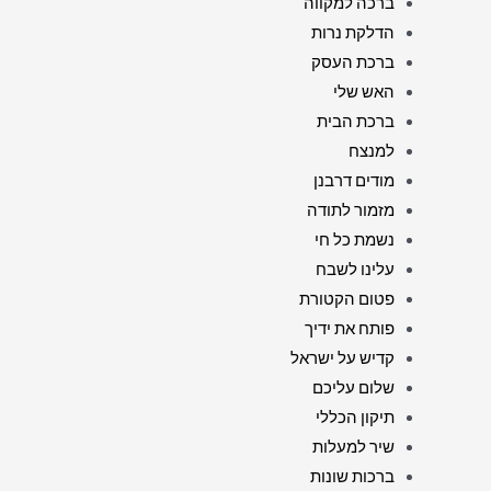
ברכה למקווה
הדלקת נרות
ברכת העסק
האש שלי
ברכת הבית
למנצח
מודים דרבנן
מזמור לתודה
נשמת כל חי
עלינו לשבח
פטום הקטורת
פותח את ידיך
קדיש על ישראל
שלום עליכם
תיקון הכללי
שיר למעלות
ברכות שונות