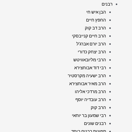
רבנים
הבן איש חי
החפץ חיים
הרב דב קוק
הרב חיים קנייבסקי
הרב יורם אברג'ל
הרב יצחק כדורי
הרבי מליובאוויטש
רבי דוד אבוחצירא
הרב ישעיה מקרסטיר
הרב מאיר אבוחצירא
הרב מרדכי אליהו
הרב עובדיה יוסף
הרב קוק
רבי שמעון בר יוחאי
רבנים שונים
תמונות רבנים ביחד