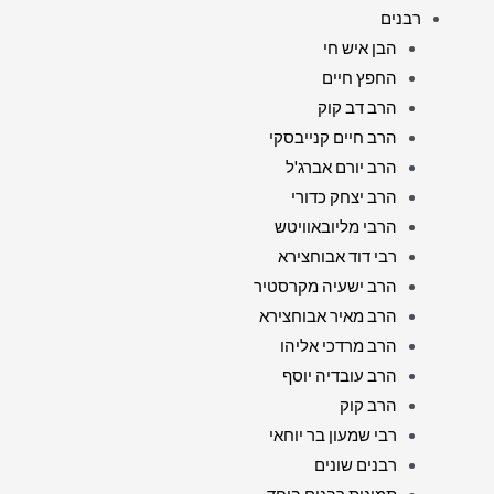
רבנים
הבן איש חי
החפץ חיים
הרב דב קוק
הרב חיים קנייבסקי
הרב יורם אברג'ל
הרב יצחק כדורי
הרבי מליובאוויטש
רבי דוד אבוחצירא
הרב ישעיה מקרסטיר
הרב מאיר אבוחצירא
הרב מרדכי אליהו
הרב עובדיה יוסף
הרב קוק
רבי שמעון בר יוחאי
רבנים שונים