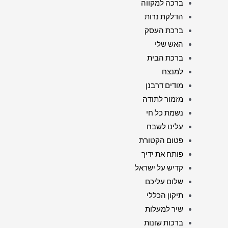
ברכה למקווה
הדלקת נרות
ברכת העסק
האש שלי
ברכת הבית
למנצח
מודים דרבנן
מזמור לתודה
נשמת כל חי
עלינו לשבח
פטום הקטורת
פותח את ידיך
קדיש על ישראל
שלום עליכם
תיקון הכללי
שיר למעלות
ברכות שונות