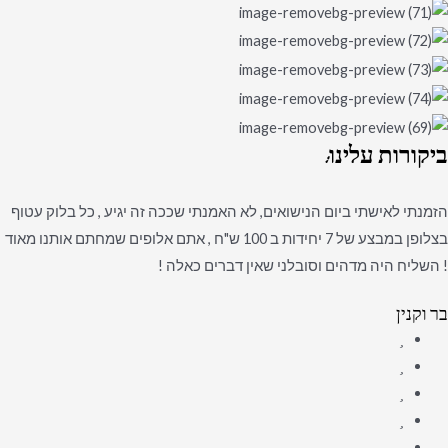
ביקורות
עלינו:
הזמנתי לאישתי ביום הנישואים, לא האמנתי שככה זה יגיע , כל בלוק עטוף
בצלופן במבצע של 7 יחידות ב 100 ש"ח , אתם אלופים שמחתם אותנו מאוד
! השליח היה מדהים וסובלני שאין דברים כאלה !
בר וקנין