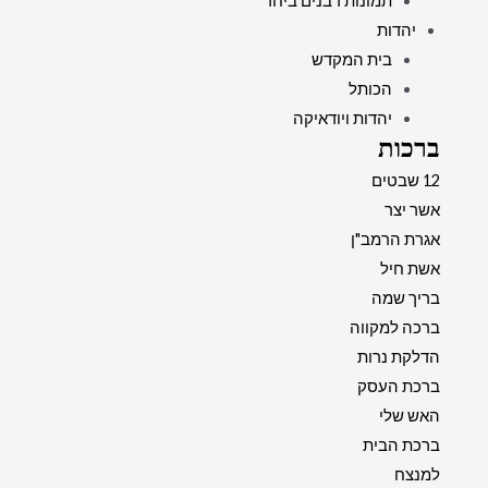
תמונות רבנים ביחד
יהדות
בית המקדש
הכותל
יהדות ויודאיקה
ברכות
12 שבטים
אשר יצר
אגרת הרמב"ן
אשת חיל
בריך שמה
ברכה למקווה
הדלקת נרות
ברכת העסק
האש שלי
ברכת הבית
למנצח