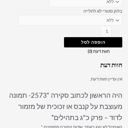
בלוק סטורי לא לתלייה
הוספה לסל
חוות דעת (0)
חוות דעת
אין עדיין חוות דעת.
היה הראשון לכתוב סקירה “2573- תמונה
מעוצבת על קנבס או זכוכית של מזמור
לדוד – פרק כ"ג בתהילים”
האימייל לא יוצג באתר.
שדות החובה מסומנים
*