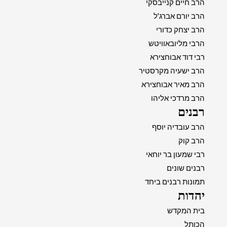
הרב חיים קנייבסקי
הרב יורם אברג'ל
הרב יצחק כדורי
הרבי מליובאוויטש
רבי דוד אבוחצירא
הרב ישעיה מקרסטיר
הרב מאיר אבוחצירא
הרב מרדכי אליהו
רבנים
הרב עובדיה יוסף
הרב קוק
רבי שמעון בר יוחאי
רבנים שונים
תמונות רבנים ביחד
יהדות
בית המקדש
הכותל