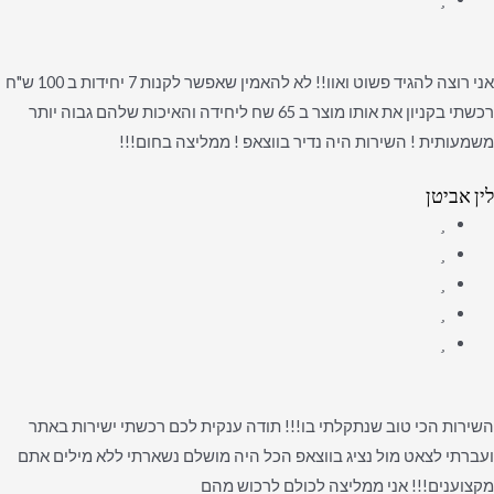
אני רוצה להגיד פשוט ואוו!! לא להאמין שאפשר לקנות 7 יחידות ב 100 ש"ח
רכשתי בקניון את אותו מוצר ב 65 שח ליחידה והאיכות שלהם גבוה יותר
משמעותית ! השירות היה נדיר בווצאפ ! ממליצה בחום!!!
לין אביטן
השירות הכי טוב שנתקלתי בו!!! תודה ענקית לכם רכשתי ישירות באתר
ועברתי לצאט מול נציג בווצאפ הכל היה מושלם נשארתי ללא מילים אתם
מקצוענים!!! אני ממליצה לכולם לרכוש מהם