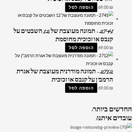
₪
69.00
הוספה לסל
2741 – תמונה מעוצבת של 12 השבטים על
קנבס או זכוכית מחוסמת
₪
69.00
הוספה לסל
2712 – תמונה מודרנית מעוצבת של אגרת
הרמב"ן על קנבס או זכוכית
₪
69.00
הוספה לסל
החדשים
ביותר:
עובדים
איתנו: