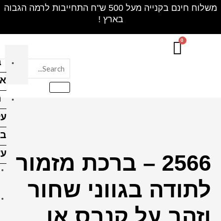
חינם בקנייה מעל 500 ש"ח התחייבות לרמה הגבוה
בלוק
אקרילי
הדפסה
על
בלוקי
עץ
רכת מזמור
הדפסה על בלוק עץ 10X10
י שחור
ס"מ
הדפסה על בלוק עץ 10X15
ס או
ס"מ