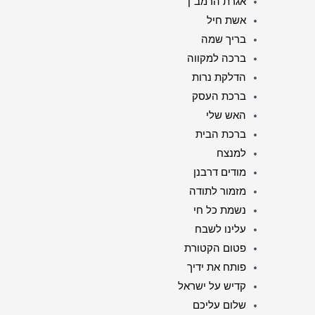
אגרת הרמב"ן
אשת חיל
בריך שמה
ברכה למקווה
הדלקת נרות
ברכת העסק
האש שלי
ברכת הבית
למנצח
מודים דרבנן
מזמור לתודה
נשמת כל חי
עלינו לשבח
פטום הקטורת
פותח את ידיך
קדיש על ישראל
שלום עליכם