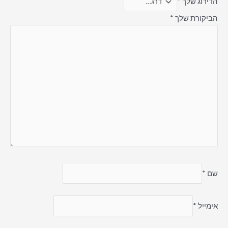
הדירוג שלך
*
הביקורת שלך
*
שם
*
אימייל
*