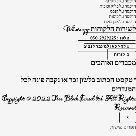
הדפסה על בלוקי עץ
הדפסה על בלוק זכוכית
הדפסה על קנבס
הדפסה על כוסות
הדפסה על אבן בזלת
לשירות הלקוחות Whatsapp
טלפון: 050-2929225
לחץ כאן למעבר לנציג
ביקורות
מכבדים ואוהבים
*טקסט הכתוב בלשון זכר או נקבה פונה לכל
המגדרים
Copyright © 2022 Tree Block Israel ltd. All Rights
Reserved
תפריט נגישות