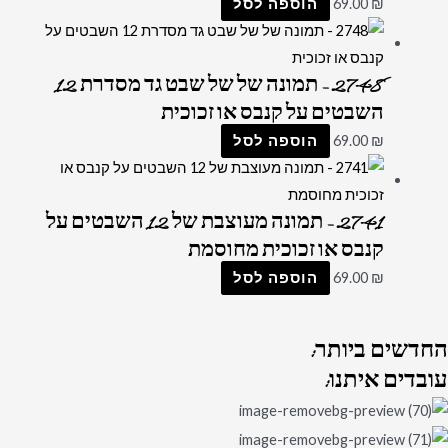
₪
69.00
הוספה לסל
2748 – תמונה של של שבט גד מסדרת 12
השבטים על קנבס או זכוכית
₪
69.00
הוספה לסל
2741 – תמונה מעוצבת של 12 השבטים על
קנבס או זכוכית מחוסמת
₪
69.00
הוספה לסל
החדשים
ביותר:
עובדים
איתנו: