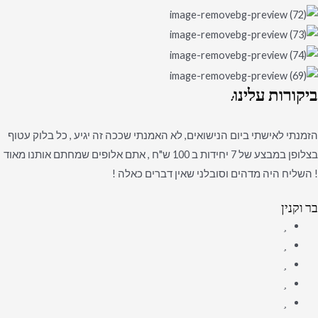
ביקורות
עלינו:
הזמנתי לאישתי ביום הנישואים, לא האמנתי שככה זה יגיע , כל בלוק עטוף
בצלופן במבצע של 7 יחידות ב 100 ש"ח , אתם אלופים שמחתם אותנו מאוד
! השליח היה מדהים וסובלני שאין דברים כאלה !
בר וקנין