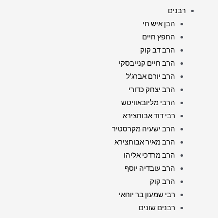
רבנים
הבן איש חי
החפץ חיים
הרב דב קוק
הרב חיים קנייבסקי
הרב יורם אברג'ל
הרב יצחק כדורי
הרבי מליובאוויטש
רבי דוד אבוחצירא
הרב ישעיה מקרסטיר
הרב מאיר אבוחצירא
הרב מרדכי אליהו
הרב עובדיה יוסף
הרב קוק
רבי שמעון בר יוחאי
רבנים שונים