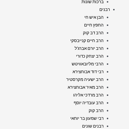
ברכות שונות
רבנים
הבן איש חי
החפץ חיים
הרב דב קוק
הרב חיים קנייבסקי
הרב יורם אברג'ל
הרב יצחק כדורי
הרבי מליובאוויטש
רבי דוד אבוחצירא
הרב ישעיה מקרסטיר
הרב מאיר אבוחצירא
הרב מרדכי אליהו
הרב עובדיה יוסף
הרב קוק
רבי שמעון בר יוחאי
רבנים שונים