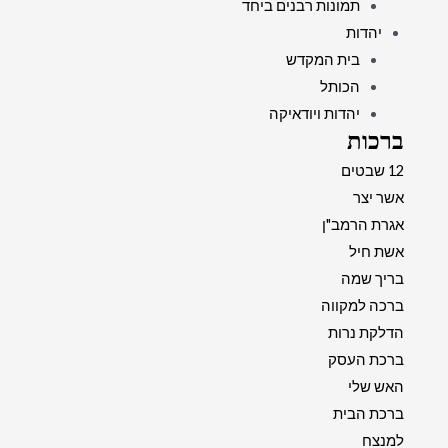
תמונות רבנים ביחד
יהדות
בית המקדש
הכותל
יהדות ויודאיקה
ברכות
12 שבטים
אשר יצר
אגרת הרמב"ן
אשת חיל
בריך שמה
ברכה למקווה
הדלקת נרות
ברכת העסק
האש שלי
ברכת הבית
למנצח