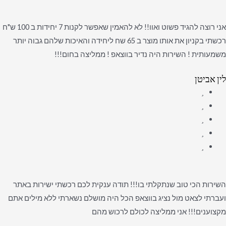
אני רוצה להגיד פשוט ואוו!! לא להאמין שאפשר לקנות 7 יחידות ב 100 ש"ח
רכשתי בקניון את אותו מוצר ב 65 שח ליחידה והאיכות שלהם גבוה יותר
משמעותית ! השירות היה נדיר בווצאפ ! ממליצה בחום!!!
לין אביטן
השירות הכי טוב שנתקלתי בו!!! תודה ענקית לכם רכשתי ישירות באתר
ועברתי לצאט מול נציג בווצאפ הכל היה מושלם נשארתי ללא מילים אתם
מקצוענים!!! אני ממליצה לכולם לרכוש מהם