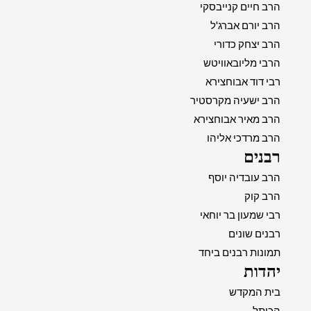
הרב חיים קנייבסקי
הרב יורם אברג'ל
הרב יצחק כדורי
הרבי מליובאוויטש
רבי דוד אבוחצירא
הרב ישעיה מקרסטיר
הרב מאיר אבוחצירא
הרב מרדכי אליהו
רבנים
הרב עובדיה יוסף
הרב קוק
רבי שמעון בר יוחאי
רבנים שונים
תמונות רבנים ביחד
יהדות
בית המקדש
הכותל