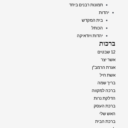
תמונות רבנים ביחד
יהדות
בית המקדש
הכותל
יהדות ויודאיקה
ברכות
12 שבטים
אשר יצר
אגרת הרמב"ן
אשת חיל
בריך שמה
ברכה למקווה
הדלקת נרות
ברכת העסק
האש שלי
ברכת הבית