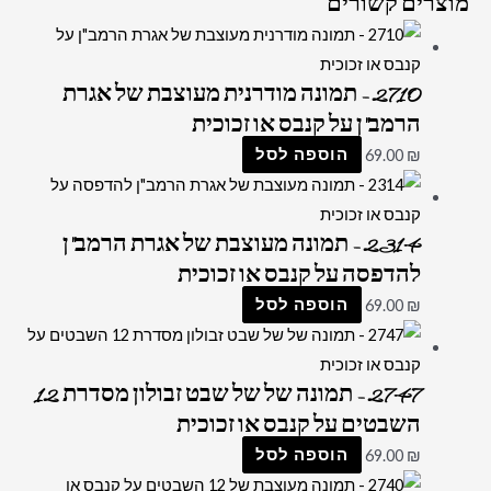
מוצרים קשורים
2710 – תמונה מודרנית מעוצבת של אגרת
הרמב"ן על קנבס או זכוכית
₪
69.00
הוספה לסל
2314 – תמונה מעוצבת של אגרת הרמב"ן
להדפסה על קנבס או זכוכית
₪
69.00
הוספה לסל
2747 – תמונה של של שבט זבולון מסדרת 12
השבטים על קנבס או זכוכית
₪
69.00
הוספה לסל