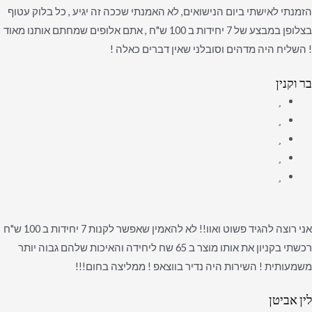
הזמנתי לאישתי ביום הנישואים, לא האמנתי שככה זה יגיע , כל בלוק עטוף
בצלופן במבצע של 7 יחידות ב 100 ש"ח , אתם אלופים שמחתם אותנו מאוד
! השליח היה מדהים וסובלני שאין דברים כאלה !
בר וקנין
אני רוצה להגיד פשוט ואוו!! לא להאמין שאפשר לקנות 7 יחידות ב 100 ש"ח
רכשתי בקניון את אותו מוצר ב 65 שח ליחידה והאיכות שלהם גבוה יותר
משמעותית ! השירות היה נדיר בווצאפ ! ממליצה בחום!!!
לין אביטן