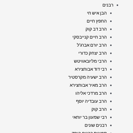
רבנים
הבן איש חי
החפץ חיים
הרב דב קוק
הרב חיים קנייבסקי
הרב יורם אברג'ל
הרב יצחק כדורי
הרבי מליובאוויטש
רבי דוד אבוחצירא
הרב ישעיה מקרסטיר
הרב מאיר אבוחצירא
הרב מרדכי אליהו
הרב עובדיה יוסף
הרב קוק
רבי שמעון בר יוחאי
רבנים שונים