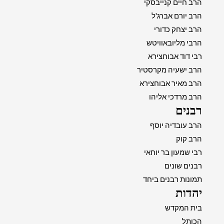
הרב חיים קנייבסקי
הרב יורם אברג'ל
הרב יצחק כדורי
הרבי מליובאוויטש
רבי דוד אבוחצירא
הרב ישעיה מקרסטיר
הרב מאיר אבוחצירא
הרב מרדכי אליהו
רבנים
הרב עובדיה יוסף
הרב קוק
רבי שמעון בר יוחאי
רבנים שונים
תמונות רבנים ביחד
יהדות
בית המקדש
הכותל