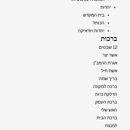
יהדות
בית המקדש
הכותל
יהדות ויודאיקה
ברכות
12 שבטים
אשר יצר
אגרת הרמב"ן
אשת חיל
בריך שמה
ברכה למקווה
הדלקת נרות
ברכת העסק
האש שלי
ברכת הבית
למנצח