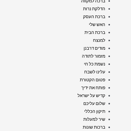
ברכה למקווה
הדלקת נרות
ברכת העסק
האש שלי
ברכת הבית
למנצח
מודים דרבנן
מזמור לתודה
נשמת כל חי
עלינו לשבח
פטום הקטורת
פותח את ידיך
קדיש על ישראל
שלום עליכם
תיקון הכללי
שיר למעלות
ברכות שונות