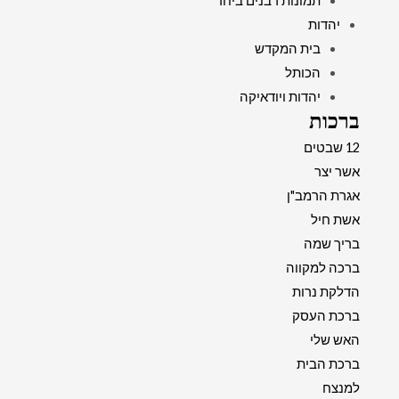
תמונות רבנים ביחד
יהדות
בית המקדש
הכותל
יהדות ויודאיקה
ברכות
12 שבטים
אשר יצר
אגרת הרמב"ן
אשת חיל
בריך שמה
ברכה למקווה
הדלקת נרות
ברכת העסק
האש שלי
ברכת הבית
למנצח