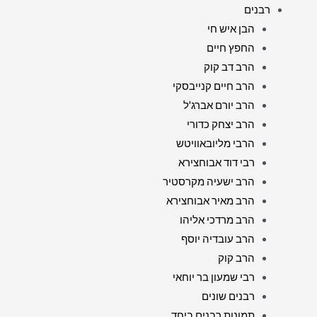
רבנים
הבן איש חי
החפץ חיים
הרב דב קוק
הרב חיים קנייבסקי
הרב יורם אברג'ל
הרב יצחק כדורי
הרבי מליובאוויטש
רבי דוד אבוחצירא
הרב ישעיה מקרסטיר
הרב מאיר אבוחצירא
הרב מרדכי אליהו
הרב עובדיה יוסף
הרב קוק
רבי שמעון בר יוחאי
רבנים שונים
תמונות רבנים ביחד