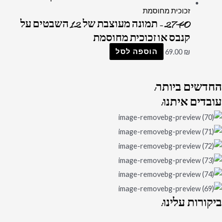
2740 – תמונה מעוצבת של 12 השבטים על
קנבס או זכוכית מחוסמת
₪
69.00
הוספה לסל
החדשים
ביותר:
עובדים
איתנו:
ביקורות
עלינו: