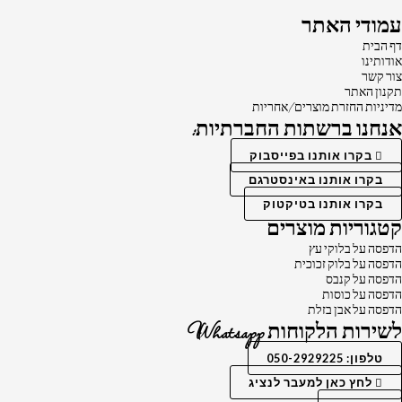
עמודי האתר
דף הבית
אודותינו
צור קשר
תקנון האתר
מדיניות החזרת מוצרים/אחריות
אנחנו ברשתות החברתיות:
בקרו אותנו בפייסבוק
בקרו אותנו באינסטרגם
בקרו אותנו בטיקטוק
קטגוריות מוצרים
הדפסה על בלוקי עץ
הדפסה על בלוק זכוכית
הדפסה על קנבס
הדפסה על כוסות
הדפסה על אבן בזלת
לשירות הלקוחות Whatsapp
טלפון: 050-2929225
לחץ כאן למעבר לנציג