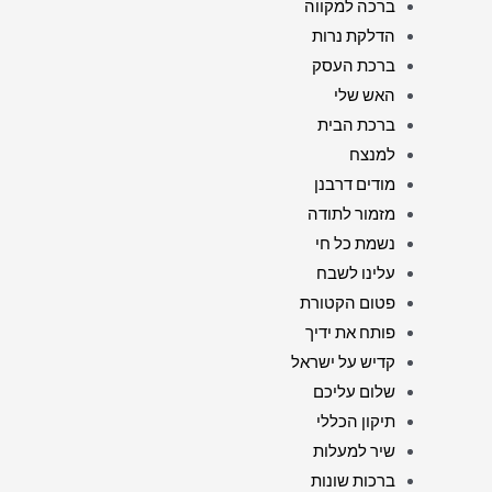
ברכה למקווה
הדלקת נרות
ברכת העסק
האש שלי
ברכת הבית
למנצח
מודים דרבנן
מזמור לתודה
נשמת כל חי
עלינו לשבח
פטום הקטורת
פותח את ידיך
קדיש על ישראל
שלום עליכם
תיקון הכללי
שיר למעלות
ברכות שונות