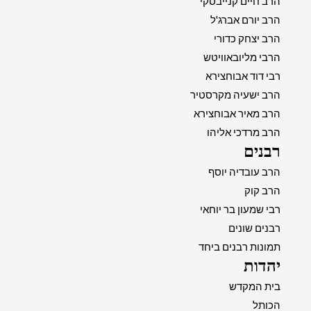
הרב חיים קנייבסקי
הרב יורם אברג'ל
הרב יצחק כדורי
הרבי מליובאוויטש
רבי דוד אבוחצירא
הרב ישעיה מקרסטיר
הרב מאיר אבוחצירא
הרב מרדכי אליהו
רבנים
הרב עובדיה יוסף
הרב קוק
רבי שמעון בר יוחאי
רבנים שונים
תמונות רבנים ביחד
יהדות
בית המקדש
הכותל