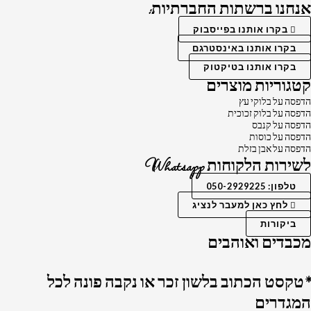
אנחנו ברשתות החברתיות:
בקרו אותנו בפייסבוק
בקרו אותנו באינסטרגם
בקרו אותנו בטיקטוק
קטגוריות מוצרים
הדפסה על בלוקי עץ
הדפסה על בלוק זכוכית
הדפסה על קנבס
הדפסה על כוסות
הדפסה על אבן בזלת
לשירות הלקוחות Whatsapp
טלפון: 050-2929225
לחץ כאן למעבר לנציג
ביקורות
מכבדים ואוהבים
*טקסט הכתוב בלשון זכר או נקבה פונה לכל
המגדרים