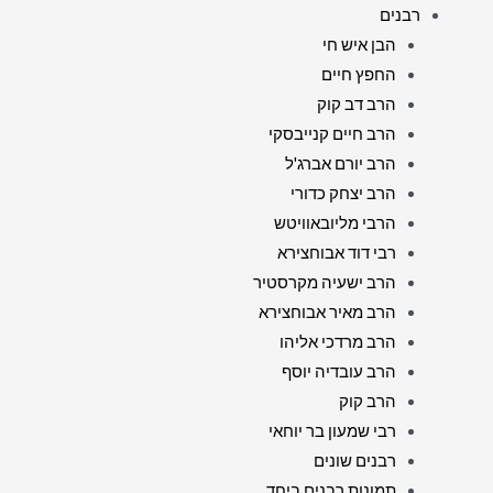
רבנים
הבן איש חי
החפץ חיים
הרב דב קוק
הרב חיים קנייבסקי
הרב יורם אברג'ל
הרב יצחק כדורי
הרבי מליובאוויטש
רבי דוד אבוחצירא
הרב ישעיה מקרסטיר
הרב מאיר אבוחצירא
הרב מרדכי אליהו
הרב עובדיה יוסף
הרב קוק
רבי שמעון בר יוחאי
רבנים שונים
תמונות רבנים ביחד