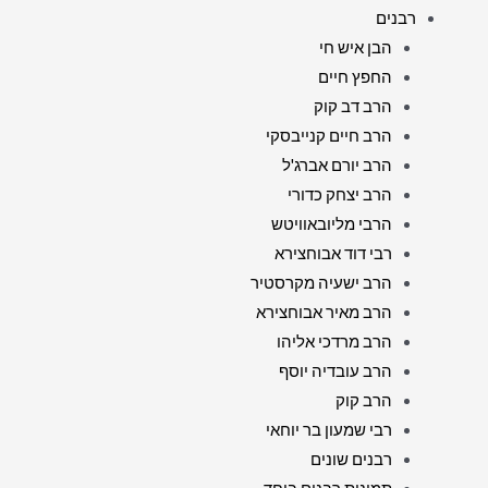
רבנים
הבן איש חי
החפץ חיים
הרב דב קוק
הרב חיים קנייבסקי
הרב יורם אברג'ל
הרב יצחק כדורי
הרבי מליובאוויטש
רבי דוד אבוחצירא
הרב ישעיה מקרסטיר
הרב מאיר אבוחצירא
הרב מרדכי אליהו
הרב עובדיה יוסף
הרב קוק
רבי שמעון בר יוחאי
רבנים שונים