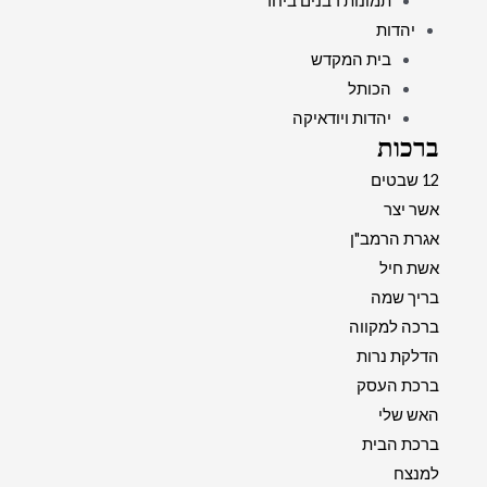
תמונות רבנים ביחד
יהדות
בית המקדש
הכותל
יהדות ויודאיקה
ברכות
12 שבטים
אשר יצר
אגרת הרמב"ן
אשת חיל
בריך שמה
ברכה למקווה
הדלקת נרות
ברכת העסק
האש שלי
ברכת הבית
למנצח