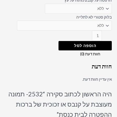
הדפסה על קנבס מתוח על עץ
בלוק סטורי לא לתלייה
הוספה לסל
חוות דעת (0)
חוות דעת
אין עדיין חוות דעת.
היה הראשון לכתוב סקירה “2532- תמונה
מעוצבת על קנבס או זכוכית של ברכות
ההפטרה לבית כנסת”