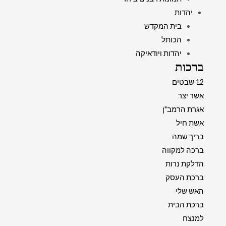
יהדות
בית המקדש
הכותל
יהדות ויודאיקה
ברכות
12 שבטים
אשר יצר
אגרת הרמב"ן
אשת חיל
בריך שמה
ברכה למקווה
הדלקת נרות
ברכת העסק
האש שלי
ברכת הבית
למנצח