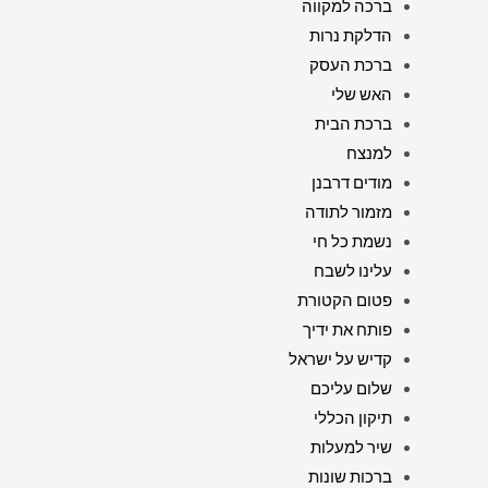
ברכה למקווה
הדלקת נרות
ברכת העסק
האש שלי
ברכת הבית
למנצח
מודים דרבנן
מזמור לתודה
נשמת כל חי
עלינו לשבח
פטום הקטורת
פותח את ידיך
קדיש על ישראל
שלום עליכם
תיקון הכללי
שיר למעלות
ברכות שונות