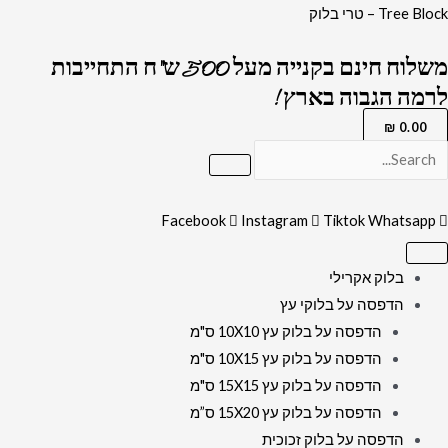
ילוג
כמות
Tree Block – טרי בלוק
תוכן
של
משלוח חינם בקנייה מעל 500 ש"ח התחייבות
2532-
לרמה הגבוה בארץ !
תמונה
מעוצבת
₪
0.00
על
קנבס
או
Facebook
Instagram
Tiktok
Whatsapp
זכוכית
של
בלוק אקרילי
ברכות
הדפסה על בלוקי עץ
ההפטרה
הדפסה על בלוק עץ 10X10 ס"מ
לבית
הדפסה על בלוק עץ 10X15 ס"מ
כנסת
הדפסה על בלוק עץ 15X15 ס"מ
הדפסה על בלוק עץ 15X20 ס”מ
הדפסה על בלוק זכוכית