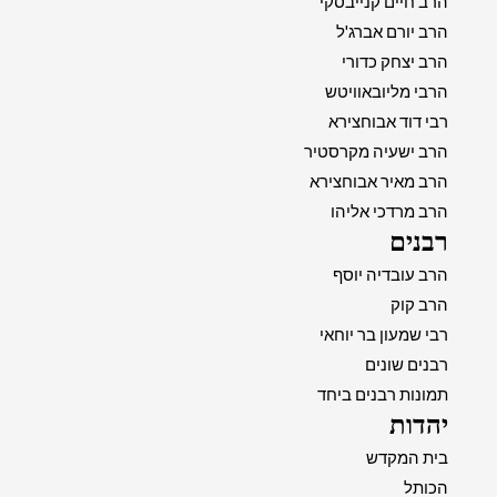
הרב חיים קנייבסקי
הרב יורם אברג'ל
הרב יצחק כדורי
הרבי מליובאוויטש
רבי דוד אבוחצירא
הרב ישעיה מקרסטיר
הרב מאיר אבוחצירא
הרב מרדכי אליהו
רבנים
הרב עובדיה יוסף
הרב קוק
רבי שמעון בר יוחאי
רבנים שונים
תמונות רבנים ביחד
יהדות
בית המקדש
הכותל