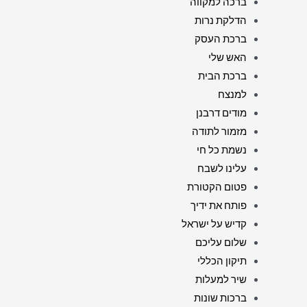
ברכה למקווה
הדלקת נרות
ברכת העסק
האש שלי
ברכת הבית
למנצח
מודים דרבנן
מזמור לתודה
נשמת כל חי
עלינו לשבח
פטום הקטורת
פותח את ידיך
קדיש על ישראל
שלום עליכם
תיקון הכללי
שיר למעלות
ברכות שונות