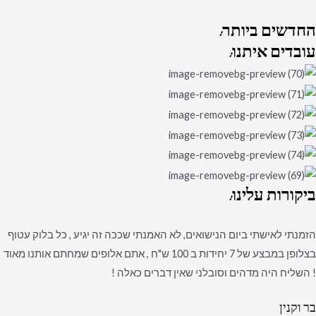
החדשים
ביותר:
עובדים
איתנו:
ביקורות
עלינו:
הזמנתי לאישתי ביום הנישואים, לא האמנתי שככה זה יגיע , כל בלוק עטוף
בצלופן במבצע של 7 יחידות ב 100 ש"ח , אתם אלופים שמחתם אותנו מאוד
! השליח היה מדהים וסובלני שאין דברים כאלה !
בר וקנין