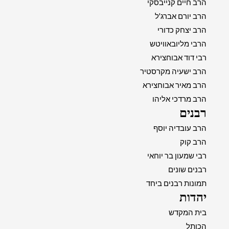
הרב חיים קנייבסקי
הרב יורם אברג'ל
הרב יצחק כדורי
הרבי מליובאוויטש
רבי דוד אבוחצירא
הרב ישעיה מקרסטיר
הרב מאיר אבוחצירא
הרב מרדכי אליהו
רבנים
הרב עובדיה יוסף
הרב קוק
רבי שמעון בר יוחאי
רבנים שונים
תמונות רבנים ביחד
יהדות
בית המקדש
הכותל