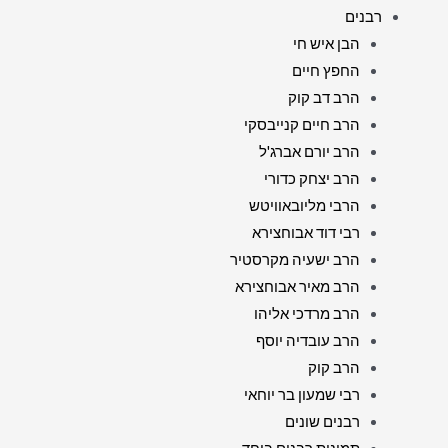
רבנים
הבן איש חי
החפץ חיים
הרב דב קוק
הרב חיים קנייבסקי
הרב יורם אברג'ל
הרב יצחק כדורי
הרבי מליובאוויטש
רבי דוד אבוחצירא
הרב ישעיה מקרסטיר
הרב מאיר אבוחצירא
הרב מרדכי אליהו
הרב עובדיה יוסף
הרב קוק
רבי שמעון בר יוחאי
רבנים שונים