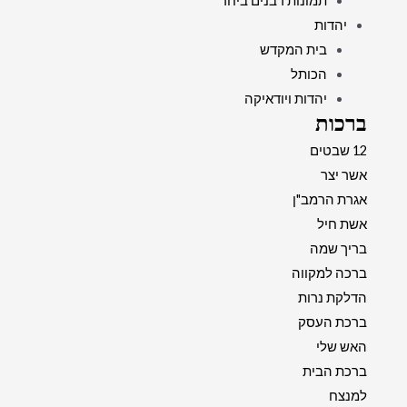
תמונות רבנים ביחד
יהדות
בית המקדש
הכותל
יהדות ויודאיקה
ברכות
12 שבטים
אשר יצר
אגרת הרמב"ן
אשת חיל
בריך שמה
ברכה למקווה
הדלקת נרות
ברכת העסק
האש שלי
ברכת הבית
למנצח