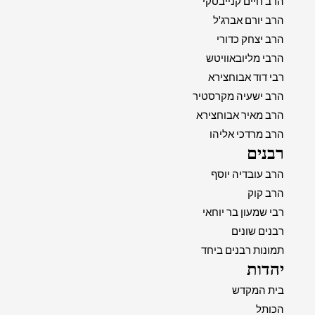
הרב חיים קנייבסקי
הרב יורם אברג'ל
הרב יצחק כדורי
הרבי מליובאוויטש
רבי דוד אבוחצירא
הרב ישעיה מקרסטיר
הרב מאיר אבוחצירא
הרב מרדכי אליהו
רבנים
הרב עובדיה יוסף
הרב קוק
רבי שמעון בר יוחאי
רבנים שונים
תמונות רבנים ביחד
יהדות
בית המקדש
הכותל