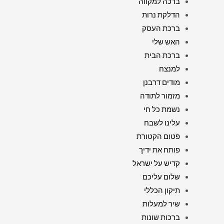
ברכה למקווה
הדלקת נרות
ברכת העסק
האש שלי
ברכת הבית
למנצח
מודים דרבנן
מזמור לתודה
נשמת כל חי
עלינו לשבח
פטום הקטורת
פותח את ידיך
קדיש על ישראל
שלום עליכם
תיקון הכללי
שיר למעלות
ברכות שונות