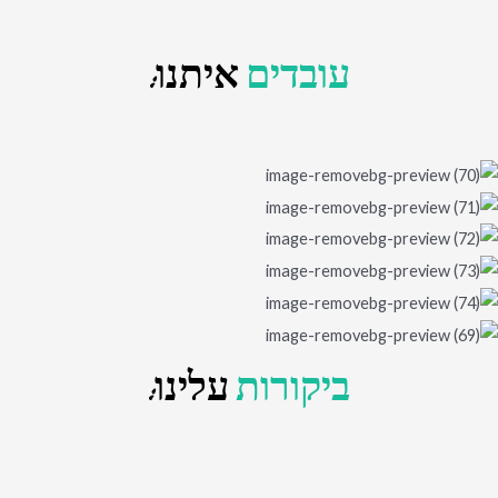
עובדים
איתנו:
ביקורות
עלינו: