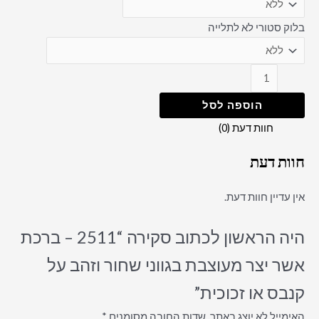
בלוק סטורי לא לתלייה
הוספה לסל
חוות דעת (0)
חוות דעת
אין עדיין חוות דעת.
היה הראשון לכתוב סקירה “2511 – ברכת
אשר יצר מעוצבת בגווני שחור וזהב על
קנבס או זכוכית”
האימייל לא יוצג באתר.
שדות החובה מסומנים
*