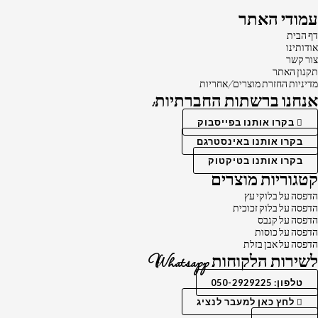
עמודי האתר
דף הבית
אודותינו
צור קשר
תקנון האתר
מדיניות החזרת מוצרים/אחריות
אנחנו ברשתות החברתיות:
בקרו אותנו בפייסבוק
בקרו אותנו באינסטרגם
בקרו אותנו בטיקטוק
קטגוריות מוצרים
הדפסה על בלוקי עץ
הדפסה על בלוק זכוכית
הדפסה על קנבס
הדפסה על כוסות
הדפסה על אבן בזלת
לשירות הלקוחות Whatsapp
טלפון: 050-2929225
לחץ כאן למעבר לנציג