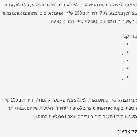
הזמנתי לאישתי ביום הנישואים, לא האמנתי שככה זה יגיע , כל בלוק עטוף
בצלופן במבצע של 7 יחידות ב 100 ש"ח , אתם אלופים שמחתם אותנו מאוד
! השליח היה מדהים וסובלני שאין דברים כאלה !
בר וקנין
אני רוצה להגיד פשוט ואוו!! לא להאמין שאפשר לקנות 7 יחידות ב 100 ש"ח
רכשתי בקניון את אותו מוצר ב 65 שח ליחידה והאיכות שלהם גבוה יותר
משמעותית ! השירות היה נדיר בווצאפ ! ממליצה בחום!!!
לין אביטן