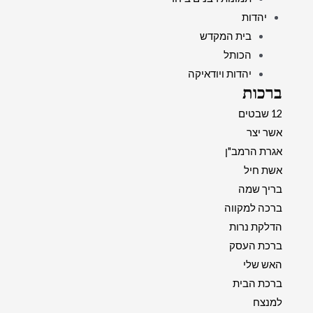
יהדות
בית המקדש
הכותל
יהדות ויודאיקה
ברכות
12 שבטים
אשר יצר
אגרת הרמב"ן
אשת חיל
בריך שמה
ברכה למקווה
הדלקת נרות
ברכת העסק
האש שלי
ברכת הבית
למנצח