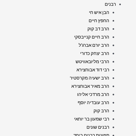
רבנים
הבן איש חי
החפץ חיים
הרב דב קוק
הרב חיים קנייבסקי
הרב יורם אברג'ל
הרב יצחק כדורי
הרבי מליובאוויטש
רבי דוד אבוחצירא
הרב ישעיה מקרסטיר
הרב מאיר אבוחצירא
הרב מרדכי אליהו
הרב עובדיה יוסף
הרב קוק
רבי שמעון בר יוחאי
רבנים שונים
תמונות רבנים ביחד