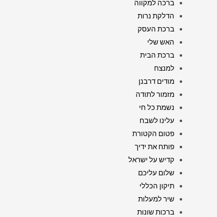
ברכה למקווה
הדלקת נרות
ברכת העסק
האש שלי
ברכת הבית
למנצח
מודים דרבנן
מזמור לתודה
נשמת כל חי
עלינו לשבח
פטום הקטורת
פותח את ידיך
קדיש על ישראל
שלום עליכם
תיקון הכללי
שיר למעלות
ברכות שונות