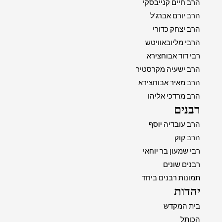
הרב חיים קנייבסקי
הרב יורם אברג'ל
הרב יצחק כדורי
הרבי מליובאוויטש
רבי דוד אבוחצירא
הרב ישעיה מקרסטיר
הרב מאיר אבוחצירא
הרב מרדכי אליהו
רבנים
הרב עובדיה יוסף
הרב קוק
רבי שמעון בר יוחאי
רבנים שונים
תמונות רבנים ביחד
יהדות
בית המקדש
הכותל