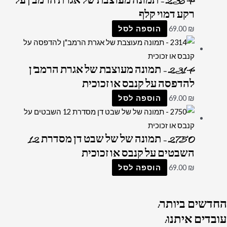
2384 – תמונה מעוצבת של אגרת הרמב ן על
רקע דמוי קלף
₪
69.00
הוספה לסל
2314 – תמונה מעוצבת של אגרת הרמב"ן
להדפסה על קנבס או זכוכית
₪
69.00
הוספה לסל
2750 – תמונה של של שבט דן מסדרת 12
השבטים על קנבס או זכוכית
₪
69.00
הוספה לסל
החדשים
ביותר:
עובדים
איתנו: