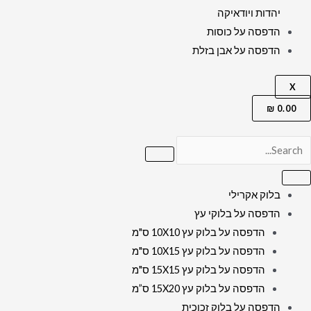
יהדות ויודאיקה
הדפסה על כוסות
הדפסה על אבן בזלת
X
₪
0.00
בלוק אקרילי
הדפסה על בלוקי עץ
הדפסה על בלוק עץ 10X10 ס"מ
הדפסה על בלוק עץ 10X15 ס"מ
הדפסה על בלוק עץ 15X15 ס"מ
הדפסה על בלוק עץ 15X20 ס”מ
הדפסה על בלוק זכוכית