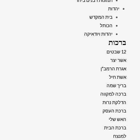
תמונות רבנים ביחד
יהדות
בית המקדש
הכותל
יהדות ויודאיקה
ברכות
12 שבטים
אשר יצר
אגרת הרמב"ן
אשת חיל
בריך שמה
ברכה למקווה
הדלקת נרות
ברכת העסק
האש שלי
ברכת הבית
למנצח