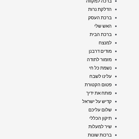
ברכה למקווה
הדלקת נרות
ברכת העסק
האש שלי
ברכת הבית
למנצח
מודים דרבנן
מזמור לתודה
נשמת כל חי
עלינו לשבח
פטום הקטורת
פותח את ידיך
קדיש על ישראל
שלום עליכם
תיקון הכללי
שיר למעלות
ברכות שונות