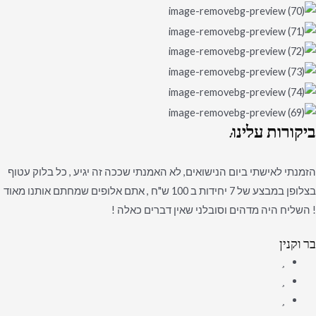
ביקורות
עלינו:
הזמנתי לאישתי ביום הנישואים, לא האמנתי שככה זה יגיע , כל בלוק עטוף
בצלופן במבצע של 7 יחידות ב 100 ש"ח , אתם אלופים שמחתם אותנו מאוד
! השליח היה מדהים וסובלני שאין דברים כאלה !
בר וקנין