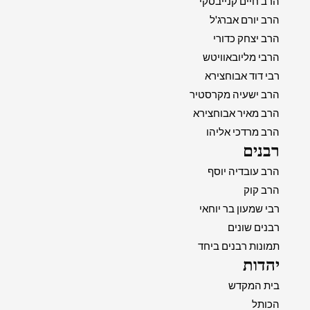
הרב חיים קנייבסקי
הרב יורם אברג'ל
הרב יצחק כדורי
הרבי מליובאוויטש
רבי דוד אבוחצירא
הרב ישעיה מקרסטיר
הרב מאיר אבוחצירא
הרב מרדכי אליהו
רבנים
הרב עובדיה יוסף
הרב קוק
רבי שמעון בר יוחאי
רבנים שונים
תמונות רבנים ביחד
יהדות
בית המקדש
הכותל