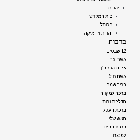
יהדות
בית המקדש
הכותל
יהדות ויודאיקה
ברכות
12 שבטים
אשר יצר
אגרת הרמב"ן
אשת חיל
בריך שמה
ברכה למקווה
הדלקת נרות
ברכת העסק
האש שלי
ברכת הבית
למנצח