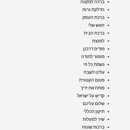
ברכה למקווה
הדלקת נרות
ברכת העסק
האש שלי
ברכת הבית
למנצח
מודים דרבנן
מזמור לתודה
נשמת כל חי
עלינו לשבח
פטום הקטורת
פותח את ידיך
קדיש על ישראל
שלום עליכם
תיקון הכללי
שיר למעלות
ברכות שונות