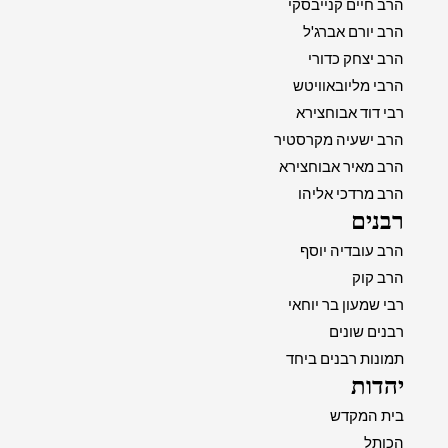
הרב חיים קנייבסקי
הרב יורם אברג'ל
הרב יצחק כדורי
הרבי מליובאוויטש
רבי דוד אבוחצירא
הרב ישעיה מקרסטיר
הרב מאיר אבוחצירא
הרב מרדכי אליהו
רבנים
הרב עובדיה יוסף
הרב קוק
רבי שמעון בר יוחאי
רבנים שונים
תמונות רבנים ביחד
יהדות
בית המקדש
הכותל