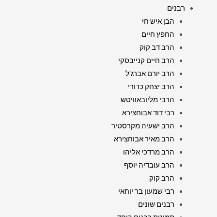
רבנים
הבן איש חי
החפץ חיים
הרב דב קוק
הרב חיים קנייבסקי
הרב יורם אברג'ל
הרב יצחק כדורי
הרבי מליובאוויטש
רבי דוד אבוחצירא
הרב ישעיה מקרסטיר
הרב מאיר אבוחצירא
הרב מרדכי אליהו
הרב עובדיה יוסף
הרב קוק
רבי שמעון בר יוחאי
רבנים שונים