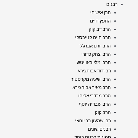
רבנים
הבן איש חי
החפץ חיים
הרב דב קוק
הרב חיים קנייבסקי
הרב יורם אברג'ל
הרב יצחק כדורי
הרבי מליובאוויטש
רבי דוד אבוחצירא
הרב ישעיה מקרסטיר
הרב מאיר אבוחצירא
הרב מרדכי אליהו
הרב עובדיה יוסף
הרב קוק
רבי שמעון בר יוחאי
רבנים שונים
תמונות רבנים ביחד