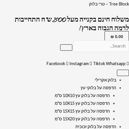
ילוג
כמות
Tree Block – טרי בלוק
תוכן
של
משלוח חינם בקנייה מעל 500 ש"ח התחייבות
2429
לרמה הגבוה בארץ !
-
ברכת
₪
0.00
אשת
חיל
על
Facebook
Instagram
Tiktok
Whatsapp
בלוק
אקרילי
בלוק אקרילי
שקוף
הדפסה על בלוקי עץ
הדפסה על בלוק עץ 10X10 ס"מ
הדפסה על בלוק עץ 10X15 ס"מ
הדפסה על בלוק עץ 15X15 ס"מ
הדפסה על בלוק עץ 15X20 ס”מ
הדפסה על בלוק זכוכית