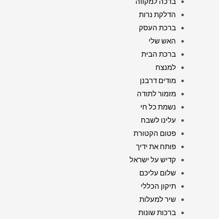
ברכה למקווה
הדלקת נרות
ברכת העסק
האש שלי
ברכת הבית
למנצח
מודים דרבנן
מזמור לתודה
נשמת כל חי
עלינו לשבח
פטום הקטורת
פותח את ידיך
קדיש על ישראל
שלום עליכם
תיקון הכללי
שיר למעלות
ברכות שונות