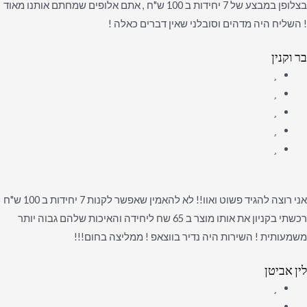
בצלופן במבצע של 7 יחידות ב 100 ש"ח , אתם אלופים שמחתם אותנו מאוד
! השליח היה מדהים וסובלני שאין דברים כאלה !
בר וקנין
אני רוצה להגיד פשוט ואוו!! לא להאמין שאפשר לקנות 7 יחידות ב 100 ש"ח
רכשתי בקניון את אותו מוצר ב 65 שח ליחידה והאיכות שלהם גבוה יותר
משמעותית ! השירות היה נדיר בווצאפ ! ממליצה בחום!!!
לין אביטן