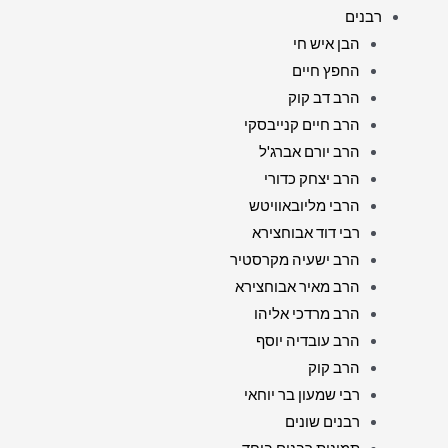
רבנים
הבן איש חי
החפץ חיים
הרב דב קוק
הרב חיים קנייבסקי
הרב יורם אברג'ל
הרב יצחק כדורי
הרבי מליובאוויטש
רבי דוד אבוחצירא
הרב ישעיה מקרסטיר
הרב מאיר אבוחצירא
הרב מרדכי אליהו
הרב עובדיה יוסף
הרב קוק
רבי שמעון בר יוחאי
רבנים שונים