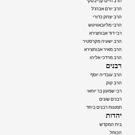
הרב חיים קנייבסקי
הרב יורם אברג'ל
הרב יצחק כדורי
הרבי מליובאוויטש
רבי דוד אבוחצירא
הרב ישעיה מקרסטיר
הרב מאיר אבוחצירא
הרב מרדכי אליהו
רבנים
הרב עובדיה יוסף
הרב קוק
רבי שמעון בר יוחאי
רבנים שונים
תמונות רבנים ביחד
יהדות
בית המקדש
הכותל