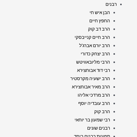
רבנים
הבן איש חי
החפץ חיים
הרב דב קוק
הרב חיים קנייבסקי
הרב יורם אברג'ל
הרב יצחק כדורי
הרבי מליובאוויטש
רבי דוד אבוחצירא
הרב ישעיה מקרסטיר
הרב מאיר אבוחצירא
הרב מרדכי אליהו
הרב עובדיה יוסף
הרב קוק
רבי שמעון בר יוחאי
רבנים שונים
תמונות רבנים ביחד