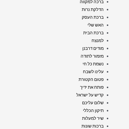
ברכה למקווה
הדלקת נרות
ברכת העסק
האש שלי
ברכת הבית
למנצח
מודים דרבנן
מזמור לתודה
נשמת כל חי
עלינו לשבח
פטום הקטורת
פותח את ידיך
קדיש על ישראל
שלום עליכם
תיקון הכללי
שיר למעלות
ברכות שונות