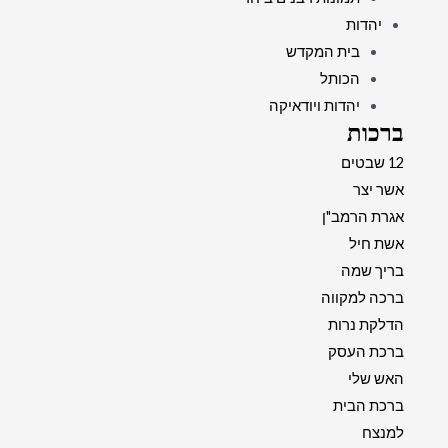
יהדות
בית המקדש
הכותל
יהדות ויודאיקה
ברכות
12 שבטים
אשר יצר
אגרת הרמב"ן
אשת חיל
בריך שמה
ברכה למקווה
הדלקת נרות
ברכת העסק
האש שלי
ברכת הבית
למנצח