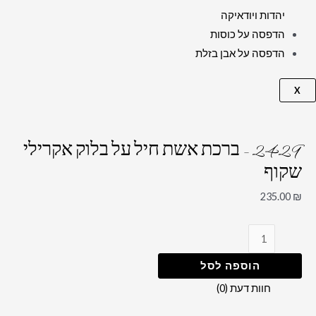
יהדות ויודאיקה
הדפסה על כוסות
הדפסה על אבן בזלת
X
2429 – ברכת אשת חיל על בלוק אקרילי
שקוף
235.00
₪
הוספה לסל
חוות דעת (0)