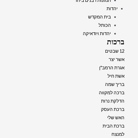
תמונות רבנים ביחד
יהדות
בית המקדש
הכותל
יהדות ויודאיקה
ברכות
12 שבטים
אשר יצר
אגרת הרמב"ן
אשת חיל
בריך שמה
ברכה למקווה
הדלקת נרות
ברכת העסק
האש שלי
ברכת הבית
למנצח