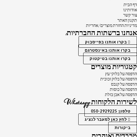
דף הבית
אודותינו
צור קשר
תקנון האתר
מדיניות החזרת מוצרים/אחריות
אנחנו ברשתות החברתיות:
בקרו אותנו בפייסבוק
בקרו אותנו באינסטרגם
בקרו אותנו בטיקטוק
קטגוריות מוצרים
הדפסה על בלוקי עץ
הדפסה על בלוק זכוכית
הדפסה על קנבס
הדפסה על כוסות
הדפסה על אבן בזלת
לשירות הלקוחות Whatsapp
טלפון: 050-2929225
לחץ כאן למעבר לנציג
ביקורות
מכבדים ואוהבים