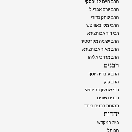
הרב חיים קנייבסקי
הרב יורם אברג'ל
הרב יצחק כדורי
הרבי מליובאוויטש
רבי דוד אבוחצירא
הרב ישעיה מקרסטיר
הרב מאיר אבוחצירא
הרב מרדכי אליהו
רבנים
הרב עובדיה יוסף
הרב קוק
רבי שמעון בר יוחאי
רבנים שונים
תמונות רבנים ביחד
יהדות
בית המקדש
הכותל