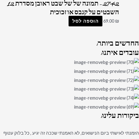
2742 – תמונה של של שבט ראובן מסדרת 12
השבטים על קנבס או זכוכית
₪
69.00
הוספה לסל
החדשים
ביותר:
עובדים
איתנו:
ביקורות
עלינו:
הזמנתי לאישתי ביום הנישואים, לא האמנתי שככה זה יגיע , כל בלוק עטוף